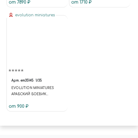
от 7890 ₽
от 1710 ₽
evolution miniatures
Арт.
em35145
1/35
EVOLUTION MINIATURES
АРАБСКИЙ БОЕВИК
СМОТРИТ ВИДЕО МАСШТАБ
от 900 ₽