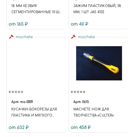
18 ММ ЛЕЗВИЯ
ЗАЖИМ ПЛАСТИКОВЫЙ, 38
СЕГМЕНТИРОВАННЫЕ 10 ШТ
ММ, 1 ШТ JAS 4132
8 СЕГМЕНТОВ
от 165 ₽
от 40 ₽
machete
machete
Арт.
ma-0009
Арт.
0615
КУСАЧКИ-БОКОРЕЗЫ ДЛЯ
MACHETE НОЖ ДЛЯ
ПЛАСТИКА И МЯГКОГО
ТВОРЧЕСТВА «CULTER»
МЕТАЛЛА
от 632 ₽
от 458 ₽