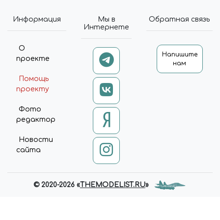
Информация
Мы в
Обратная связь
Интернете
О
Напишите
проекте
нам
Помощь
проекту
Фото
редактор
Новости
сайта
© 2020-2026 «
THEMODELIST.RU
»