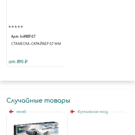
Арт.
bd0007-0.7
СТАМЕСКА-СКРАЙБЕР 0,7 ММ
от 890 ₽
Случайные товары
revell
бумажное мод.