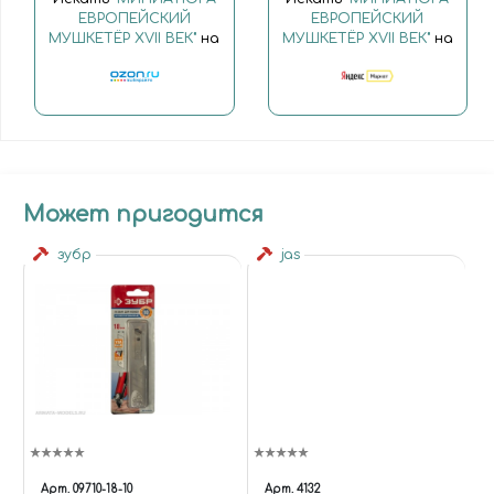
ЕВРОПЕЙСКИЙ
ЕВРОПЕЙСКИЙ
МУШКЕТЁР XVII ВЕК"
на
МУШКЕТЁР XVII ВЕК"
на
Может пригодится
зубр
jas
Арт.
09710-18-10
Арт.
4132