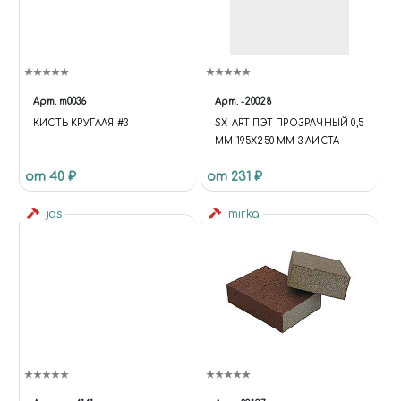
Арт.
m0036
Арт.
-20028
КИСТЬ КРУГЛАЯ #3
SX-ART ПЭТ ПРОЗРАЧНЫЙ 0,5
ММ 195Х250 ММ 3 ЛИСТА
от 40 ₽
от 231 ₽
jas
mirka