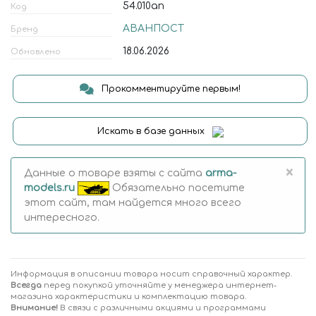
54.010ап
Код
АВАНПОСТ
Бренд
18.06.2026
Обновлено
Прокомментируйте первым!
Искать в базе данных
×
Данные о товаре взяты с сайта
arma-
models.ru
Обязательно посетите
этот сайт, там найдется много всего
интересного.
Информация в описании товара носит справочный характер.
Всегда
перед покупкой уточняйте у менеджера интернет-
магазина характеристики и комплектацию товара.
Внимание!
В связи с различными акциями и программами