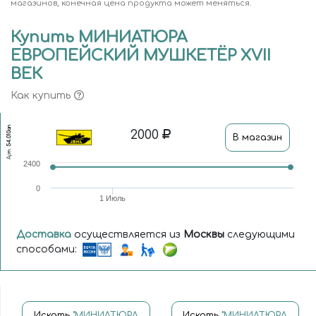
магазинов, конечная цена продукта может меняться.
Купить МИНИАТЮРА
ЕВРОПЕЙСКИЙ МУШКЕТЁР XVII
ВЕК
Как купить
54.010ап
2000
В магазин
Арт.
2400
0
1 Июль
Доставка
осуществляется из
Москвы
следующими
способами:
Искать
"МИНИАТЮРА
Искать
"МИНИАТЮРА