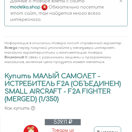
×
Данные о товаре взяты с сайта
modelka.shop
Обязательно посетите
этот сайт, там найдется много всего
интересного.
Информация в описании товара носит справочный характер.
Всегда
перед покупкой уточняйте у менеджера интернет-
магазина характеристики и комплектацию товара.
Внимание!
В связи с различными акциями и программами
магазинов, конечная цена продукта может меняться.
Купить МАЛЫЙ САМОЛЕТ -
ИСТРЕБИТЕЛЬ F2A (ОБЪЕДИНЕН)
SMALL AIRCRAFT - F2A FIGHTER
(MERGED) (1/350)
Как купить
539.11
Товары из