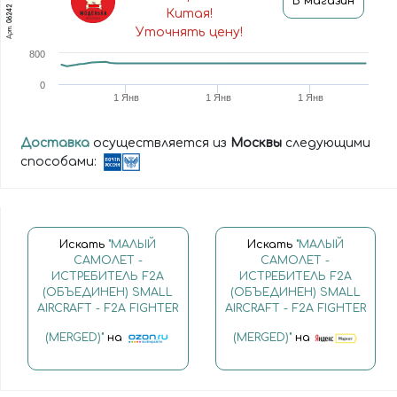
В магазин
06242
Китая!
Арт.
Уточнять цену!
800
0
1 Янв
1 Янв
1 Янв
Доставка
осуществляется из
Москвы
следующими
способами:
Искать
"МАЛЫЙ
Искать
"МАЛЫЙ
САМОЛЕТ -
САМОЛЕТ -
ИСТРЕБИТЕЛЬ F2A
ИСТРЕБИТЕЛЬ F2A
(ОБЪЕДИНЕН) SMALL
(ОБЪЕДИНЕН) SMALL
AIRCRAFT - F2A FIGHTER
AIRCRAFT - F2A FIGHTER
(MERGED)"
на
(MERGED)"
на