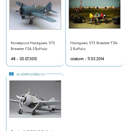
Конверсия Hasegawa 1/72
Hasegawa 1/72 Brewster F2A-
Brewster F2A-3 Buffalo
2 Buffalo
48 - 30.07.2012
alekom - 11.03.2014
scalemodels.ru