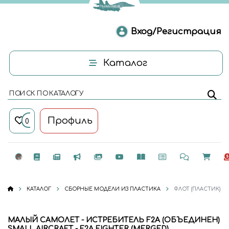
Вход/Регистрация
Каталог
ПОИСК ПО КАТАЛОГУ
Профиль
0
КАТАЛОГ
СБОРНЫЕ МОДЕЛИ ИЗ ПЛАСТИКА
ФЛОТ (ПЛАСТИК)
МАЛЫЙ САМОЛЕТ - ИСТРЕБИТЕЛЬ F2A (ОБЪЕДИНЕН)
SMALL AIRCRAFT - F2A FIGHTER (MERGED)