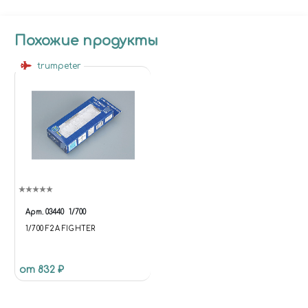
Похожие продукты
trumpeter
Арт.
03440
1/700
1/700 F2A FIGHTER
от 832 ₽