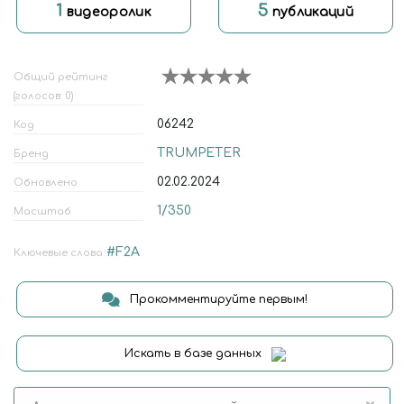
1
5
видеоролик
публикаций
Общий рейтинг
(голосов: 0)
06242
Код
TRUMPETER
Бренд
02.02.2024
Обновлено
1/350
Масштаб
#F2A
Ключевые слова
Прокомментируйте первым!
Искать в базе данных