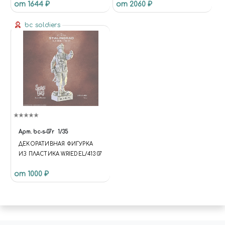
от 1644 ₽
от 2060 ₽
bc soldiers
Арт.
bc-s-07r
1/35
ДЕКОРАТИВНАЯ ФИГУРКА
ИЗ ПЛАСТИКА W.RIEDEL/413 07
от 1000 ₽