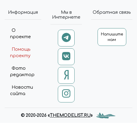
Информация
Мы в
Обратная связь
Интернете
О
Напишите
проекте
нам
Помощь
проекту
Фото
редактор
Новости
сайта
© 2020-2026 «
THEMODELIST.RU
»