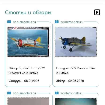
Статьи и обзоры
scalemodels.ru
scalemodels.ru
Обзор Special Hobby 1/72
Hasegawa 1/72 Brewster F2A-
Brewster F2A-2 Buffalo
2 Buffalo
Снорри - 08.01.2008
Ahkep - 02.08.2020
scalemodels.ru
scalemodels.ru