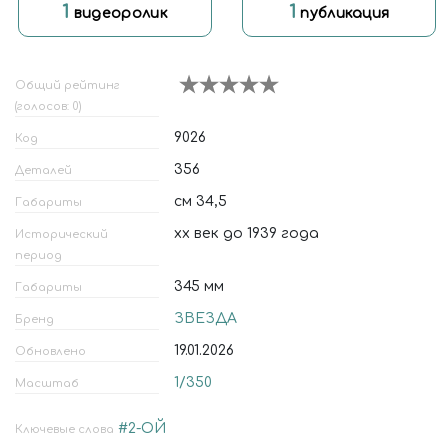
1
1
видеоролик
публикация
Общий рейтинг
(голосов: 0)
9026
Код
356
Деталей
см 34,5
Габариты
xx век до 1939 года
Исторический
период
345 мм
Габариты
ЗВЕЗДА
Бренд
19.01.2026
Обновлено
1/350
Масштаб
#2-ОЙ
Ключевые слова