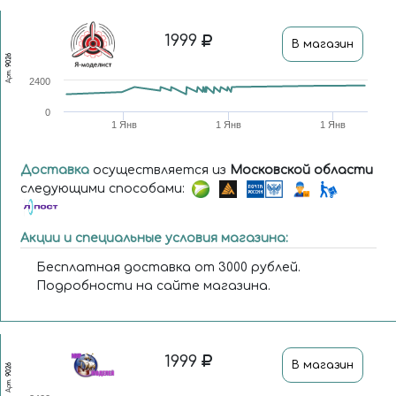
1999
В магазин
9026
Арт.
2400
0
1 Янв
1 Янв
1 Янв
Доставка
осуществляется из
Московской области
следующими способами:
Акции и специальные условия магазина:
Бесплатная доставка от 3000 рублей.
Подробности на сайте магазина.
1999
В магазин
9026
Арт.