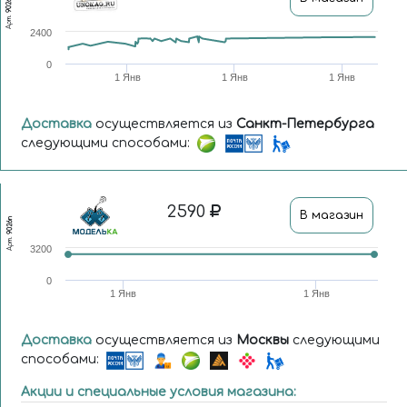
9026
Арт.
2400
0
1 Янв
1 Янв
1 Янв
Доставка
осуществляется из
Санкт-Петербурга
следующими способами:
2590
В магазин
9026п
Арт.
3200
0
1 Янв
1 Янв
Доставка
осуществляется из
Москвы
следующими
способами:
Акции и специальные условия магазина: