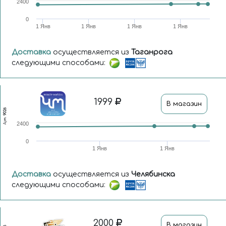
2400
0
1 Янв
1 Янв
1 Янв
1 Янв
Доставка
осуществляется из
Таганрога
следующими способами:
1999
В магазин
9026
Арт.
2400
0
1 Янв
1 Янв
Доставка
осуществляется из
Челябинска
следующими способами:
2000
В магазин