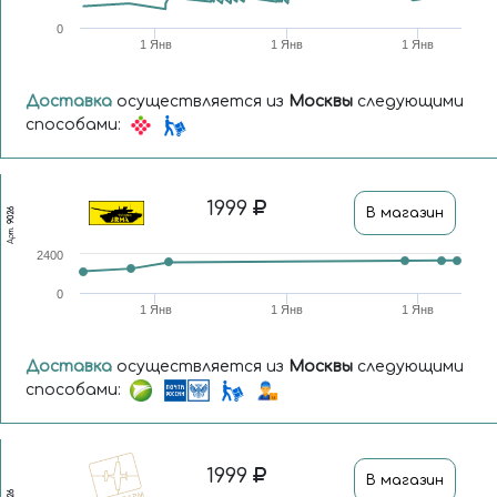
0
1 Янв
1 Янв
1 Янв
Доставка
осуществляется из
Москвы
следующими
способами:
1999
В магазин
9026
Арт.
2400
0
1 Янв
1 Янв
1 Янв
Доставка
осуществляется из
Москвы
следующими
способами:
1999
В магазин