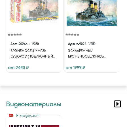
Арт.
9026пн
1/350
Арт.
zv9026
1/350
БРОНЕНОСЕЦ "КНЯЗЬ
ЭСКАДРЕННЫЙ
СУВОРОВ" (ПОДАРОЧНЫЙ
БРОНЕНОСЕЦ "КНЯЗЬ
НАБОР)
СУВОРОВ"
от 2480 ₽
от 1999 ₽
Видеоматериалы
Я-моделист