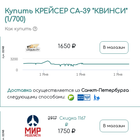
Купить КРЕЙСЕР СА-39 "КВИНСИ"
(1/700)
Как купить
1650
В магазин
05748
Арт.
3200
0
1 Янв
1 Янв
1 Янв
Доставка
осуществляется из
Санкт-Петербурга
следующими способами:
2917
Скидка 1167
В магазин
1750
05748
Арт.