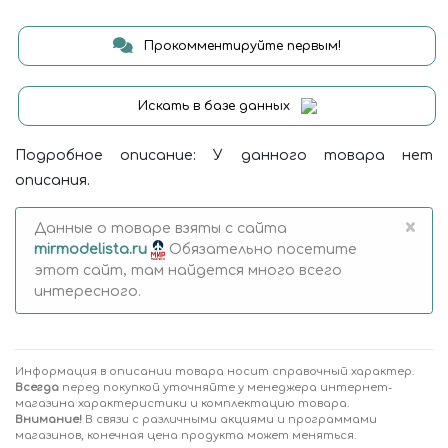
Прокомментируйте первым!
Искать в базе данных
Подробное описание: У данного товара нет
описания.
×
Данные о товаре взяты с сайта
mirmodelista.ru
Обязательно посетите
этот сайт, там найдется много всего
интересного.
Информация в описании товара носит справочный характер.
Всегда
перед покупкой уточняйте у менеджера интернет-
магазина характеристики и комплектацию товара.
Внимание!
В связи с различными акциями и программами
магазинов, конечная цена продукта может меняться.