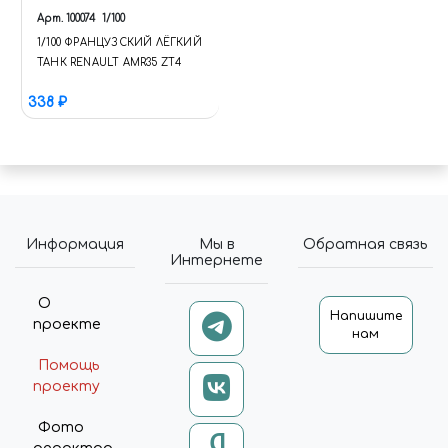
Арт.
100074
1/100
1/100 ФРАНЦУЗСКИЙ ЛЁГКИЙ
ТАНК RENAULT AMR35 ZT4
338 ₽
Информация
Мы в
Обратная связь
Интернете
О
Напишите
проекте
нам
Помощь
проекту
Фото