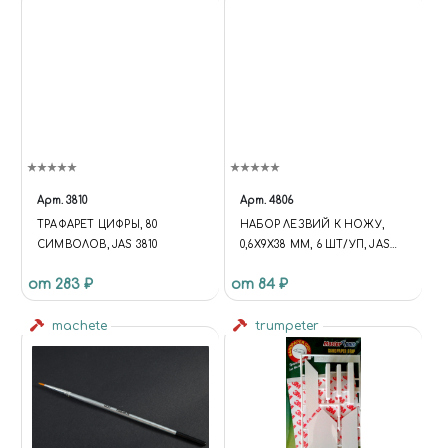
Арт.
3810
Арт.
4806
ТРАФАРЕТ ЦИФРЫ, 80
НАБОР ЛЕЗВИЙ К НОЖУ,
СИМВОЛОВ, JAS 3810
0,6Х9Х38 ММ, 6 ШТ/УП, JAS
4806
от 283 ₽
от 84 ₽
machete
trumpeter