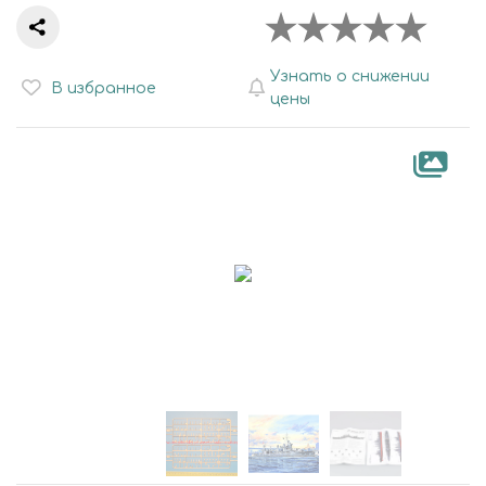
Узнать о снижении
В избранное
цены