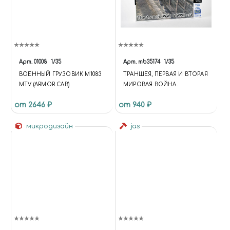
Арт.
01008
1/35
Арт.
mb35174
1/35
ВОЕННЫЙ ГРУЗОВИК M1083
ТРАНШЕЯ, ПЕРВАЯ И ВТОРАЯ
MTV (ARMOR CAB)
МИРОВАЯ ВОЙНА.
от 2646 ₽
от 940 ₽
микродизайн
jas