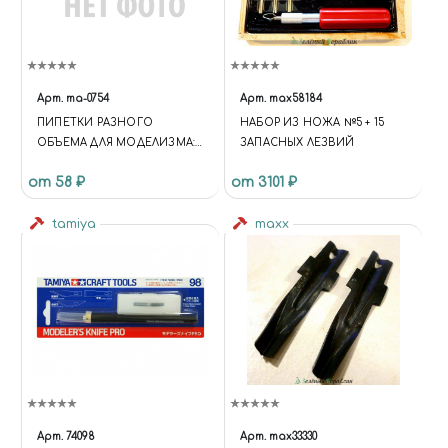
Арт.
ma-0754
Арт.
max58184
ПИПЕТКИ РАЗНОГО
НАБОР ИЗ НОЖА №5 + 15
ОБЪЕМА ДЛЯ МОДЕЛИЗМА: 3
ЗАПАСНЫХ ЛЕЗВИЙ
МЛ, 3 ШТ
от 58 ₽
от 3101 ₽
tamiya
maxx
Арт.
74098
Арт.
max33330