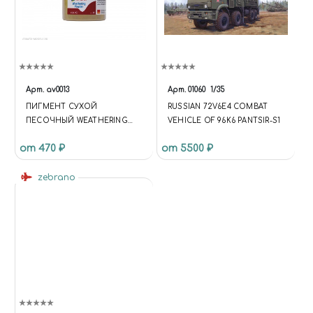
Арт.
av0013
Арт.
01060
1/35
ПИГМЕНТ СУХОЙ
RUSSIAN 72V6E4 COMBAT
ПЕСОЧНЫЙ WEATHERING
VEHICLE OF 96K6 PANTSIR-S1
POWDER SAND - 45ML
от 470 ₽
от 5500 ₽
zebrano