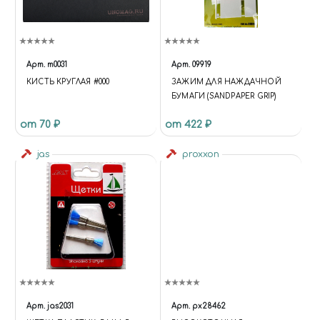
Арт.
m0031
Арт.
09919
КИСТЬ КРУГЛАЯ #000
ЗАЖИМ ДЛЯ НАЖДАЧНОЙ
БУМАГИ (SANDPAPER GRIP)
от 70 ₽
от 422 ₽
jas
proxxon
Арт.
jas2031
Арт.
px28462