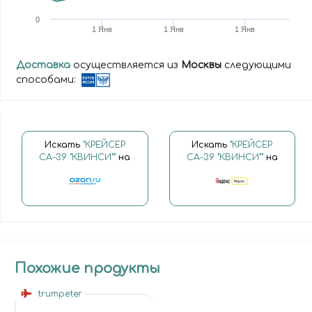
0
1 Янв
1 Янв
1 Янв
Доставка
осуществляется из
Москвы
следующими
способами:
Искать
"КРЕЙСЕР
Искать
"КРЕЙСЕР
СА-39 "КВИНСИ""
на
СА-39 "КВИНСИ""
на
Похожие продукты
trumpeter