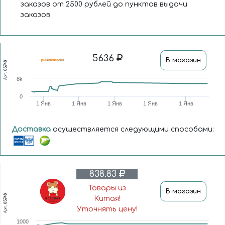
заказов от 2500 рублей до пунктов выдачи
заказов
5636
В магазин
05748
Арт.
8k
0
1 Янв
1 Янв
1 Янв
1 Янв
1 Янв
Доставка
осуществляется следующими способами:
838.83
Товары из
В магазин
05748
Китая!
Арт.
Уточнять цену!
1000