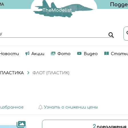
МА
У
Новости
Акции
Фото
Видео
Стать
 ПЛАСТИКА
ФЛОТ (ПЛАСТИК)
 избранное
Узнать о снижении цены
2
предложения