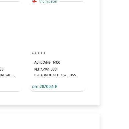
trumpeter
Арт.
05618
1/350
SS
РЕПЛИКА USS
IRCRAFT
DREADNOUGHT CV-11 USS
ANCOCK CV-
DREADNOUGHT CV-11
от 28700.6 ₽
REPLICA