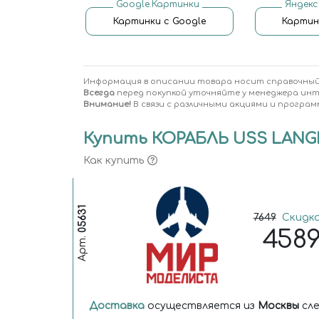
Google.Картинки
Яндекс
Картинки с Google
Картин
Информация в описании товара носит справочный
Всегда
перед покупкой уточняйте у менеджера ин
Внимание!
В связи с различными акциями и програм
Купить КОРАБЛЬ USS LANGLE
Как купить
05631
7649
Скидка
458
Арт.
Доставка
осуществляется из
Москвы
сле