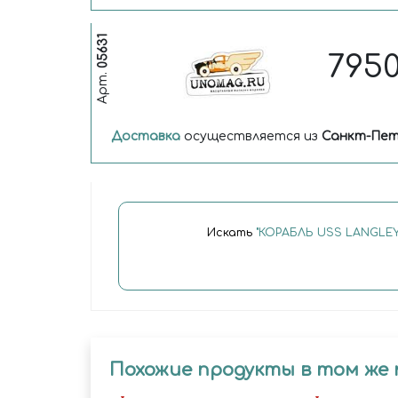
05631
795
Арт.
Доставка
осуществляется из
Санкт-Пет
Искать
"КОРАБЛЬ USS LANGLEY 
Похожие продукты в том же