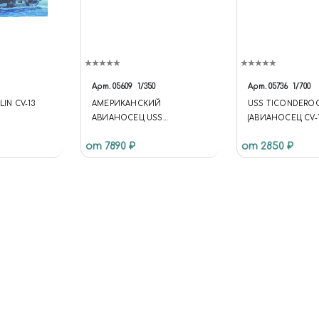
Арт.
05609
1/350
Арт.
05736
1/700
LIN CV-13
АМЕРИКАНСКИЙ
USS TICONDEROG
АВИАНОСЕЦ USS
(АВИАНОСЕЦ CV-
TICONDEROGA CV-14
«ТИКОНДЕРОГА»
от 7890 ₽
от 2850 ₽