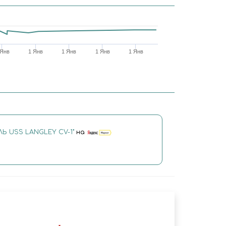
 Янв
1 Янв
1 Янв
1 Янв
1 Янв
ЛЬ USS LANGLEY CV-1"
на