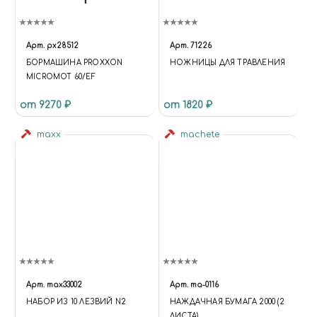
Арт.
px28512
Арт.
71226
БОРМАШИНА PROXXON
НОЖНИЦЫ ДЛЯ ТРАВЛЕНИЯ
MICROMOT 60/EF
от 9270 ₽
от 1820 ₽
maxx
machete
Арт.
max33002
Арт.
ma-0116
НАБОР ИЗ 10 ЛЕЗВИЙ N2
НАЖДАЧНАЯ БУМАГА 2000 (2
ЛИСТА)