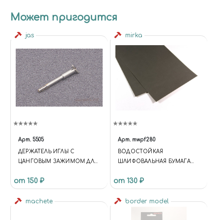
Может пригодится
jas
mirka
Арт.
5505
Арт.
mwpf280
ДЕРЖАТЕЛЬ ИГЛЫ С
BОДОСТОЙКАЯ
ЦАНГОВЫМ ЗАЖИМОМ ДЛЯ
ШЛИФОВАЛЬНАЯ БУМАГА
70-Й СЕРИИ
P280
от 150 ₽
от 130 ₽
machete
border model