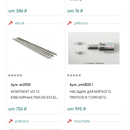
от 386 ₽
от 76 ₽
excel
pebaro
Арт.
ex20510
Арт.
pmt3020-1
КОМПЛЕКТ ИЗ 12
НАСАДКИ ДЛЯ МЯГКОГО
ЮВЕЛИРНЫХ ПИЛОК EXCEL
ПРИПОЯ И ГОРЯЧЕГО
# 4/0
ВОЗДУХА ДЛЯ PMT3020
от 730 ₽
от 995 ₽
pebaro
machete