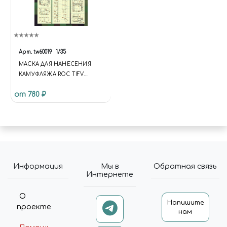
Арт.
tw60019
1/35
МАСКА ДЛЯ НАНЕСЕНИЯ
КАМУФЛЯЖА ROC TIFV
CM32/33 "CLOUDED LEOPARD"
от 780 ₽
Информация
Мы в
Обратная связь
Интернете
О
Напишите
проекте
нам