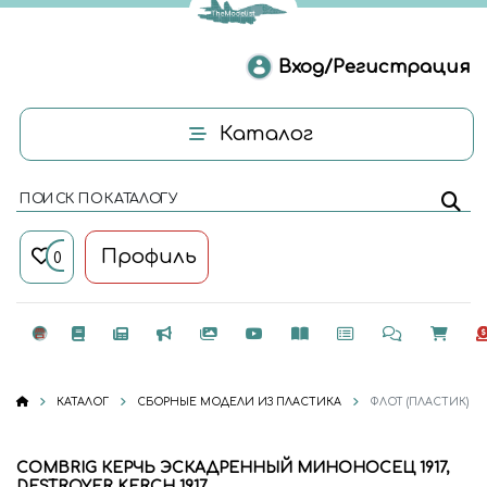
Вход/Регистрация
Каталог
ПОИСК ПО КАТАЛОГУ
Профиль
0
КАТАЛОГ
СБОРНЫЕ МОДЕЛИ ИЗ ПЛАСТИКА
ФЛОТ (ПЛАСТИК)
COMBRIG КЕРЧЬ ЭСКАДРЕННЫЙ МИНОНОСЕЦ 1917,
DESTROYER KERCH 1917