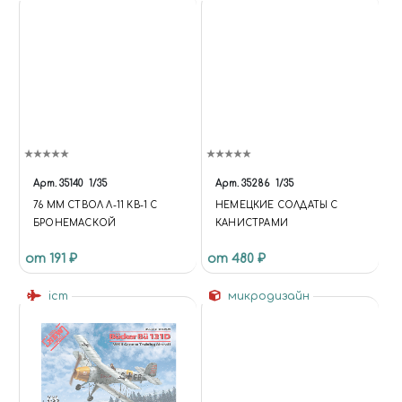
Арт.
35140
1/35
Арт.
35286
1/35
76 ММ СТВОЛ Л-11 КВ-1 С
НЕМЕЦКИЕ СОЛДАТЫ C
БРОНЕМАСКОЙ
КАНИСТРАМИ
от 191 ₽
от 480 ₽
icm
микродизайн