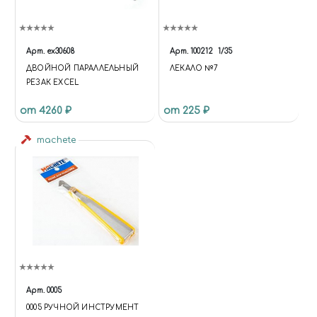
Арт.
ex30608
Арт.
100212
1/35
ДВОЙНОЙ ПАРАЛЛЕЛЬНЫЙ
ЛЕКАЛО №7
РЕЗАК EXCEL
от 4260 ₽
от 225 ₽
machete
Арт.
0005
0005 РУЧНОЙ ИНСТРУМЕНТ