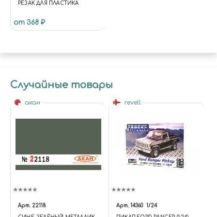
РЕЗАК ДЛЯ ПЛАСТИКА
от 368 ₽
Случайные товары
акан
revell
Арт.
22118
Арт.
14360
1/24