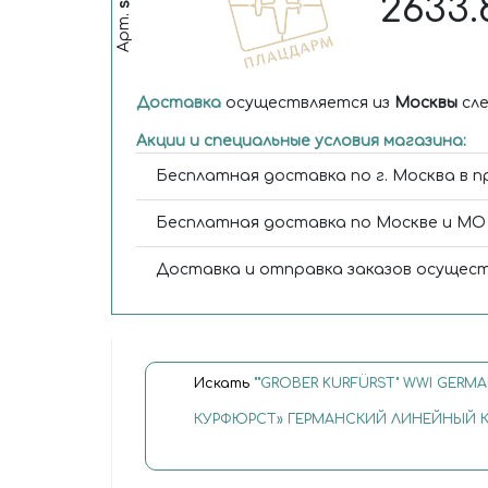
2633.
Арт.
Доставка
осуществляется из
Москвы
сле
Акции и специальные условия магазина:
Бесплатная доставка по г. Москва в п
Бесплатная доставка по Москве и МО 
Доставка и отправка заказов осущест
Искать
""GROΒER KURFÜRST" WWI GERMA
КУРФЮРСТ» ГЕРМАНСКИЙ ЛИНЕЙНЫЙ КО