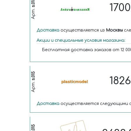
s.015
170
Арт.
Доставка
осуществляется из
Москвы
сле
Акции и специальные условия магазина:
Бесплатная доставка заказов от 12 000
s.015
182
Арт.
Доставка
осуществляется следующими с
s.015