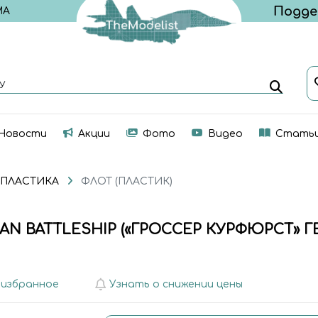
МА
У
Новости
Акции
Фото
Видео
Стать
 ПЛАСТИКА
ФЛОТ (ПЛАСТИК)
RMAN BATTLESHIP («ГРОССЕР КУРФЮРСТ
 избранное
Узнать о снижении цены