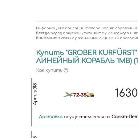
Информация в описании товара носит справочный
Всегда
перед покупкой уточняйте у менеджера ин
Внимание!
В связи с различными акциями и програм
Купить "GROΒER KURFÜRST
ЛИНЕЙНЫЙ КОРАБЛЬ 1МВ) (1/
Как купить
s.015
163
Арт.
Доставка
осуществляется из
Санкт-Пет