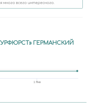
 много всего интересного.
Р КУРФЮРСТ» ГЕРМАНСКИЙ
1 Янв