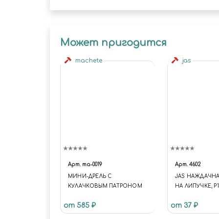
Может пригодится
machete
jas
Арт.
ma-0019
Арт.
4602
МИНИ-ДРЕЛЬ С
JAS НАЖДАЧНА
КУЛАЧКОВЫМ ПАТРОНОМ
НА ЛИПУЧКЕ, P1
6 ШТ.
от 585 ₽
от 37 ₽