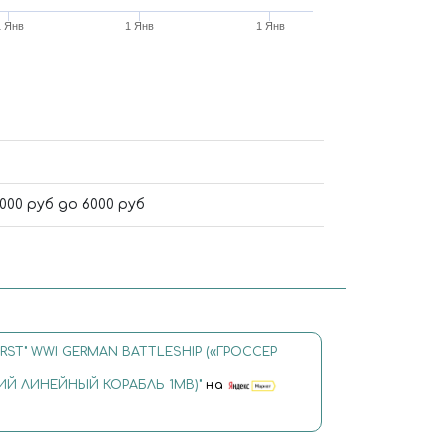
1 Янв
1 Янв
1 Янв
0 руб до 6000 руб
ÜRST" WWI GERMAN BATTLESHIP («ГРОССЕР
Й ЛИНЕЙНЫЙ КОРАБЛЬ 1МВ)"
на