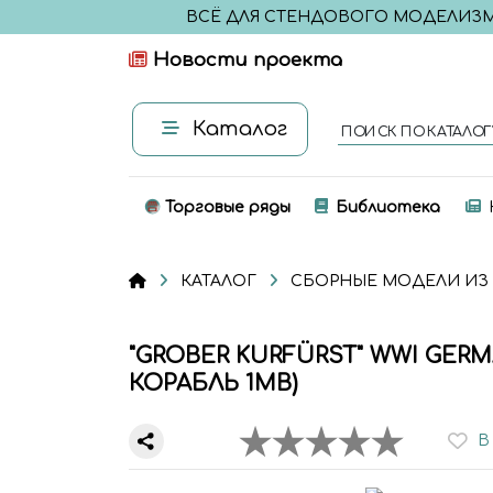
ВСЁ ДЛЯ СТЕНДОВОГО МОДЕЛИЗ
Новости проекта
Каталог
ПОИСК ПО КАТАЛОГ
Торговые ряды
Библиотека
КАТАЛОГ
СБОРНЫЕ МОДЕЛИ ИЗ
"GROΒER KURFÜRST" WWI GE
КОРАБЛЬ 1МВ)
В