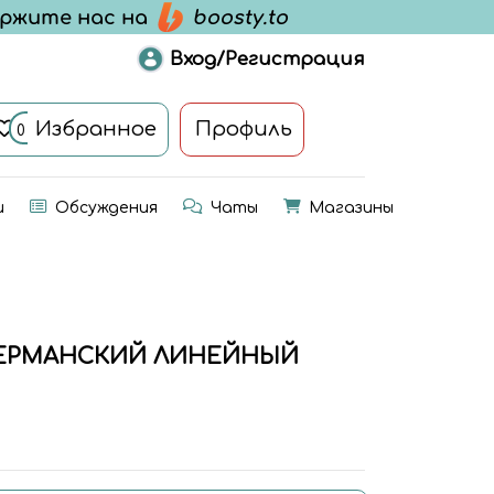
Вход/Регистрация
Избранное
Профиль
0
и
Обсуждения
Чаты
Магазины
» ГЕРМАНСКИЙ ЛИНЕЙНЫЙ