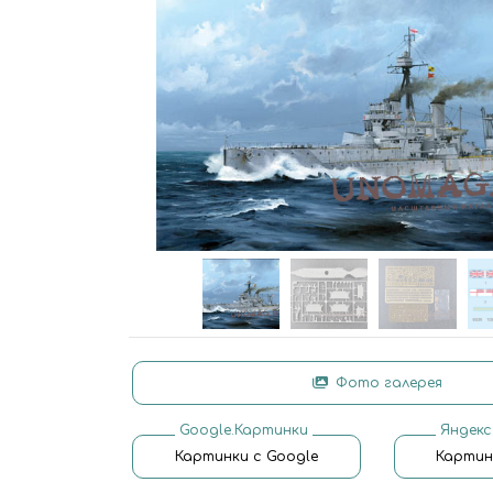
Фото галерея
Google.Картинки
Яндекс
Картинки с Google
Картин