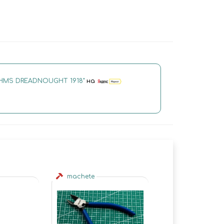
HMS DREADNOUGHT 1918"
на
machete