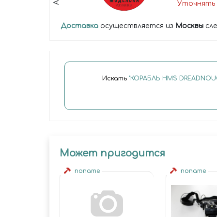
Уточнять 
Доставка
осуществляется из
Москвы
сле
Искать
"КОРАБЛЬ HMS DREADNOUG
Может пригодится
noname
noname