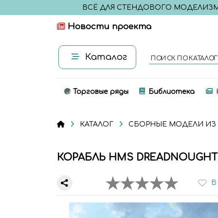
ВСЁ ДЛЯ СТЕНДОВОГО МОДЕЛИЗ
Новости проекта
Каталог
ПОИСК ПО КАТАЛОГ
Торговые ряды
Библиотека
КАТАЛОГ
СБОРНЫЕ МОДЕЛИ ИЗ
КОРАБЛЬ HMS DREADNOUGHT 
В