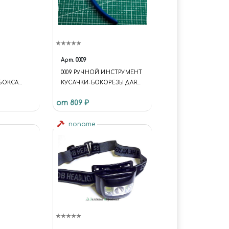
Арт.
0009
0009 РУЧНОЙ ИНСТРУМЕНТ
БОКСА
КУСАЧКИ-БОКОРЕЗЫ ДЛЯ
ПЛАСТИКА И МЯГКОГО
от 809 ₽
МЕТАЛЛА
noname