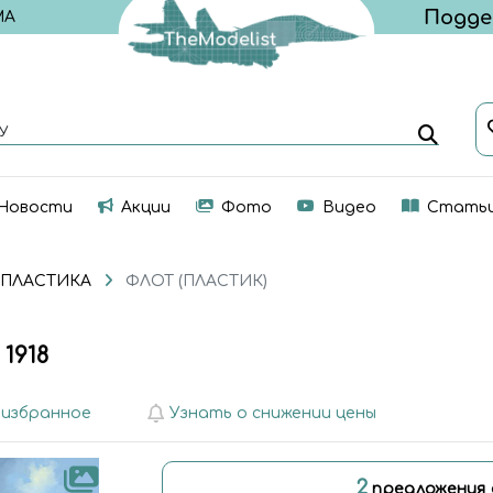
МА
У
Новости
Акции
Фото
Видео
Стать
 ПЛАСТИКА
ФЛОТ (ПЛАСТИК)
1918
 избранное
Узнать о снижении цены
2
предложения