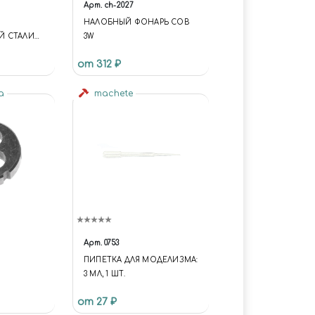
Арт.
ch-2027
НАЛОБНЫЙ ФОНАРЬ COB
Й СТАЛИ
3W
 ПИЛЫ
от 312 ₽
na
machete
Арт.
0753
ПИПЕТКА ДЛЯ МОДЕЛИЗМА:
3 МЛ, 1 ШТ.
от 27 ₽