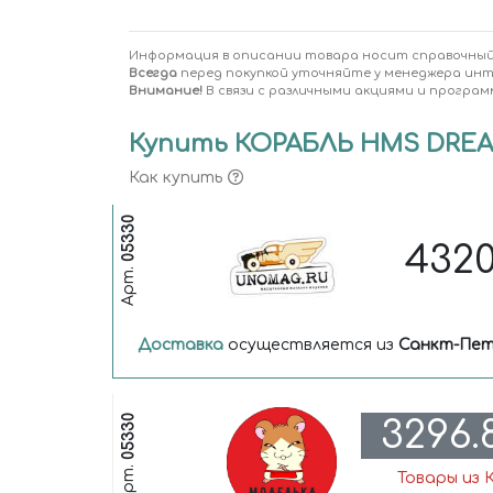
Информация в описании товара носит справочный
Всегда
перед покупкой уточняйте у менеджера ин
Внимание!
В связи с различными акциями и програм
Купить КОРАБЛЬ HMS DREAD
Как купить
05330
432
Арт.
Доставка
осуществляется из
Санкт-Пет
05330
3296.
Арт.
Товары из 