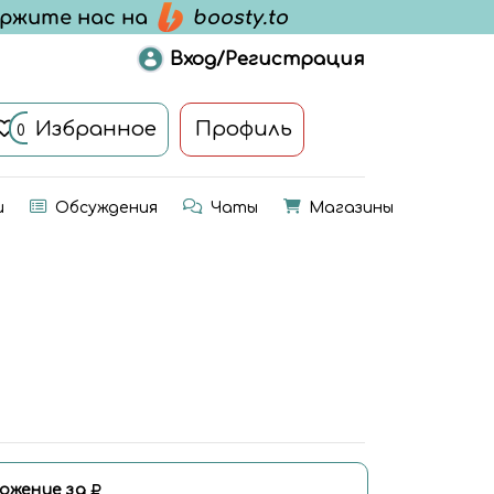
Вход/Регистрация
Избранное
Профиль
0
и
Обсуждения
Чаты
Магазины
ожение за