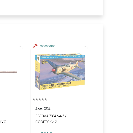
noname
Арт.
7334
ЗВЕЗДА 7334 ЛА-5 /
НУС
СОВЕТСКИЙ
ИСТРЕБИТЕЛЬ/ 1/72