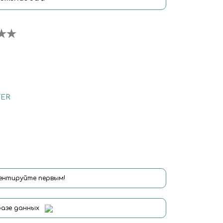
ER
нтируйте первым!
базе данных