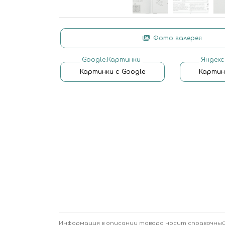
Фото галерея
Google.Картинки
Яндекс
Картинки с Google
Картин
Информация в описании товара носит справочный