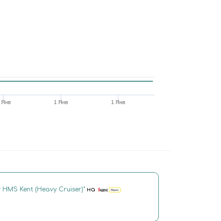
 Янв
1 Янв
1 Янв
 HMS Kent (Heavy Cruiser)"
на