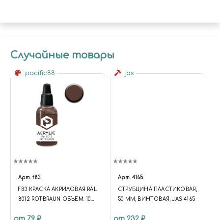
Случайные товары
pacific88
jas
Арт.
f83
Арт.
4165
F83 КРАСКА АКРИЛОВАЯ RAL
СТРУБЦИНА ПЛАСТИКОВАЯ,
8012 ROTBRAUN ОБЪЕМ: 10
50 ММ, ВИНТОВАЯ, JAS 4165
МЛ.
от 79 ₽
от 232 ₽