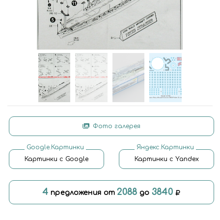
Фото галерея
Google.Картинки
Яндекс.Картинки
Картинки с Google
Картинки с Yandex
4
2088
3840
предложения от
до