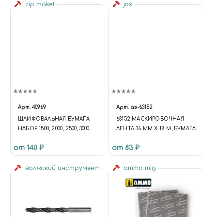
zip maket
jas
Арт.
40969
Арт.
аэ-63152
ШЛИФОВАЛЬНАЯ БУМАГА
63152 МАСКИРОВОЧНАЯ
НАБОР 1500, 2000, 2500, 3000
ЛЕНТА 36 ММ Х 18 М, БУМАГА
от 140 ₽
от 83 ₽
волжский инструмент
ammo mig