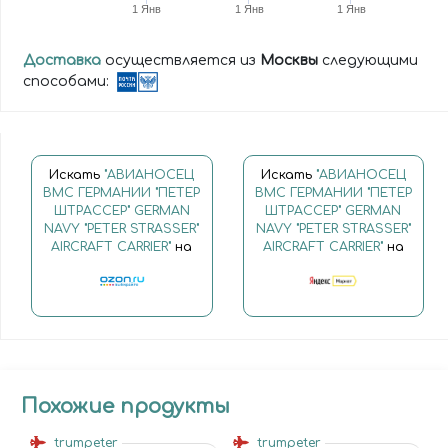
1 Янв
1 Янв
1 Янв
Доставка
осуществляется из
Москвы
следующими
способами:
Искать
"АВИАНОСЕЦ
Искать
"АВИАНОСЕЦ
ВМС ГЕРМАНИИ "ПЕТЕР
ВМС ГЕРМАНИИ "ПЕТЕР
ШТРАССЕР" GERMAN
ШТРАССЕР" GERMAN
NAVY "PETER STRASSER"
NAVY "PETER STRASSER"
AIRCRAFT CARRIER"
на
AIRCRAFT CARRIER"
на
Похожие продукты
trumpeter
trumpeter