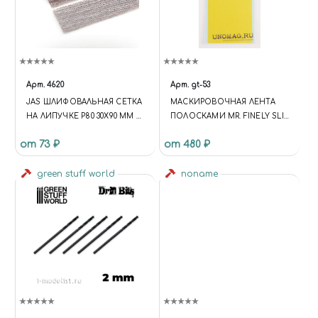
Арт.
4620
Арт.
gt-53
JAS ШЛИФОВАЛЬНАЯ СЕТКА
МАСКИРОВОЧНАЯ ЛЕНТА
НА ЛИПУЧКЕ P80 30X90 ММ 6
ПОЛОСКАМИ MR. FINELY SLIT
ШТ.
MASKING, 1-2ММ
от 73 ₽
от 480 ₽
green stuff world
noname