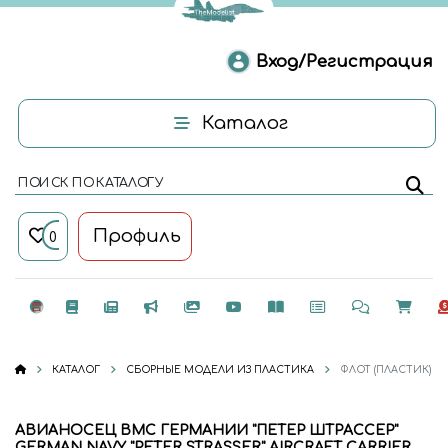
Вход/Регистрация
Каталог
ПОИСК ПО КАТАЛОГУ
Профиль
0
КАТАЛОГ
СБОРНЫЕ МОДЕЛИ ИЗ ПЛАСТИКА
ФЛОТ (ПЛАСТИК)
АВИАНОСЕЦ ВМС ГЕРМАНИИ "ПЕТЕР ШТРАССЕР"
GERMAN NAVY "PETER STRASSER" AIRCRAFT CARRIER