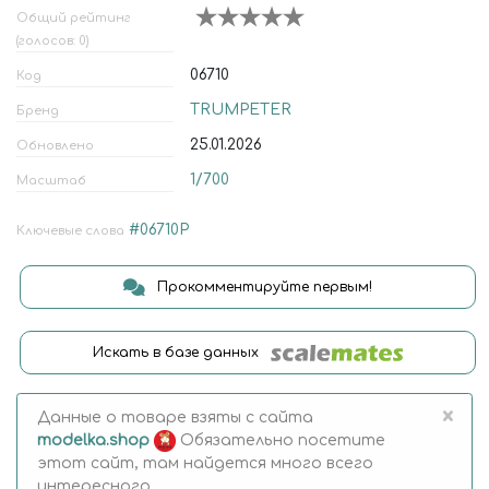
Общий рейтинг
(голосов: 0)
06710
Код
TRUMPETER
Бренд
25.01.2026
Обновлено
1/700
Масштаб
#06710P
Ключевые слова
Прокомментируйте первым!
Искать в базе данных
×
Данные о товаре взяты с сайта
modelka.shop
Обязательно посетите
этот сайт, там найдется много всего
интересного.