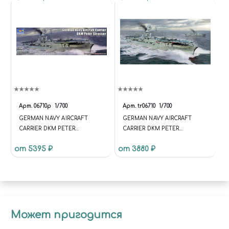
Арт.
06710p
1/700
Арт.
tr06710
1/700
GERMAN NAVY AIRCRAFT
GERMAN NAVY AIRCRAFT
CARRIER DKM PETER
CARRIER DKM PETER
STRASSER
STRASSER
от 5395 ₽
от 3880 ₽
Может пригодится