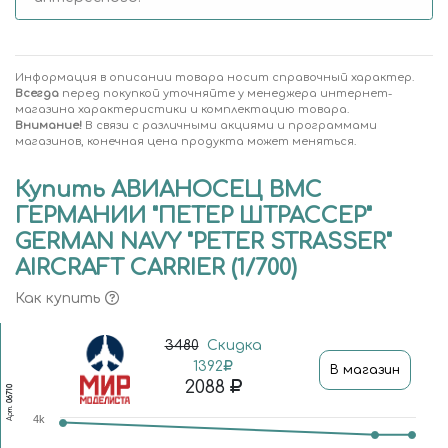
Информация в описании товара носит справочный характер.
Всегда
перед покупкой уточняйте у менеджера интернет-
магазина характеристики и комплектацию товара.
Внимание!
В связи с различными акциями и программами
магазинов, конечная цена продукта может меняться.
Купить АВИАНОСЕЦ ВМС
ГЕРМАНИИ "ПЕТЕР ШТРАССЕР"
GERMAN NAVY "PETER STRASSER"
AIRCRAFT CARRIER (1/700)
Как купить
3480
Скидка
1392
В магазин
2088
06710
Арт.
4k