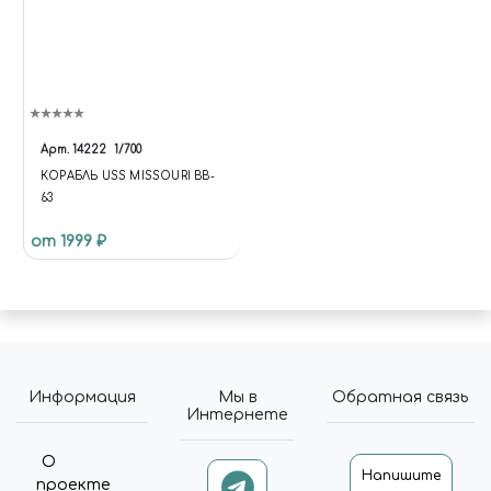
Арт.
14222
1/700
КОРАБЛЬ USS MISSOURI BB-
63
от 1999 ₽
Информация
Мы в
Обратная связь
Интернете
О
Напишите
проекте