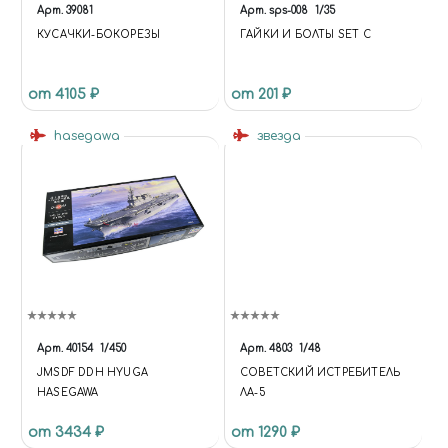
Арт.
39081
Арт.
sps-008
1/35
КУСАЧКИ-БОКОРЕЗЫ
ГАЙКИ И БОЛТЫ SET C
от 4105 ₽
от 201 ₽
hasegawa
звезда
Арт.
40154
1/450
Арт.
4803
1/48
JMSDF DDH HYUGA
СОВЕТСКИЙ ИСТРЕБИТЕЛЬ
HASEGAWA
ЛА-5
от 3434 ₽
от 1290 ₽