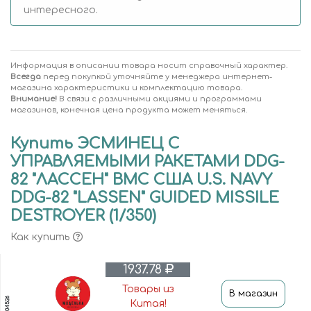
интересного.
Информация в описании товара носит справочный характер.
Всегда
перед покупкой уточняйте у менеджера интернет-
магазина характеристики и комплектацию товара.
Внимание!
В связи с различными акциями и программами
магазинов, конечная цена продукта может меняться.
Купить ЭСМИНЕЦ С
УПРАВЛЯЕМЫМИ РАКЕТАМИ DDG-
82 "ЛАССЕН" ВМС США U.S. NAVY
DDG-82 "LASSEN" GUIDED MISSILE
DESTROYER (1/350)
Как купить
1937.78
Товары из
В магазин
04526
Китая!