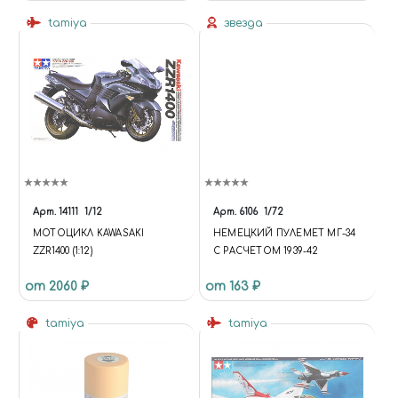
tamiya
звезда
Арт.
14111
1/12
Арт.
6106
1/72
МОТОЦИКЛ KAWASAKI
НЕМЕЦКИЙ ПУЛЕМЕТ МГ-34
ZZR1400 (1:12)
С РАСЧЕТОМ 1939-42
от 2060 ₽
от 163 ₽
tamiya
tamiya