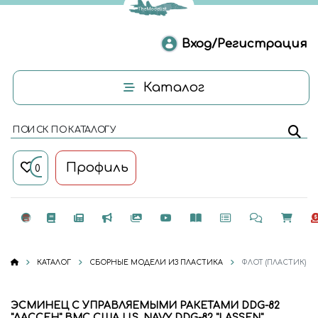
Вход/Регистрация
Каталог
ПОИСК ПО КАТАЛОГУ
Профиль
0
КАТАЛОГ
СБОРНЫЕ МОДЕЛИ ИЗ ПЛАСТИКА
ФЛОТ (ПЛАСТИК)
ЭСМИНЕЦ С УПРАВЛЯЕМЫМИ РАКЕТАМИ DDG-82
"ЛАССЕН" ВМС США U.S. NAVY DDG-82 "LASSEN"