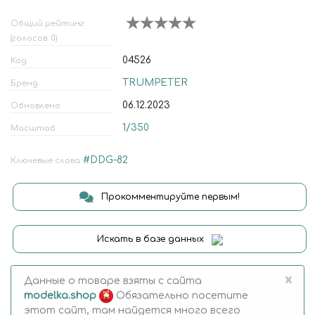
Общий рейтинг
(голосов: 0)
04526
Код
TRUMPETER
Бренд
06.12.2023
Обновлено
1/350
Масштаб
#DDG-82
Ключевые слова
Прокомментируйте первым!
Искать в базе данных
×
Данные о товаре взяты с сайта
modelka.shop
Обязательно посетите
этот сайт, там найдется много всего