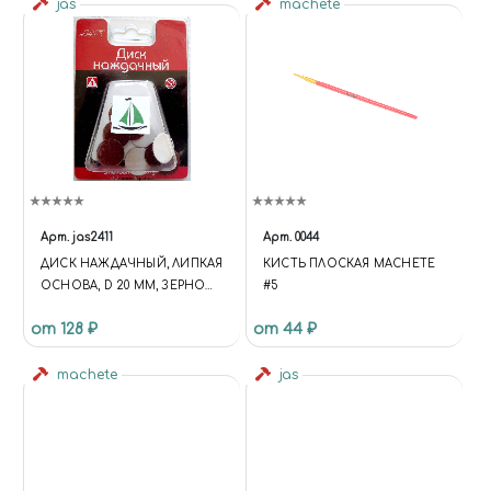
jas
machete
Арт.
jas2411
Арт.
0044
ДИСК НАЖДАЧНЫЙ, ЛИПКАЯ
КИСТЬ ПЛОСКАЯ MACHETE
ОСНОВА, D 20 ММ, ЗЕРНО
#5
Р80, В БЛИСТЕРЕ, 10 ШТ.
от 128 ₽
от 44 ₽
machete
jas