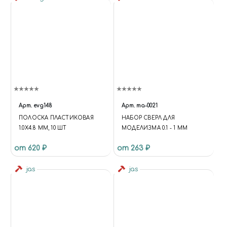
Арт.
evg148
Арт.
ma-0021
ПОЛОСКА ПЛАСТИКОВАЯ
НАБОР СВЕРЛ ДЛЯ
1.0Х4.8 ММ, 10 ШТ
МОДЕЛИЗМА 0.1 - 1 ММ
от 620 ₽
от 263 ₽
jas
jas