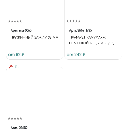
Арт.
ma-0065
Арт.
3816
1/35
ПРУЖИННЫЙ ЗАЖИМ 38 ММ
ТРАФАРЕТ КАМУФЛЯЖ
НЕМЕЦКОЙ БТТ, 2 МВ, 1/35,
JAS 3816
от 82 ₽
от 242 ₽
fit
Арт.
39652