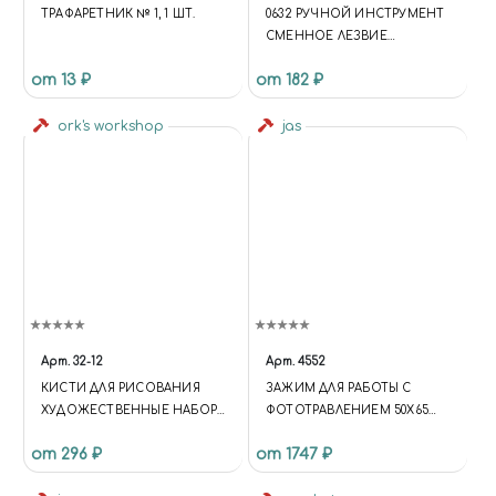
ТРАФАРЕТНИК № 1, 1 ШТ.
0632 РУЧНОЙ ИНСТРУМЕНТ
СМЕННОЕ ЛЕЗВИЕ
МОДЕЛЬНОГО НОЖА №8 10
от 13 ₽
от 182 ₽
ШТ
ork's workshop
jas
Арт.
32-12
Арт.
4552
КИСТИ ДЛЯ РИСОВАНИЯ
ЗАЖИМ ДЛЯ РАБОТЫ С
ХУДОЖЕСТВЕННЫЕ НАБОР
ФОТОТРАВЛЕНИЕМ 50Х65
ИЗ 10 ШТУК
ММ JAS 4552
от 296 ₽
от 1747 ₽