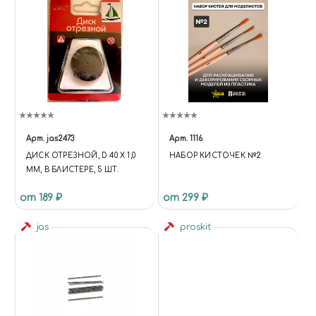
Арт.
jas2473
Арт.
1116
ДИСК ОТРЕЗНОЙ, D 40 Х 1,0
НАБОР КИСТОЧЕК №2
ММ, В БЛИСТЕРЕ, 5 ШТ.
от 189 ₽
от 299 ₽
jas
proskit