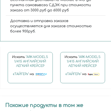
пункта самовывоза СДЭК при стоимости
заказа от 3000 руб до 6000 руб
Доставка и отправка заказов
осуществляется для заказов стоимостью
более 900руб.
Искать
"ARK-MODELS
Искать
"ARK-MODELS
1/415 АНГЛИЙСКИЙ
1/415 АНГЛИЙСКИЙ
ЛЁГКИЙ КРЕЙСЕР
ЛЁГКИЙ КРЕЙСЕР
«ТАЙГЕР»"
на
«ТАЙГЕР»"
на
Похожие продукты в том же