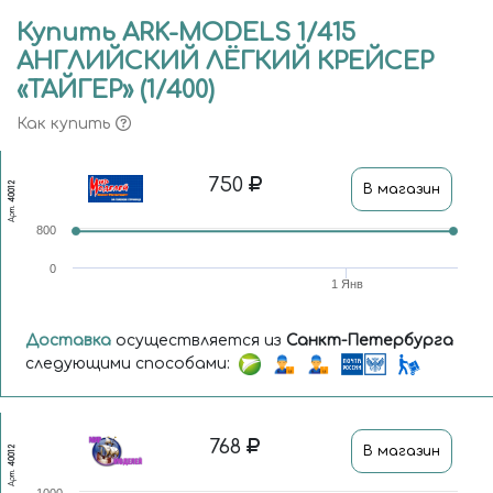
Купить ARK-MODELS 1/415
АНГЛИЙСКИЙ ЛЁГКИЙ КРЕЙСЕР
«ТАЙГЕР» (1/400)
Как купить
750
40012
В магазин
Арт.
800
0
1 Янв
Доставка
осуществляется из
Санкт-Петербурга
следующими способами:
768
В магазин
40012
Арт.
1000