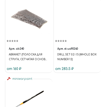
Арт.
ab240
Арт.
st-ua90260
ABRANET (ПОЛОСКА ДЛЯ
DRILL SET 0.2-1.5 (WHOLE BOX
СТРУГА, СЕТЧАТАЯ ОСНОВА)
NUMBER 12)
P240
от 160 ₽
от 283.5 ₽
miniwarpaint