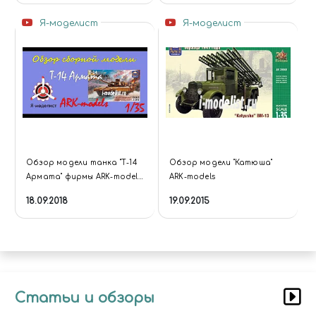
Я-моделист
Я-моделист
Обзор модели танка "Т-14
Обзор модели "Катюша"
Армата" фирмы ARK-models
ARK-models
в 1/35 масштабе.
18.09.2018
19.09.2015
Статьи и обзоры