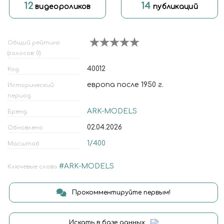
12
14
видеороликов
публикаций
Общий рейтинг
(голосов: 0)
40012
Код
европа после 1950 г.
Исторический
период
ARK-MODELS
Бренд
02.04.2026
Обновлено
1/400
Масштаб
#ARK-MODELS
Ключевые слова
Прокомментируйте первым!
Искать в базе данных