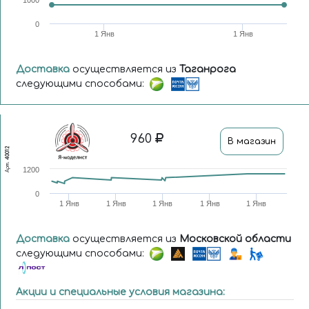
0
1 Янв
1 Янв
Доставка
осуществляется из
Таганрога
следующими способами:
960
В магазин
40012
Арт.
1200
0
1 Янв
1 Янв
1 Янв
1 Янв
1 Янв
Доставка
осуществляется из
Московской области
следующими способами:
Акции и специальные условия магазина: