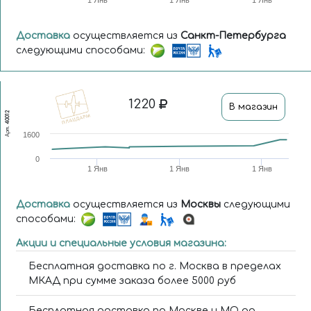
1 Янв
1 Янв
1 Янв
Доставка
осуществляется из
Санкт-Петербурга
следующими способами:
1220
В магазин
40012
Арт.
1600
0
1 Янв
1 Янв
1 Янв
Доставка
осуществляется из
Москвы
следующими
способами:
Акции и специальные условия магазина:
Бесплатная доставка по г. Москва в пределах
МКАД при сумме заказа более 5000 руб
Бесплатная доставка по Москве и МО до