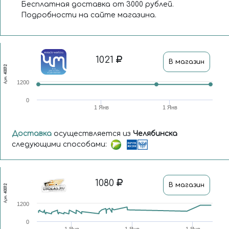
Бесплатная доставка от 3000 рублей.
Подробности на сайте магазина.
1021
В магазин
40012
Арт.
1200
0
1 Янв
1 Янв
Доставка
осуществляется из
Челябинска
следующими способами:
1080
В магазин
40012
Арт.
1200
0