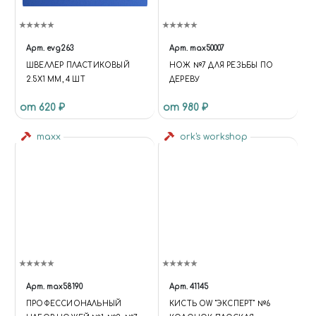
Арт.
evg263
Арт.
max50007
ШВЕЛЛЕР ПЛАСТИКОВЫЙ
НОЖ №7 ДЛЯ РЕЗЬБЫ ПО
2.5Х1 ММ, 4 ШТ
ДЕРЕВУ
от 620 ₽
от 980 ₽
maxx
ork's workshop
Арт.
max58190
Арт.
41145
ПРОФЕССИОНАЛЬНЫЙ
КИСТЬ OW "ЭКСПЕРТ" №6