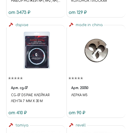
НАБОР НОЖЕЙ №1, №2, №7, +
КОЛОНОК ПЛОСКАЯ
10 ЗАПАСНЫХ НОЖЕЙ
от 3473 ₽
от 129 ₽
dspiae
made in china
Арт.
cg-07
Арт.
20350
CG-07 DSPIAE КЛЕЙКАЯ
ЛЕРКА М5
ЛЕНТА 7 ММ Х 30 М
от 410 ₽
от 90 ₽
tamiya
revell