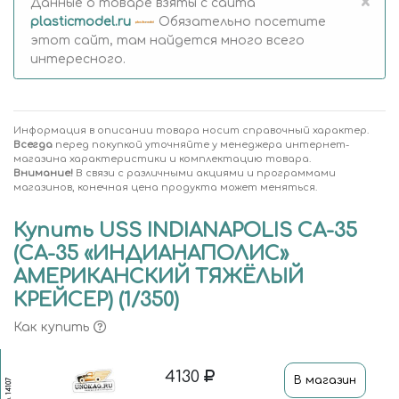
×
Данные о товаре взяты с сайта
plasticmodel.ru
Обязательно посетите
этот сайт, там найдется много всего
интересного.
Информация в описании товара носит справочный характер.
Всегда
перед покупкой уточняйте у менеджера интернет-
магазина характеристики и комплектацию товара.
Внимание!
В связи с различными акциями и программами
магазинов, конечная цена продукта может меняться.
Купить USS INDIANAPOLIS CA-35
(СА-35 «ИНДИАНАПОЛИС»
АМЕРИКАНСКИЙ ТЯЖЁЛЫЙ
КРЕЙСЕР) (1/350)
Как купить
4130
В магазин
14107