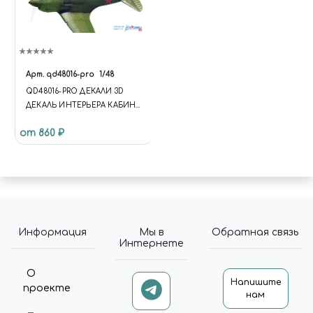
Арт.
qd48016-pro
1/48
QD48016-PRO ДЕКАЛИ 3D
ДЕКАЛЬ ИНТЕРЬЕРА КАБИНЫ
И-185 РАСШИРЕН.НАБОР ARK
от 860 ₽
Информация
Мы в
Обратная связь
Интернете
О
Напишите
проекте
нам