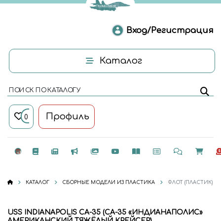
Вход/Регистрация
Каталог
ПОИСК ПО КАТАЛОГУ
Профиль
0
КАТАЛОГ
СБОРНЫЕ МОДЕЛИ ИЗ ПЛАСТИКА
ФЛОТ (ПЛАСТИК)
USS INDIANAPOLIS CA-35 (СА-35 «ИНДИАНАПОЛИС»
АМЕРИКАНСКИЙ ТЯЖЁЛЫЙ КРЕЙСЕР)