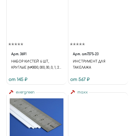
Арт.
3691
Арт.
am7375-23
НАБОР КИСТЕЙ 6 ШТ,
ИНСТРУМЕНТ ДЛЯ
КРУГЛЫЕ (№0000, 000, 00, 0, 1, 2),
ТАКЕЛАЖА
JAS 3691
от 145 ₽
от 567 ₽
evergreen
maxx