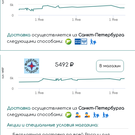
Арт.
6k
0
1 Янв
1 Янв
1 Янв
Доставка
осуществляется из
Санкт-Петербурга
следующими способами:
5492
В магазин
14107
Арт.
6k
0
1 Янв
1 Янв
1 Янв
Доставка
осуществляется из
Санкт-Петербурга
следующими способами:
Акции и специальные условия магазина:
Бесплатная доставка по всей России для