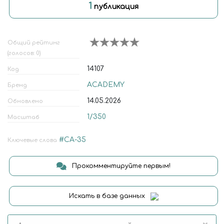
1
публикация
Общий рейтинг
(голосов: 0)
14107
Код
ACADEMY
Бренд
14.05.2026
Обновлено
1/350
Масштаб
#CA-35
Ключевые слова
Прокомментируйте первым!
Искать в базе данных