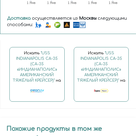
1 Янв
1 Янв
1 Янв
1 Янв
1 Янв
Доставка
осуществляется из
Москвы
следующими
способами:
Искать
"USS
Искать
"USS
INDIANAPOLIS CA-35
INDIANAPOLIS CA-35
(СА-35
(СА-35
«ИНДИАНАПОЛИС»
«ИНДИАНАПОЛИС»
АМЕРИКАНСКИЙ
АМЕРИКАНСКИЙ
ТЯЖЁЛЫЙ КРЕЙСЕР)"
на
ТЯЖЁЛЫЙ КРЕЙСЕР)"
на
Похожие продукты в том же