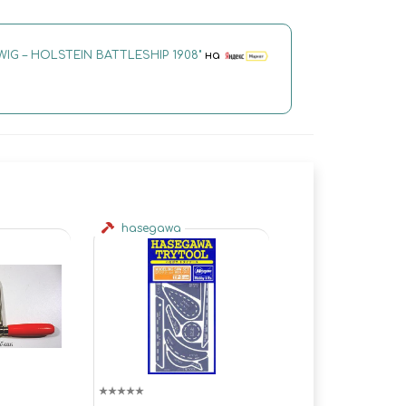
IG – HOLSTEIN BATTLESHIP 1908"
на
hasegawa