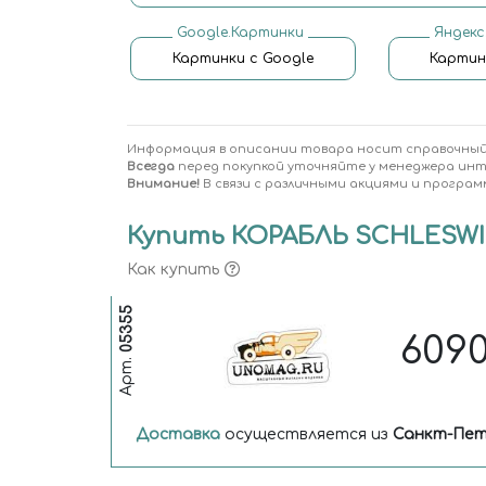
Google.Картинки
Яндекс
Картинки с Google
Картин
Информация в описании товара носит справочный
Всегда
перед покупкой уточняйте у менеджера ин
Внимание!
В связи с различными акциями и програм
Купить КОРАБЛЬ SCHLESWIG 
Как купить
05355
609
Арт.
Доставка
осуществляется из
Санкт-Пет