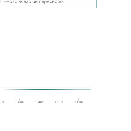
 много всего интересного.
Янв
1 Янв
1 Янв
1 Янв
1 Янв