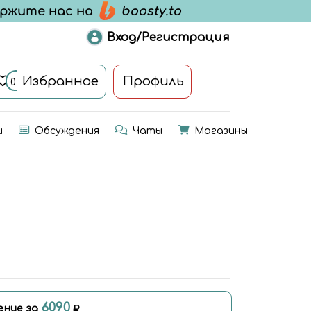
Вход/Регистрация
Избранное
Профиль
0
и
Обсуждения
Чаты
Магазины
6090
ение за