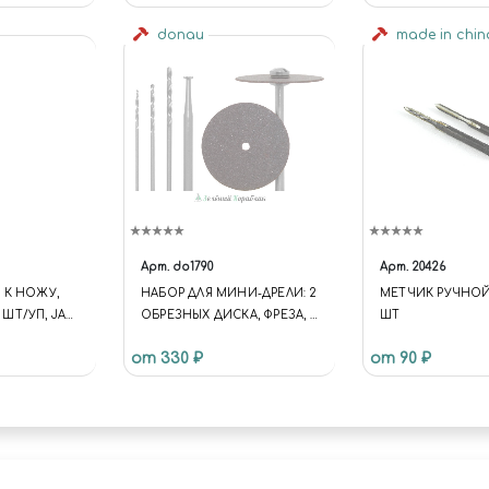
donau
made in chi
Арт.
do1790
Арт.
20426
 К НОЖУ,
НАБОР ДЛЯ МИНИ-ДРЕЛИ: 2
МЕТЧИК РУЧНОЙ 
6 ШТ/УП, JAS
ОБРЕЗНЫХ ДИСКА, ФРЕЗА, 3
ШТ
СВЕРЛА, ХВОСТОВИК
от 330 ₽
от 90 ₽