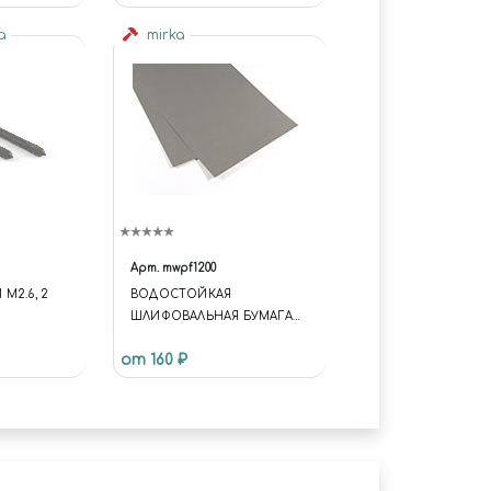
na
mirka
Арт.
mwpf1200
М2.6, 2
BОДОСТОЙКАЯ
ШЛИФОВАЛЬНАЯ БУМАГА
P1200
от 160 ₽