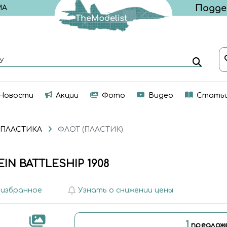
МА
У
Новости
Акции
Фото
Видео
Стать
 ПЛАСТИКА
ФЛОТ (ПЛАСТИК)
IN BATTLESHIP 1908
 избранное
Узнать о снижении цены
1
предлож