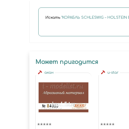
Искать
"КОРАБЛЬ SCHLESWIG – HOLSTEIN B
Может пригодится
акан
u-star