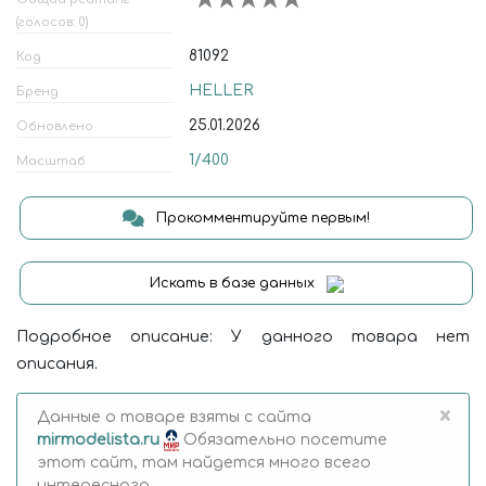
(голосов: 0)
81092
Код
HELLER
Бренд
25.01.2026
Обновлено
1/400
Масштаб
Прокомментируйте первым!
Искать в базе данных
Подробное описание: У данного товара нет
описания.
×
Данные о товаре взяты с сайта
mirmodelista.ru
Обязательно посетите
этот сайт, там найдется много всего
интересного.