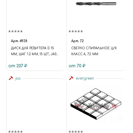
Арт.
4928
Арт.
7.2
ДИСК ДЛЯ РЕВИТЕРА D 15
СВЕРЛО СПИРАЛЬНОЕ Ц/Х
ММ, ШАГ 1.2 ММ, 15 ШТ, JAS
КЛАСС А, 7.2 ММ
4928
от 207 ₽
от 70 ₽
jas
evergreen