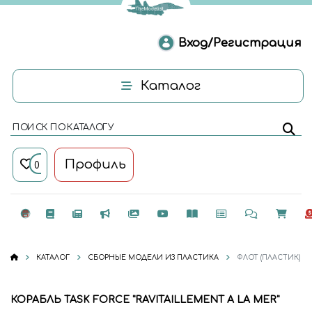
Вход/Регистрация
Каталог
ПОИСК ПО КАТАЛОГУ
Профиль
0
КАТАЛОГ
СБОРНЫЕ МОДЕЛИ ИЗ ПЛАСТИКА
ФЛОТ (ПЛАСТИК)
КОРАБЛЬ TASK FORCE "RAVITAILLEMENT A LA MER"