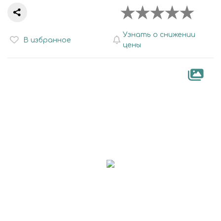
Узнать о снижении
В избранное
цены