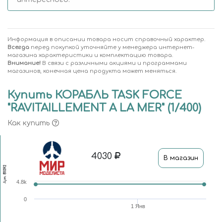
Информация в описании товара носит справочный характер.
Всегда
перед покупкой уточняйте у менеджера интернет-
магазина характеристики и комплектацию товара.
Внимание!
В связи с различными акциями и программами
магазинов, конечная цена продукта может меняться.
Купить КОРАБЛЬ TASK FORCE
"RAVITAILLEMENT A LA MER" (1/400)
Как купить
4030
В магазин
81092
Арт.
4.8k
0
1 Янв