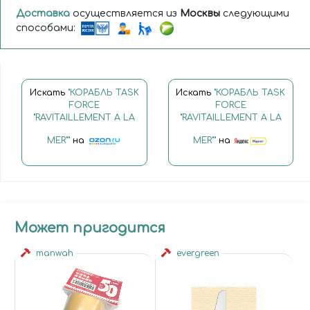
Доставка
осуществляется из
Москвы
следующими
способами:
Искать
"КОРАБЛЬ TASK
Искать
"КОРАБЛЬ TASK
FORCE
FORCE
"RAVITAILLEMENT A LA
"RAVITAILLEMENT A LA
MER""
на
MER""
на
Может пригодится
manwah
evergreen