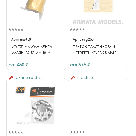
Арт.
mw-t50
Арт.
evg250
MW-T50 MANWAH ЛЕНТА
ПРУТОК ПЛАСТИКОВЫЙ
МАЛЯРНАЯ 50 ММ*18 М
ЧЕТВЕРТЬ КРУГА 25 ММ 3
ШТ/УП.
от 450 ₽
от 575 ₽
ak-interactive
machete