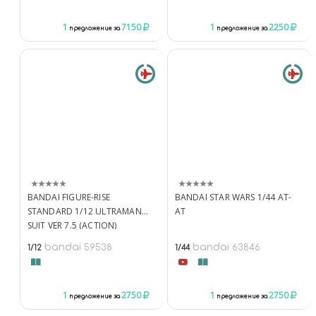
1
7150
1
2250
предложение за
предложение за
BANDAI FIGURE-RISE
BANDAI STAR WARS 1/44 AT-
STANDARD 1/12 ULTRAMAN
AT
SUIT VER 7.5 (ACTION)
bandai
bandai
59538
63846
1/12
1/44
1
2750
1
2750
предложение за
предложение за