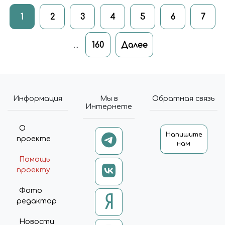
1
2
3
4
5
6
7
160
Далее
...
Информация
Мы в
Обратная связь
Интернете
О
Напишите
проекте
нам
Помощь
проекту
Фото
редактор
Новости