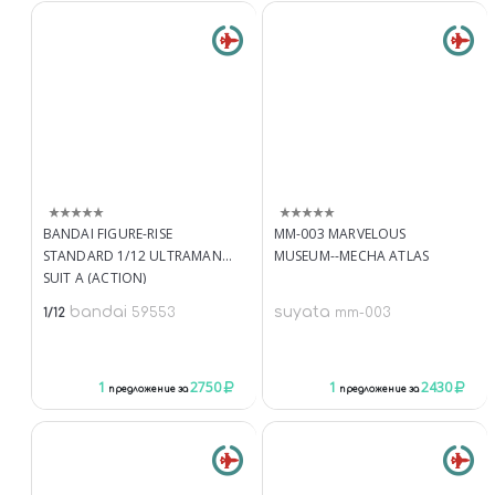
BANDAI FIGURE-RISE
MM-003 MARVELOUS
STANDARD 1/12 ULTRAMAN
MUSEUM--MECHA ATLAS
SUIT A (ACTION)
bandai
suyata
59553
mm-003
1/12
1
2750
1
2430
предложение за
предложение за