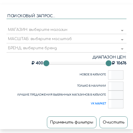
ПОИСКОВЫЙ ЗАПРОС...
МАГАЗИН: выберите магазин
МАСШТАБ: выберите масштаб
БРЕНД: выберите бренд
ДИАПАЗОН ЦЕН:
400
10676
НОВОЕ В КАТАЛОГЕ
ТОЛЬКО В НАЛИЧИИ
ЛУЧШИЕ ПРЕДЛОЖЕНИЯ ВЫБРАННЫХ МАГАЗИНОВ В КАТАЛОГЕ
VK МАРКЕТ
Применить фильтры
Очистить