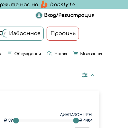
Вход/Регистрация
Избранное
Профиль
0
и
Обсуждения
Чаты
Магазины
ДИАПАЗОН ЦЕН:
39
4404