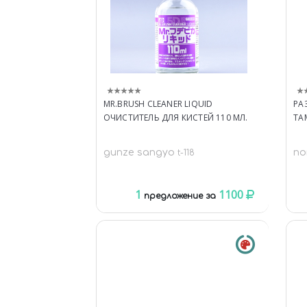
MR.BRUSH CLEANER LIQUID
РА
ОЧИСТИТЕЛЬ ДЛЯ КИСТЕЙ 110 МЛ.
TA
gunze sangyo
n
t-118
1
1100
предложение за