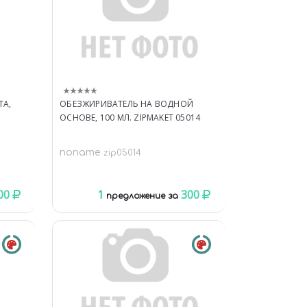
ТА,
ОБЕЗЖИРИВАТЕЛЬ НА ВОДНОЙ
ОСНОВЕ, 100 МЛ. ZIPMAKET 05014
noname
zip05014
00
1
300
предложение за