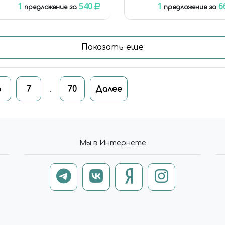
1
540
1
6
предложение за
предложение за
Показать еще
6
7
70
Далее
...
Мы в Интернете