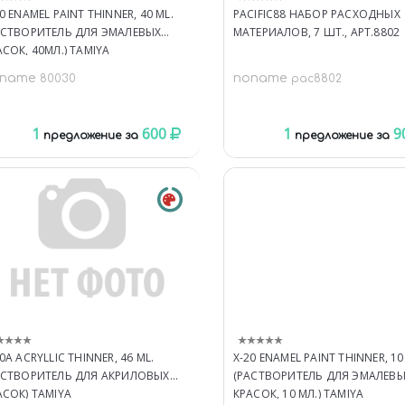
0 ENAMEL PAINT THINNER, 40 ML.
PACIFIC88 НАБОР РАСХОДНЫХ
АСТВОРИТЕЛЬ ДЛЯ ЭМАЛЕВЫХ
МАТЕРИАЛОВ, 7 ШТ., АРТ.8802
АСОК, 40МЛ.) TAMIYA
oname
noname
80030
pac8802
1
600
1
9
предложение за
предложение за
0A ACRYLLIC THINNER, 46 ML.
X-20 ENAMEL PAINT THINNER, 10
АСТВОРИТЕЛЬ ДЛЯ АКРИЛОВЫХ
(РАСТВОРИТЕЛЬ ДЛЯ ЭМАЛЕВ
АСОК) TAMIYA
КРАСОК, 10 МЛ.) TAMIYA