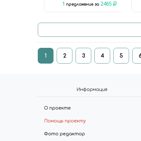
1
2465
предложение за
1
2
3
4
5
Информация
О проекте
Помощь проекту
Фото редактор