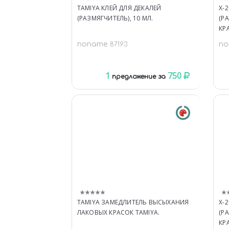
TAMIYA КЛЕЙ ДЛЯ ДЕКАЛЕЙ
X-2
(РАЗМЯГЧИТЕЛЬ), 10 МЛ.
(Р
КР
noname
n
87193
1
750
предложение за
TAMIYA ЗАМЕДЛИТЕЛЬ ВЫСЫХАНИЯ
X-2
ЛАКОВЫХ КРАСОК TAMIYA.
(Р
КР