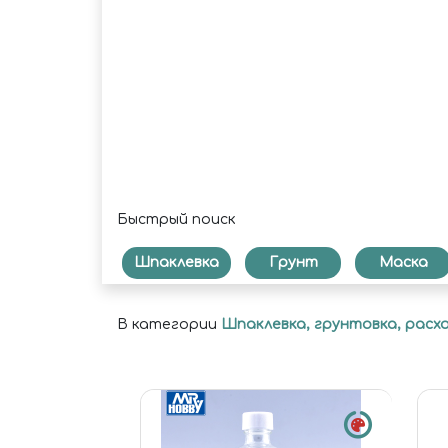
Быстрый поиск
Шпаклевка
Грунт
Маска
В категории
Шпаклевка, грунтовка, рас