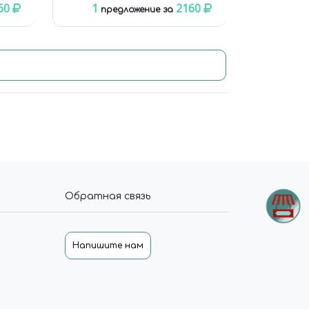
60
1
2160
предложение за
Обратная связь
Напишите нам