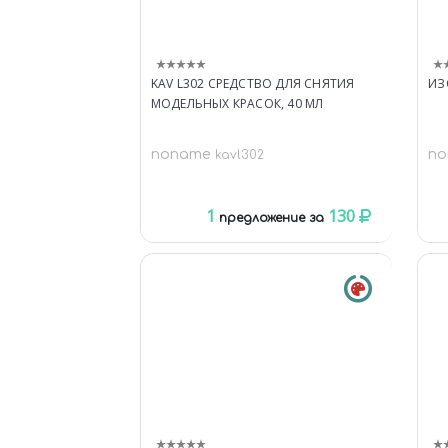
KAV L302 СРЕДСТВО ДЛЯ СНЯТИЯ
ИЗ
МОДЕЛЬНЫХ КРАСОК, 40 МЛ
noname
n
kavl302
1
130
предложение за