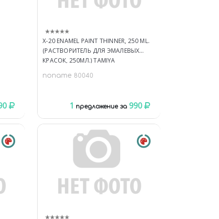
X-20 ENAMEL PAINT THINNER, 250 ML.
(РАСТВОРИТЕЛЬ ДЛЯ ЭМАЛЕВЫХ
КРАСОК, 250МЛ.) TAMIYA
noname
80040
90
1
990
предложение за