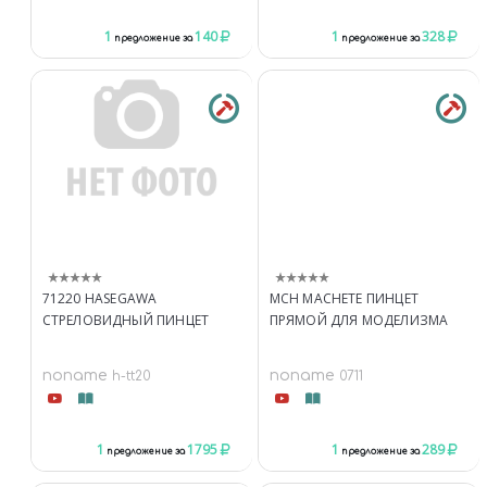
1
140
1
328
предложение за
предложение за
71220 HASEGAWA
MCH MACHETE ПИНЦЕТ
СТРЕЛОВИДНЫЙ ПИНЦЕТ
ПРЯМОЙ ДЛЯ МОДЕЛИЗМА
noname
noname
h-tt20
0711
1
1795
1
289
предложение за
предложение за