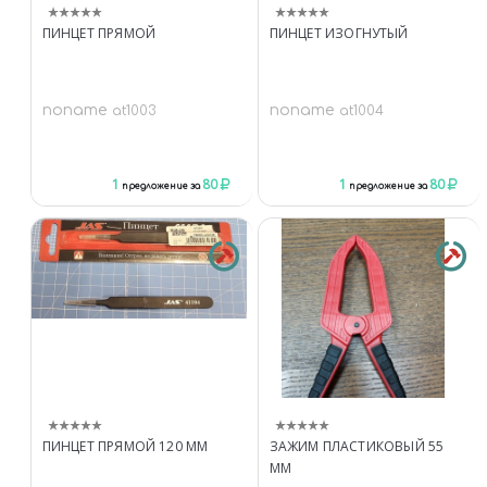
ПИНЦЕТ ПРЯМОЙ
ПИНЦЕТ ИЗОГНУТЫЙ
noname
noname
at1003
at1004
1
80
1
80
предложение за
предложение за
ПИНЦЕТ ПРЯМОЙ 120 ММ
ЗАЖИМ ПЛАСТИКОВЫЙ 55
ММ