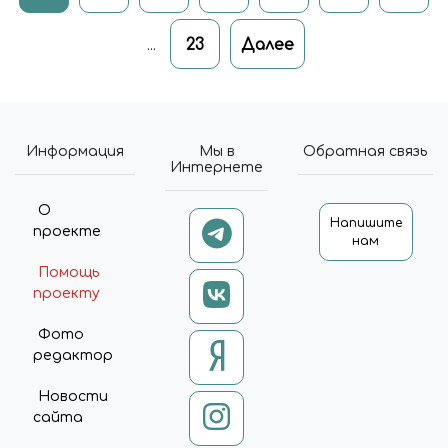
23
Далее
...
Информация
Мы в
Обратная связь
Интернете
О
Напишите
проекте
нам
Помощь
проекту
Фото
редактор
Новости
сайта