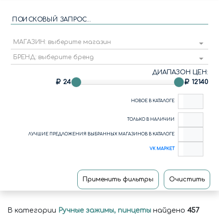
ПОИСКОВЫЙ ЗАПРОС...
МАГАЗИН: выберите магазин
БРЕНД: выберите бренд
ДИАПАЗОН ЦЕН:
24
12140
НОВОЕ В КАТАЛОГЕ
ТОЛЬКО В НАЛИЧИИ
ЛУЧШИЕ ПРЕДЛОЖЕНИЯ ВЫБРАННЫХ МАГАЗИНОВ В КАТАЛОГЕ
VK МАРКЕТ
Применить фильтры
Очистить
В категории
Ручные зажимы, пинцеты
найдено
457