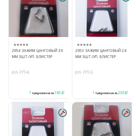
2954 ЗАЖИМ ЦАНГОВЫЙ 30
2953 ЗАЖИМ ЦАНГОВЫЙ 24
ММ 3ШТ./УП. БЛИСТЕР
ММ 3ШТ./УП. БЛИСТЕР
jas
jas
2954j
2953j
1
165
1
230
предложение за
предложение за