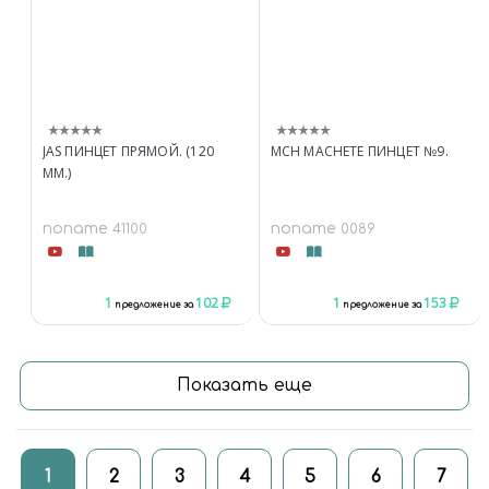
JAS ПИНЦЕТ ПРЯМОЙ. (120
MCH MACHETE ПИНЦЕТ №9.
ММ.)
noname
noname
41100
0089
1
102
1
153
предложение за
предложение за
Показать еще
1
2
3
4
5
6
7