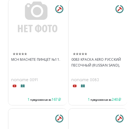
MCH MACHETE ПИНЦЕТ №11.
0083 КРАСКА AERO РУССКИЙ
ПЕСОЧНЫЙ (RUSSIAN SAND),
noname
noname
0091
0083
1
167
1
240
предложение за
предложение за