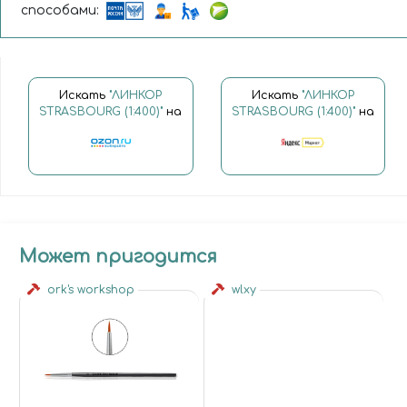
способами:
Искать
"ЛИНКОР
Искать
"ЛИНКОР
STRASBOURG (1:400)"
на
STRASBOURG (1:400)"
на
Может пригодится
ork's workshop
wlxy