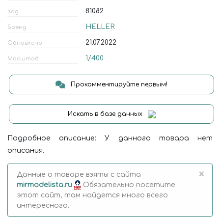
81082
Код
HELLER
Бренд
21.07.2022
Обновлено
1/400
Масштаб
Прокомментируйте первым!
Искать в базе данных
Подробное описание: У данного товара нет
описания.
×
Данные о товаре взяты с сайта
mirmodelista.ru
Обязательно посетите
этот сайт, там найдется много всего
интересного.