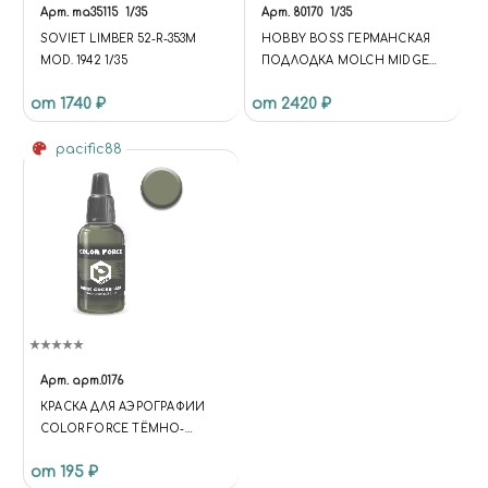
Арт.
ma35115
1/35
Арт.
80170
1/35
SOVIET LIMBER 52-R-353M
HOBBY BOSS ГЕРМАНСКАЯ
MOD. 1942 1/35
ПОДЛОДКА MOLCH MIDGET
SUBMARINE (WWI)
от 1740 ₽
от 2420 ₽
pacific88
Арт.
арт.0176
КРАСКА ДЛЯ АЭРОГРАФИИ
COLOR FORCE ТЁМНО-
ЗЕЛЁНАЯ США (DARK GREEN
от 195 ₽
USA)