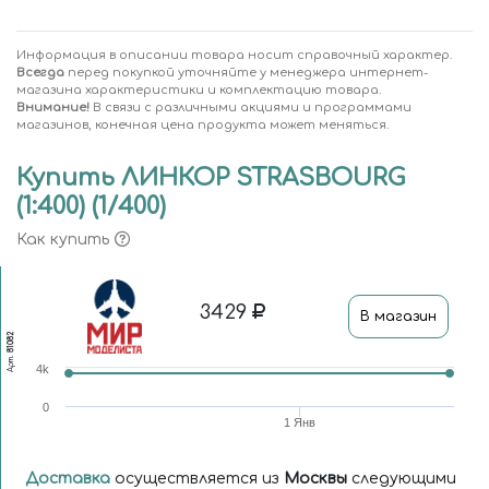
Информация в описании товара носит справочный характер.
Всегда
перед покупкой уточняйте у менеджера интернет-
магазина характеристики и комплектацию товара.
Внимание!
В связи с различными акциями и программами
магазинов, конечная цена продукта может меняться.
Купить ЛИНКОР STRASBOURG
(1:400) (1/400)
Как купить
3429
В магазин
81082
Арт.
4k
0
1 Янв
Доставка
осуществляется из
Москвы
следующими