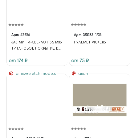
Арт.
42656
Арт.
035383
1/35
JAS МИНИ-СВЕРЛО HSS M35
ПУЛЕМЁТ VICKERS
ТИТАНОВОЕ ПОКРЫТИЕ D
0,35 ММ 10 ШТ.
от 174 ₽
от 75 ₽
ателье etch models
акан