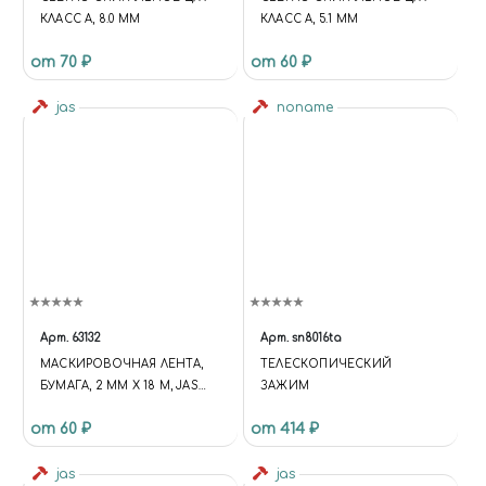
КЛАСС А, 8.0 ММ
КЛАСС А, 5.1 ММ
от 70 ₽
от 60 ₽
jas
noname
Арт.
63132
Арт.
sn8016ta
МАСКИРОВОЧНАЯ ЛЕНТА,
ТЕЛЕСКОПИЧЕСКИЙ
БУМАГА, 2 ММ Х 18 М, JAS
ЗАЖИМ
63132
от 60 ₽
от 414 ₽
jas
jas