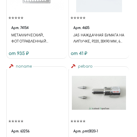
Арт.
74154
Арт.
4605
МЕТАЛЛИЧЕСКИЙ,
JAS НАЖДАЧНАЯ БУМАГА НА
ФОТОТРАВЛЕННЫЙ
ЛИПУЧКЕ, P320, 30X90 ММ, 6
ТРАФАРЕТ С ОВАЛАМИ
ШТ.
от 935 ₽
от 41 ₽
noname
pebaro
Арт.
63256
Арт.
pmt3020-1