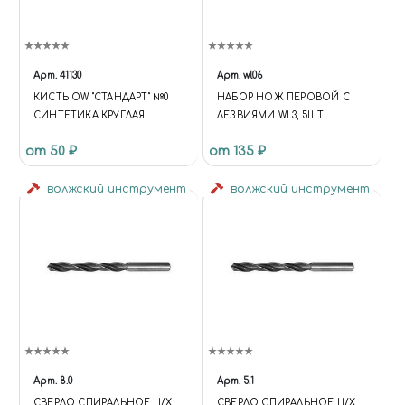
Арт.
41130
Арт.
wl06
КИСТЬ OW "СТАНДАРТ" №0
НАБОР НОЖ ПЕРОВОЙ С
СИНТЕТИКА КРУГЛАЯ
ЛЕЗВИЯМИ WL3, 5ШТ
от 50 ₽
от 135 ₽
волжский инструмент
волжский инструмент
Арт.
8.0
Арт.
5.1
СВЕРЛО СПИРАЛЬНОЕ Ц/Х
СВЕРЛО СПИРАЛЬНОЕ Ц/Х