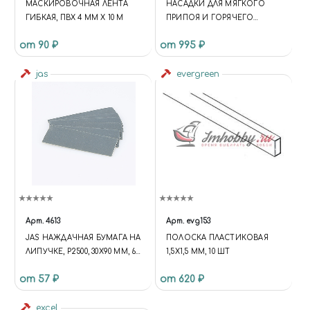
МАСКИРОВОЧНАЯ ЛЕНТА
НАСАДКИ ДЛЯ МЯГКОГО
ГИБКАЯ, ПВХ 4 ММ Х 10 М
ПРИПОЯ И ГОРЯЧЕГО
ВОЗДУХА ДЛЯ PMT3020
от 90 ₽
от 995 ₽
jas
evergreen
Арт.
4613
Арт.
evg153
JAS НАЖДАЧНАЯ БУМАГА НА
ПОЛОСКА ПЛАСТИКОВАЯ
ЛИПУЧКЕ, P2500, 30X90 ММ, 6
1,5Х1,5 ММ, 10 ШТ
ШТ.
от 57 ₽
от 620 ₽
excel