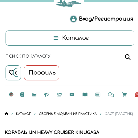
Вход/Регистрация
Каталог
ПОИСК ПО КАТАЛОГУ
Профиль
0
КАТАЛОГ
СБОРНЫЕ МОДЕЛИ ИЗ ПЛАСТИКА
ФЛОТ (ПЛАСТИК)
КОРАБЛЬ IJN HEAVY CRUISER KINUGASA