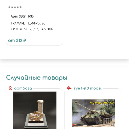
Арт.
3809
1/35
ТРАФАРЕТ ЦИФРЫ, 80
СИМВОЛОВ, 1/35, JAS 3809
от 312 ₽
Случайные товары
артбаза
rye field model