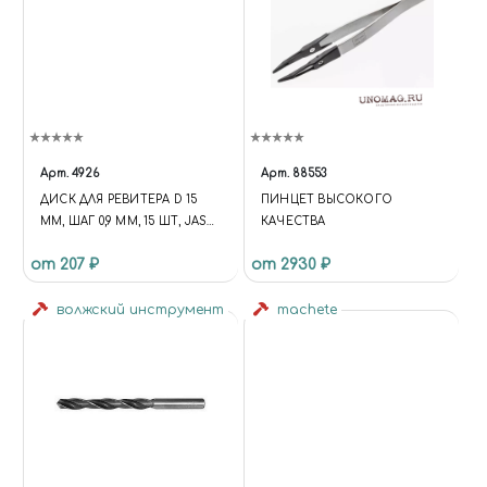
Арт.
4926
Арт.
88553
ДИСК ДЛЯ РЕВИТЕРА D 15
ПИНЦЕТ ВЫСОКОГО
ММ, ШАГ 0,9 ММ, 15 ШТ, JAS
КАЧЕСТВА
4926
от 207 ₽
от 2930 ₽
волжский инструмент
machete