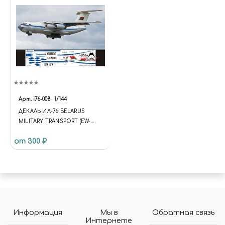
Арт.
i76-008
1/144
ДЕКАЛЬ ИЛ-76 BELARUS
MILITARY TRANSPORT (EW-
005DE)
от 300 ₽
Информация
Мы в
Обратная связь
Интернете