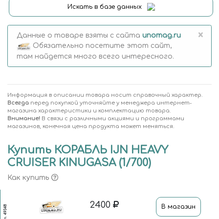
Искать в базе данных
×
Данные о товаре взяты с сайта
unomag.ru
Обязательно посетите этот сайт,
там найдется много всего интересного.
Информация в описании товара носит справочный характер.
Всегда
перед покупкой уточняйте у менеджера интернет-
магазина характеристики и комплектацию товара.
Внимание!
В связи с различными акциями и программами
магазинов, конечная цена продукта может меняться.
Купить КОРАБЛЬ IJN HEAVY
CRUISER KINUGASA (1/700)
Как купить
2400
В магазин
49348