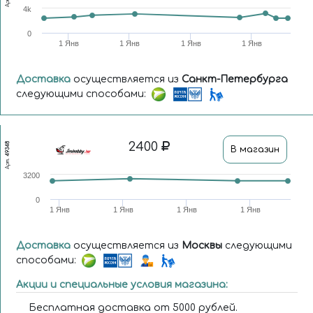
Арт.
4k
0
1 Янв
1 Янв
1 Янв
1 Янв
Доставка
осуществляется из
Санкт-Петербурга
следующими способами:
2400
49348
В магазин
Арт.
3200
0
1 Янв
1 Янв
1 Янв
1 Янв
Доставка
осуществляется из
Москвы
следующими
способами:
Акции и специальные условия магазина:
Бесплатная доставка от 5000 рублей.