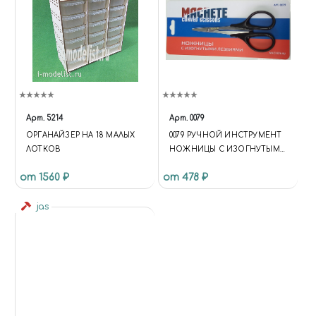
Арт.
5214
Арт.
0079
ОРГАНАЙЗЕР НА 18 МАЛЫХ
0079 РУЧНОЙ ИНСТРУМЕНТ
ЛОТКОВ
НОЖНИЦЫ С ИЗОГНУТЫМИ
ЛЕЗВИЯМИ
от 1560 ₽
от 478 ₽
jas