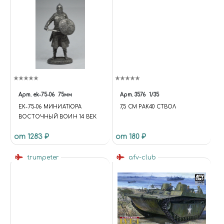
Арт.
ek-75-06
75мм
Арт.
3576
1/35
EK-75-06 МИНИАТЮРА
7,5 СМ PAK40 СТВОЛ
ВОСТОЧНЫЙ ВОИН 14 ВЕК
от 1283 ₽
от 180 ₽
trumpeter
afv-club