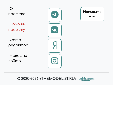
О
Напишите
проекте
нам
Помощь
проекту
Фото
редактор
Новости
сайта
© 2020-2026 «
THEMODELIST.RU
»