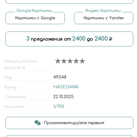
Google.Картинки
Яндекс.Картинки
Картинки с Google
Картинки с Yandex
3
2400
2400
предложения от
до
Общий рейтинг
(голосов: 0)
49348
Код
HASEGAWA
Бренд
22.10.2025
Обновлено
1/700
Масштаб
Прокомментируйте первым!