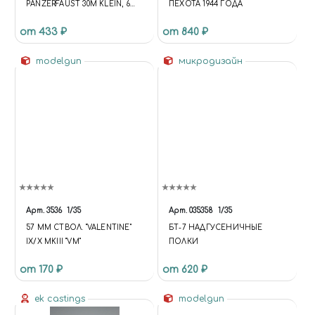
PANZERFAUST 30M KLEIN, 6
ПЕХОТА 1944 ГОДА
ШТУК
от 433 ₽
от 840 ₽
modelgun
микродизайн
Арт.
3536
1/35
Арт.
035358
1/35
57 ММ СТВОЛ. "VALENTINE"
БТ-7 НАДГУСЕНИЧНЫЕ
IX/X MKIII "VM"
ПОЛКИ
от 170 ₽
от 620 ₽
ek castings
modelgun