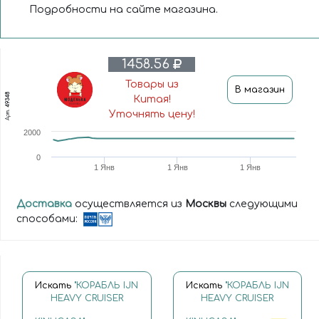
Подробности на сайте магазина.
1458.56
Товары из
В магазин
49348
Китая!
Арт.
Уточнять цену!
2000
0
1 Янв
1 Янв
1 Янв
Доставка
осуществляется из
Москвы
следующими
способами:
Искать
"КОРАБЛЬ IJN
Искать
"КОРАБЛЬ IJN
HEAVY CRUISER
HEAVY CRUISER