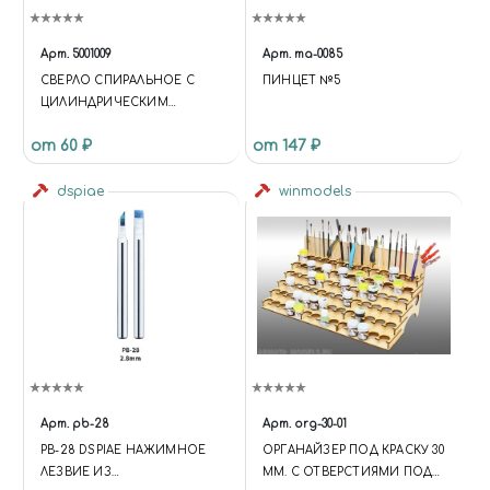
Арт.
5001009
Арт.
ma-0085
СВЕРЛО СПИРАЛЬНОЕ С
ПИНЦЕТ №5
ЦИЛИНДРИЧЕСКИМ
ХВОСТОВИКОМ, 1.3 ММ
от 60 ₽
от 147 ₽
dspiae
winmodels
Арт.
pb-28
Арт.
org-30-01
PB-28 DSPIAE НАЖИМНОЕ
ОРГАНАЙЗЕР ПОД КРАСКУ 30
ЛЕЗВИЕ ИЗ
ММ. С ОТВЕРСТИЯМИ ПОД