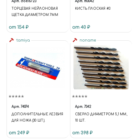
Арт.
doe16723
Арт.
m0042
ТОРЦЕВАЯ НЕЙЛОНОВАЯ
КИСТЬ ПЛОСКАЯ #3
ЩЕТКА ДИАМЕТРОМ 7ММ
от 154 ₽
от 40 ₽
tamiya
noname
Арт.
74074
Арт.
7342
ДОПОЛНИТЕЛЬНЫЕ ЛЕЗВИЯ
СВЕРЛО ДИАМЕТРОМ 5,1 ММ,
ДЛЯ НОЖА (30 ШТ.).
10 ШТ.
от 249 ₽
от 398 ₽