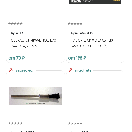
Арт.
7.8
Арт.
mts-041b
СВЕРЛО СПИРАЛЬНОЕ Ц/Х
НАБОР ШЛИФОВАЛЬНЫХ
КЛАСС А, 7.8 ММ
БРУСКОВ-СПОНЖЕЙ,
ЗЕРНИСТОСТЬ 280
от 70 ₽
от 198 ₽
германия
machete