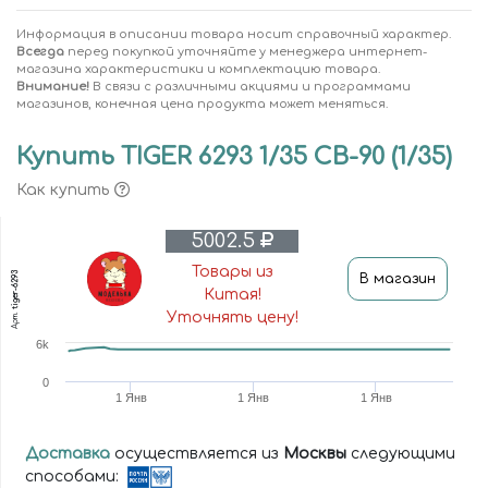
Информация в описании товара носит справочный характер.
Всегда
перед покупкой уточняйте у менеджера интернет-
магазина характеристики и комплектацию товара.
Внимание!
В связи с различными акциями и программами
магазинов, конечная цена продукта может меняться.
Купить TIGER 6293 1/35 CB-90 (1/35)
Как купить
5002.5
Товары из
tiger-6293
В магазин
Китая!
Уточнять цену!
Арт.
6k
0
1 Янв
1 Янв
1 Янв
Доставка
осуществляется из
Москвы
следующими
способами: