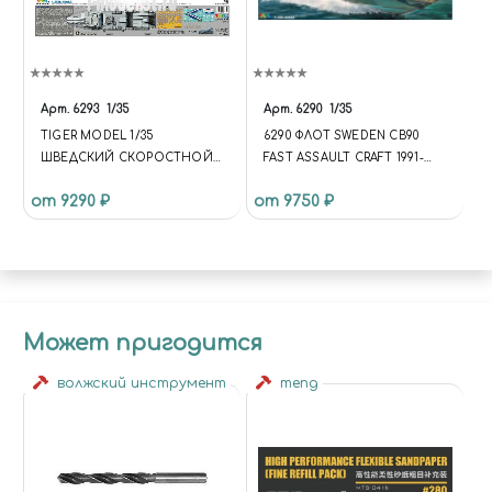
Арт.
6293
1/35
Арт.
6290
1/35
TIGER MODEL 1/35
6290 ФЛОТ SWEDEN CB90
ШВЕДСКИЙ СКОРОСТНОЙ
FAST ASSAULT CRAFT 1991-
ШТУРМОВОЙ КАТЕР CB-90
PRESENT
от 9290 ₽
от 9750 ₽
Может пригодится
волжский инструмент
meng