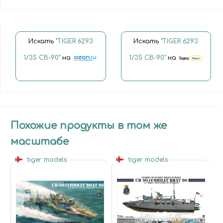
Искать
"TIGER 6293
Искать
"TIGER 6293
1/35 CB-90"
на
1/35 CB-90"
на
Похожие продукты в том же
масштабе
tiger models
tiger models