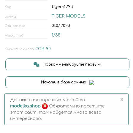
tiger-6293
Код
TIGER MODELS
Бренд
01.07.2023
Обновлено
1/35
Масштаб
#CB-90
Ключевые слова
Прокомментируйте первым!
Искать в базе данных
×
Данные о товаре взяты с сайта
modelka.shop
Обязательно посетите
этот сайт, там найдется много всего
интересного.