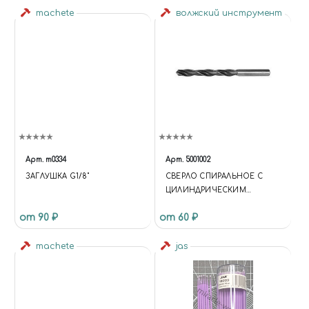
machete
волжский инструмент
Арт.
m0334
Арт.
5001002
ЗАГЛУШКА G1/8"
СВЕРЛО СПИРАЛЬНОЕ С
ЦИЛИНДРИЧЕСКИМ
ХВОСТОВИКОМ, 0.6 ММ
от 90 ₽
от 60 ₽
machete
jas