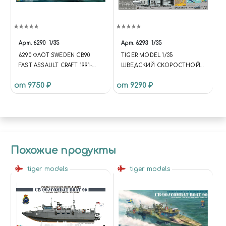
Арт.
6290
1/35
Арт.
6293
1/35
6290 ФЛОТ SWEDEN CB90
TIGER MODEL 1/35
FAST ASSAULT CRAFT 1991-
ШВЕДСКИЙ СКОРОСТНОЙ
PRESENT
ШТУРМОВОЙ КАТЕР CB-90
от 9750 ₽
от 9290 ₽
Похожие продукты
tiger models
tiger models