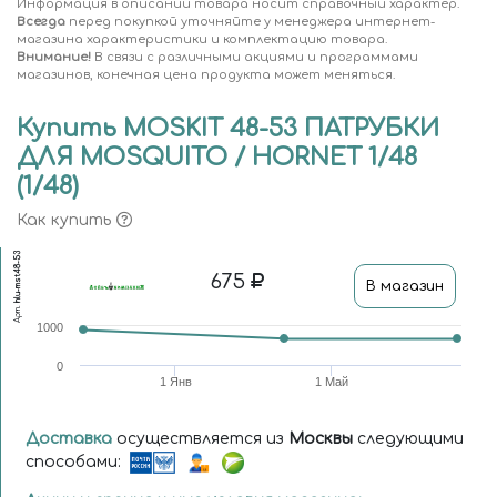
Информация в описании товара носит справочный характер.
Всегда
перед покупкой уточняйте у менеджера интернет-
магазина характеристики и комплектацию товара.
Внимание!
В связи с различными акциями и программами
магазинов, конечная цена продукта может меняться.
Купить MOSKIT 48-53 ПАТРУБКИ
ДЛЯ MOSQUITO / HORNET 1/48
(1/48)
Как купить
hlu-mst48-53
675
В магазин
Арт.
1000
0
1 Янв
1 Май
Доставка
осуществляется из
Москвы
следующими
способами: