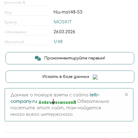
(голосов: 0)
hlu-mst48-53
Код
MOSKIT
Бренд
26.03.2026
Обновлено
1/48
Масштаб
Прокомментируйте первым!
Искать в базе данных
×
Данные о товаре взяты с сайта
leib-
company.ru
Обязательно
посетите этот сайт, там найдется
много всего интересного.