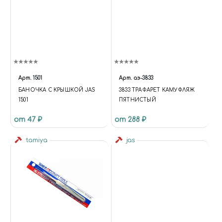
Арт.
1501
Арт.
аэ-3833
БАНОЧКА С КРЫШКОЙ JAS
3833 ТРАФАРЕТ КАМУФЛЯЖ
1501
ПЯТНИСТЫЙ
от 47 ₽
от 288 ₽
tamiya
jas