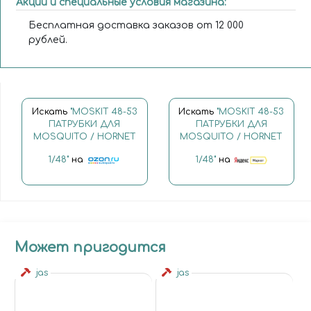
Акции и специальные условия магазина:
Бесплатная доставка заказов от 12 000
рублей.
Искать
"MOSKIT 48-53
Искать
"MOSKIT 48-53
ПАТРУБКИ ДЛЯ
ПАТРУБКИ ДЛЯ
MOSQUITO / HORNET
MOSQUITO / HORNET
1/48"
на
1/48"
на
Может пригодится
jas
jas