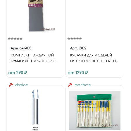
Арт.
ak-9035
Арт.
l5032
КОМПЛЕКТ НАЖДАЧНОЙ
КУСАЧКИ ДЛЯ МОДЕЛЕЙ
БУМАГИ 3ШТ. ДЛЯ МОКРОГО
PRECISION SIDE CUTTER THE
ШЛИФОВАНИЯ (GR1500)
ARMY PAINTER TL5032
от 290 ₽
от 1290 ₽
dspiae
machete