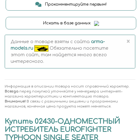
Прокомментируйте первым!
Искать в базе данных
×
Данные о товаре взяты с сайта
arma-
models.ru
Обязательно посетите
этот сайт, там найдется много всего
интересного.
Информация в описании товара носит справочный характер.
Всегда
перед покупкой уточняйте у менеджера интернет-
магазина характеристики и комплектацию товара.
Внимание!
В связи с различными акциями и программами
магазинов, конечная цена продукта может меняться.
Купить 02430-ОДНОМЕСТНЫЙ
ИСТРЕБИТЕЛЬ EUROFIGHTER
TYPHOON SINGLE SEATER