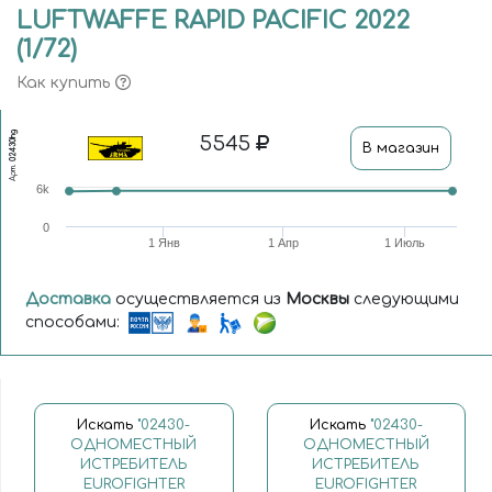
LUFTWAFFE RAPID PACIFIC 2022
(1/72)
Как купить
02430hg
5545
В магазин
Арт.
6k
0
1 Янв
1 Апр
1 Июль
Доставка
осуществляется из
Москвы
следующими
способами:
Искать
"02430-
Искать
"02430-
ОДНОМЕСТНЫЙ
ОДНОМЕСТНЫЙ
ИСТРЕБИТЕЛЬ
ИСТРЕБИТЕЛЬ
EUROFIGHTER
EUROFIGHTER