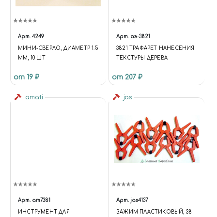
Арт.
4249
Арт.
аэ-3821
МИНИ-СВЕРЛО, ДИАМЕТР 1.5
3821 ТРАФАРЕТ НАНЕСЕНИЯ
ММ, 10 ШТ
ТЕКСТУРЫ ДЕРЕВА
от 19 ₽
от 207 ₽
amati
jas
Арт.
am7381
Арт.
jas4137
ИНСТРУМЕНТ ДЛЯ
ЗАЖИМ ПЛАСТИКОВЫЙ, 38