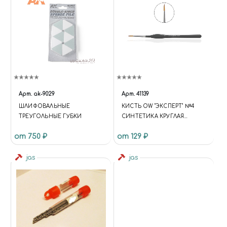
Арт.
ak-9029
Арт.
41139
ШЛИФОВАЛЬНЫЕ
КИСТЬ OW "ЭКСПЕРТ" №4
ТРЕУГОЛЬНЫЕ ГУБКИ
СИНТЕТИКА КРУГЛАЯ
ДЛИННЫЙ ВОРС
от 750 ₽
от 129 ₽
jas
jas