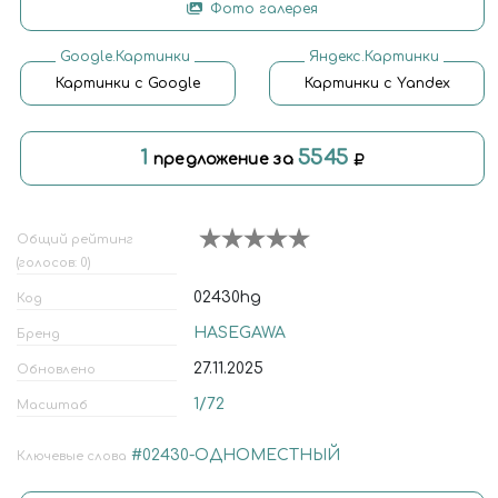
Фото галерея
Google.Картинки
Яндекс.Картинки
Картинки с Google
Картинки с Yandex
1
5545
предложение за
Общий рейтинг
(голосов: 0)
02430hg
Код
HASEGAWA
Бренд
27.11.2025
Обновлено
1/72
Масштаб
#02430-ОДНОМЕСТНЫЙ
Ключевые слова