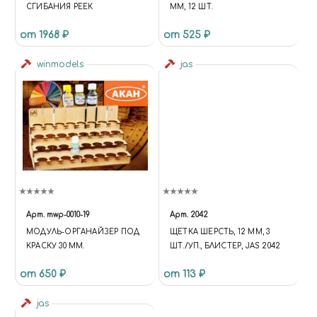
СГИБАНИЯ РЕЕК
ММ, 12 ШТ.
от 1968 ₽
от 525 ₽
winmodels
jas
Арт.
mwp-0010-19
Арт.
2042
МОДУЛЬ-ОРГАНАЙЗЕР ПОД
ЩЕТКА ШЕРСТЬ, 12 ММ, 3
КРАСКУ 30 ММ.
ШТ./УП., БЛИСТЕР, JAS 2042
от 650 ₽
от 113 ₽
jas