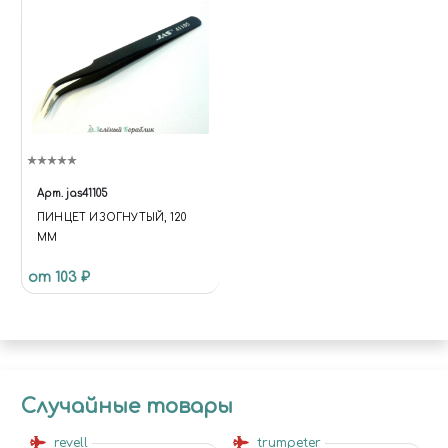
Арт.
jas41105
ПИНЦЕТ ИЗОГНУТЫЙ, 120
ММ
от 103 ₽
Случайные товары
revell
trumpeter