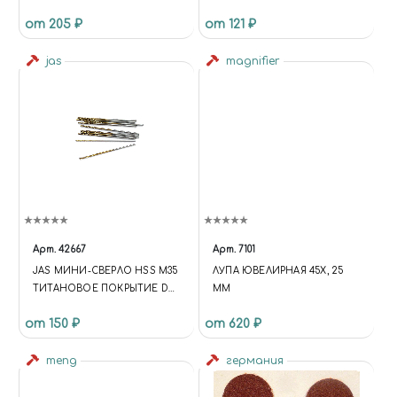
Х 3 ММ, В БЛИСТЕРЕ, 3 ШТ.
от 205 ₽
от 121 ₽
jas
magnifier
Арт.
42667
Арт.
7101
JAS МИНИ-СВЕРЛО HSS M35
ЛУПА ЮВЕЛИРНАЯ 45Х, 25
ТИТАНОВОЕ ПОКРЫТИЕ D
ММ
0,9 ММ 10 ШТ.
от 150 ₽
от 620 ₽
meng
германия