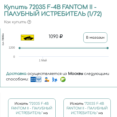
Купить 72035 F-4B FANTOM II -
ПАЛУБНЫЙ ИСТРЕБИТЕЛЬ (1/72)
Как купить
72035in
1090
В магазин
Арт.
1200
0
1 Май
Доставка
осуществляется из
Москвы
следующими
способами:
Искать
"72035 F-4B
Искать
"72035 F-4B
FANTOM II - ПАЛУБНЫЙ
FANTOM II - ПАЛУБНЫЙ
ИСТРЕБИТЕЛЬ"
на
ИСТРЕБИТЕЛЬ"
на