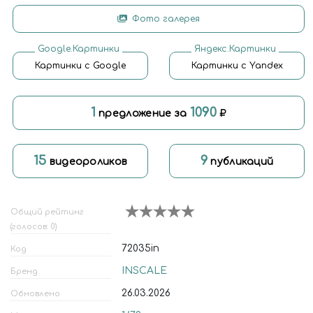
Фото галерея
Google.Картинки
Яндекс.Картинки
Картинки с Google
Картинки с Yandex
1
1090
предложение за
15
9
видеороликов
публикаций
Общий рейтинг
(голосов: 0)
72035in
Код
INSCALE
Бренд
26.03.2026
Обновлено