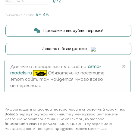
1/72
Масштаб
#F-4B
Ключевые слова
Прокомментируйте первым!
Искать в базе данных
×
Данные о товаре взяты с сайта
arma-
models.ru
Обязательно посетите
этот сайт, там найдется много всего
интересного.
Информация в описании товара носит справочный характер.
Всегда
перед покупкой уточняйте у менеджера интернет-
магазина характеристики и комплектацию товара.
Внимание!
В связи с различными акциями и программами
магазинов, конечная цена продукта может меняться.