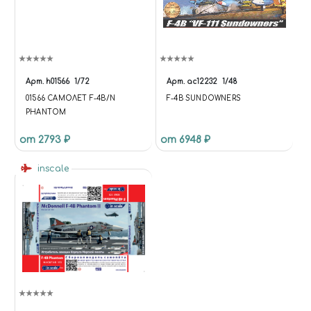
Арт.
h01566
1/72
Арт.
ac12232
1/48
01566 САМОЛЕТ F-4B/N
F-4B SUNDOWNERS
PHANTOM
от 2793 ₽
от 6948 ₽
inscale