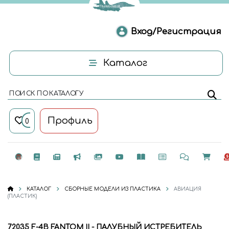
Вход/Регистрация
Каталог
ПОИСК ПО КАТАЛОГУ
Профиль
0
КАТАЛОГ
СБОРНЫЕ МОДЕЛИ ИЗ ПЛАСТИКА
АВИАЦИЯ
(ПЛАСТИК)
72035 F-4B FANTOM II - ПАЛУБНЫЙ ИСТРЕБИТЕЛЬ