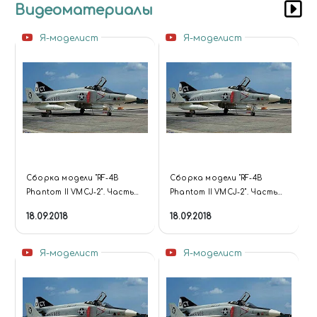
Видеоматериалы
Я-моделист
Я-моделист
Сборка модели "RF-4B
Сборка модели "RF-4B
Phantom II VMCJ-2". Часть
Phantom II VMCJ-2". Часть
одиннадцатая
десятая.
18.09.2018
18.09.2018
(заключительная).
Я-моделист
Я-моделист