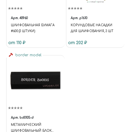
Арт.
40960
Арт.
p1610
ШЛИФОВАЛЬНАЯ БУМАГА
КОРУНДОВЫЕ НАСАДКИ
#600 (3 ШТУКИ)
ДЛЯ ШЛИФОВАНИЯ, 3 ШТ
от 110 ₽
от 202 ₽
border model
Арт.
bd0105-d
МЕТАЛЛИЧЕСКИЙ
ШЛИФОВАЛЬНЫЙ БЛОК