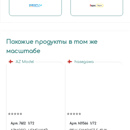
Похожие продукты в том же
масштабе
AZ Model
hasegawa
Арт.
7602
1/72
Арт.
h01566
1/72