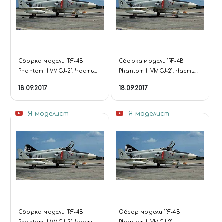
Сборка модели "RF-4B
Сборка модели "RF-4B
Phantom II VMCJ-2". Часть
Phantom II VMCJ-2". Часть
третья.
вторая.
18.09.2017
18.09.2017
Я-моделист
Я-моделист
Сборка модели "RF-4B
Обзор модели "RF-4B
Phantom II VMCJ-2". Часть
Phantom II VMCJ-2".