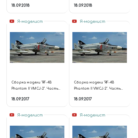
седьмая.
шестая.
18.09.2018
18.09.2018
Я-моделист
Я-моделист
Сборка модели "RF-4B
Сборка модели "RF-4B
Phantom II VMCJ-2". Часть
Phantom II VMCJ-2". Часть
пятая.
четвертая.
18.09.2017
18.09.2017
Я-моделист
Я-моделист