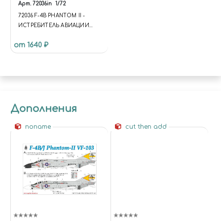
Арт.
72036in
1/72
72036 F-4B PHANTOM II -
ИСТРЕБИТЕЛЬ АВИАЦИИ
КОРПУСА МОРСКОЙ
от 1640 ₽
ПЕХОТЫ
Дополнения
noname
cut then add