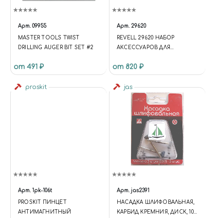
Арт.
09955
Арт.
29620
MASTER TOOLS TWIST
REVELL 29620 НАБОР
DRILLING AUGER BIT SET #2
АКСЕССУАРОВ ДЛЯ
ОКРАШИВАНИЯ МОДЕЛЕЙ
от 491 ₽
от 820 ₽
proskit
jas
Арт.
1pk-106t
Арт.
jas2391
PROSKIT ПИНЦЕТ
НАСАДКА ШЛИФОВАЛЬНАЯ,
АНТИМАГНИТНЫЙ
КАРБИД КРЕМНИЯ, ДИСК, 10