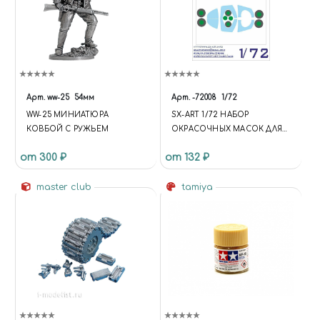
Арт.
ww-25
54мм
Арт.
-72008
1/72
WW-25 МИНИАТЮРА
SX-ART 1/72 НАБОР
КОВБОЙ С РУЖЬЕМ
ОКРАСОЧНЫХ МАСОК ДЛЯ
Я-130
от 300 ₽
от 132 ₽
master club
tamiya