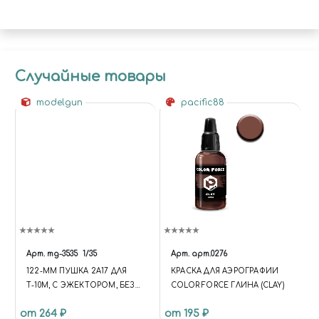
Случайные товары
modelgun
pacific88
Арт.
mg-3535
1/35
Арт.
арт.0276
122-ММ ПУШКА 2А17 ДЛЯ
КРАСКА ДЛЯ АЭРОГРАФИИ
Т-10М, С ЭЖЕКТОРОМ, БЕЗ
COLOR FORCE ГЛИНА (CLAY)
ДУЛЬНИКА
от 264 ₽
от 195 ₽