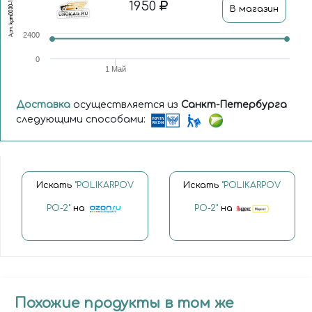
kpm0030-1-x1
1950
В магазин
Арт.
2400
0
1 Май
Доставка
осуществляется из
Санкт-Петербурга
следующими способами:
Искать
"POLIKARPOV
Искать
"POLIKARPOV
PO-2"
на
PO-2"
на
Похожие продукты в том же