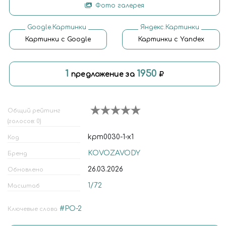
Фото галерея
Google.Картинки
Яндекс.Картинки
Картинки с Google
Картинки с Yandex
1
1950
предложение за
Общий рейтинг
(голосов: 0)
kpm0030-1-x1
Код
KOVOZAVODY
Бренд
26.03.2026
Обновлено
1/72
Масштаб
#PO-2
Ключевые слова