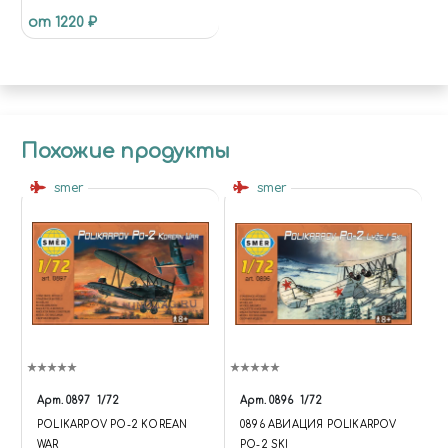
от 1220 ₽
Похожие продукты
smer
smer
Арт.
0897
1/72
Арт.
0896
1/72
POLIKARPOV PO-2 KOREAN
0896 АВИАЦИЯ POLIKARPOV
WAR
PO-2 SKI