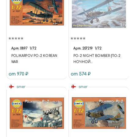
Арт.
0897
1/72
Арт.
207219
1/72
POLIKARPOV PO-2 KOREAN
PO-2 NIGHT BOMBER (ПО-2
WAR
НОЧНОЙ
БОМБАРДИРОВЩИК)
от 970 ₽
от 574 ₽
smer
smer