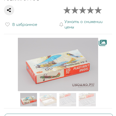
Узнать о снижении
В избранное
цены