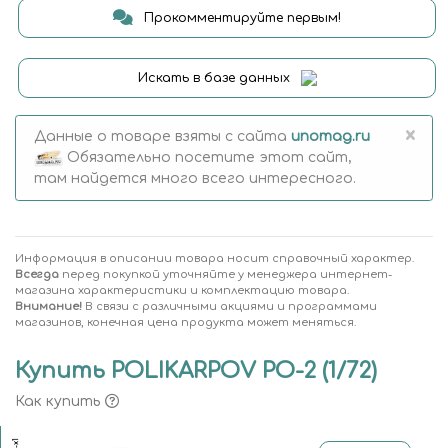
Прокомментируйте первым!
Искать в базе данных
×
Данные о товаре взяты с сайта
unomag.ru
Обязательно посетите этот сайт,
там найдется много всего интересного.
Информация в описании товара носит справочный характер.
Всегда
перед покупкой уточняйте у менеджера интернет-
магазина характеристики и комплектацию товара.
Внимание!
В связи с различными акциями и программами
магазинов, конечная цена продукта может меняться.
Купить POLIKARPOV PO-2 (1/72)
Как купить