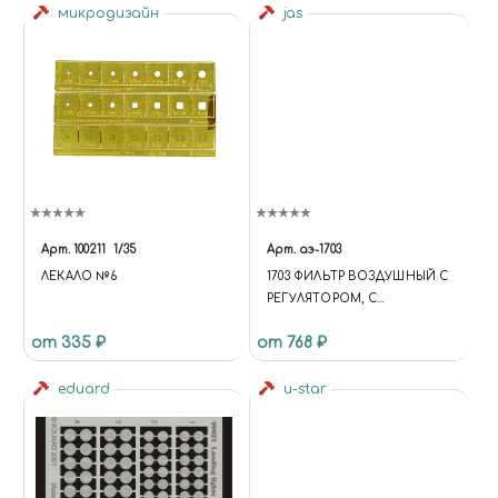
микродизайн
jas
Арт.
100211
1/35
Арт.
аэ-1703
ЛЕКАЛО №6
1703 ФИЛЬТР ВОЗДУШНЫЙ С
РЕГУЛЯТОРОМ, С
МАНОМЕТРОМ
от 335 ₽
от 768 ₽
eduard
u-star