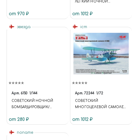
ЛЕГКИЙ НОЧНОЙ
БОМБАРДИРОВЩИК II МВ
от 970 ₽
от 1012 ₽
звезда
icm
Арт.
6150
1/144
Арт.
72244
1/72
СОВЕТСКИЙ НОЧНОЙ
СОВЕТСКИЙ
БОМБАРДИРОВЩИК/
МНОГОЦЕЛЕВОЙ САМОЛЕТ
РАЗВЕДЧИК ПО-2
II МВ У-2/ПО-2
от 280 ₽
от 1012 ₽
noname