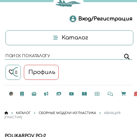
Вход/Регистрация
Каталог
ПОИСК ПО КАТАЛОГУ
Профиль
0
КАТАЛОГ
СБОРНЫЕ МОДЕЛИ ИЗ ПЛАСТИКА
АВИАЦИЯ
(ПЛАСТИК)
POLIKARPOV PO-2