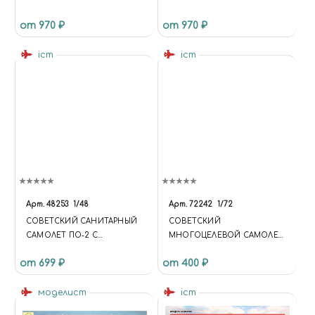
от 970 ₽
от 970 ₽
icm
icm
Арт.
48253
1/48
Арт.
72242
1/72
СОВЕТСКИЙ САНИТАРНЫЙ
СОВЕТСКИЙ
САМОЛЕТ ПО-2 С
МНОГОЦЕЛЕВОЙ САМОЛЕТ
САНИТАРНЫМИ КАССЕТАМИ
У-2/ПО-2 II МВ
от 699 ₽
от 400 ₽
моделист
icm