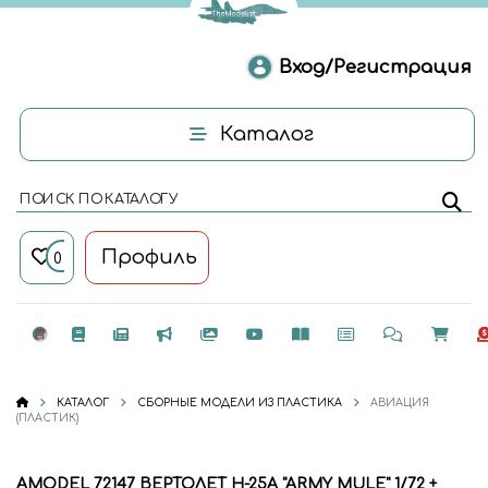
Вход/Регистрация
Каталог
ПОИСК ПО КАТАЛОГУ
Профиль
0
КАТАЛОГ
СБОРНЫЕ МОДЕЛИ ИЗ ПЛАСТИКА
АВИАЦИЯ
(ПЛАСТИК)
AMODEL 72147 ВЕРТОЛЕТ H-25A "ARMY MULE" 1/72 +