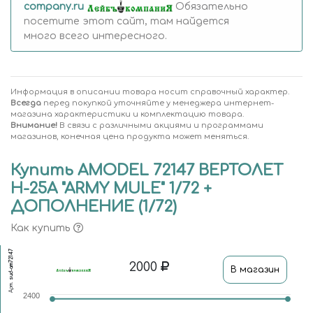
company.ru
Обязательно
посетите этот сайт, там найдется
много всего интересного.
Информация в описании товара носит справочный характер.
Всегда
перед покупкой уточняйте у менеджера интернет-
магазина характеристики и комплектацию товара.
Внимание!
В связи с различными акциями и программами
магазинов, конечная цена продукта может меняться.
Купить AMODEL 72147 ВЕРТОЛЕТ
H-25A "ARMY MULE" 1/72 +
ДОПОЛНЕНИE (1/72)
Как купить
sud-am72147
2000
В магазин
Арт.
2400