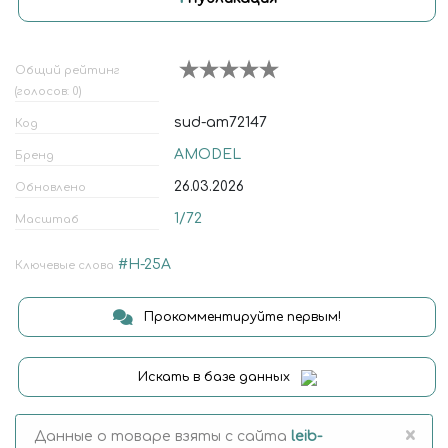
Общий рейтинг
(голосов: 0)
sud-am72147
Код
AMODEL
Бренд
26.03.2026
Обновлено
1/72
Масштаб
#H-25A
Ключевые слова
Прокомментируйте первым!
Искать в базе данных
×
Данные о товаре взяты с сайта
leib-