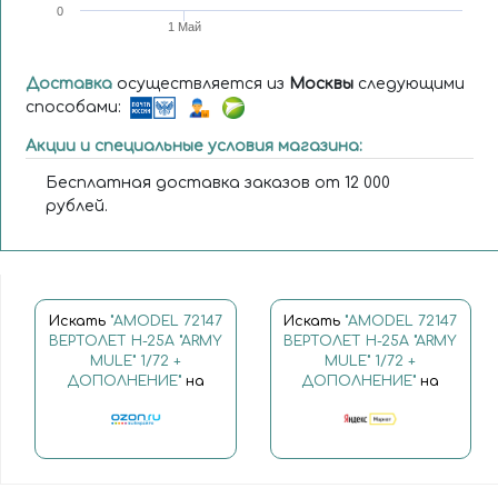
0
1 Май
Доставка
осуществляется из
Москвы
следующими
способами:
Акции и специальные условия магазина:
Бесплатная доставка заказов от 12 000
рублей.
Искать
"AMODEL 72147
Искать
"AMODEL 72147
ВЕРТОЛЕТ H-25A "ARMY
ВЕРТОЛЕТ H-25A "ARMY
MULE" 1/72 +
MULE" 1/72 +
ДОПОЛНЕНИE"
на
ДОПОЛНЕНИE"
на