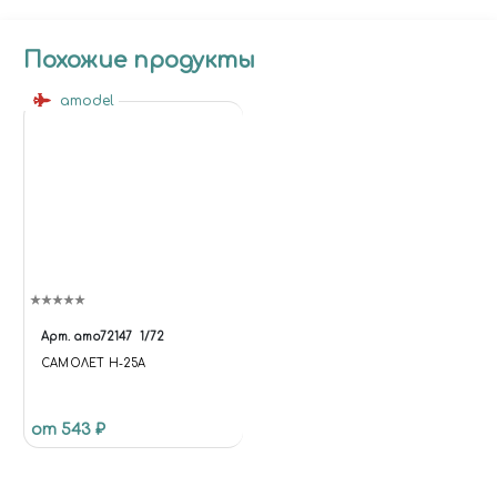
Похожие продукты
amodel
Арт.
amo72147
1/72
САМОЛЕТ Н-25А
от 543 ₽