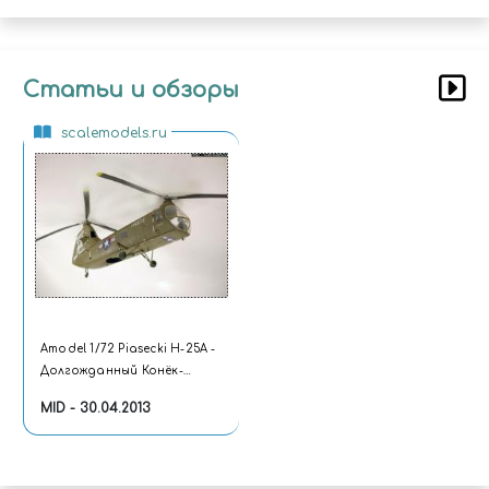
Статьи и обзоры
scalemodels.ru
Amodel 1/72 Piasecki H-25A -
Долгожданный Конёк-
Горбунок
MID - 30.04.2013