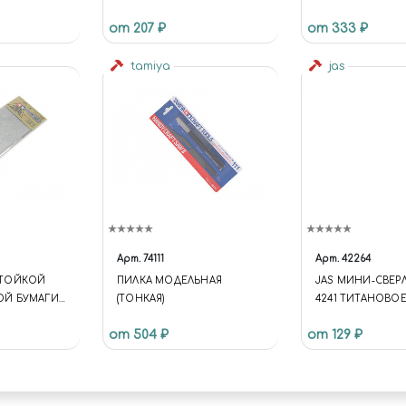
 1.8 ММ
4929
от 207 ₽
от 333 ₽
tamiya
jas
Арт.
74111
Арт.
42264
СТОЙКОЙ
ПИЛКА МОДЕЛЬНАЯ
JAS МИНИ-СВЕР
Й БУМАГИ
(ТОНКАЯ)
4241 ТИТАНОВО
ТЬЮ
ПОКРЫТИЕ D 0,75
от 504 ₽
от 129 ₽