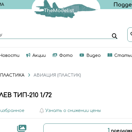
МА
У
Новости
Акции
Фото
Видео
Стать
 ПЛАСТИКА
АВИАЦИЯ (ПЛАСТИК)
ЕВ ТИП-210 1/72
 избранное
Узнать о снижении цены
1
предлож