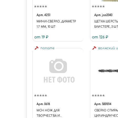
Арт.
4251
Арт.
jas2043
МИНИ-СВЕРЛО, ДИАМЕТР
ЩЕТКА ШЕРСТЬ,
1.7 ММ, 10 ШТ
БЛИСТЕРЕ, 3 ШТ
от 19 ₽
от 126 ₽
noname
волжский 
Арт.
0618
Арт.
5001014
MCH НОЖ ДЛЯ
СВЕРЛО СПИРА
ТВОРЧЕСТВА И
ЦИЛИНДРИЧЕ