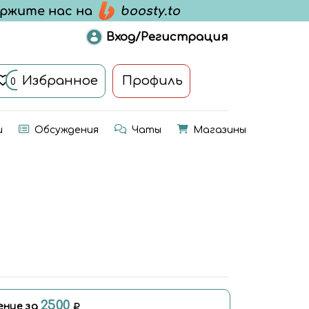
Вход/Регистрация
Избранное
Профиль
0
и
Обсуждения
Чаты
Магазины
2500
ение за