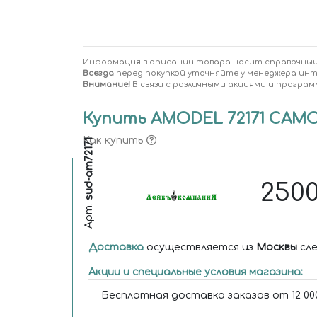
Информация в описании товара носит справочный
Всегда
перед покупкой уточняйте у менеджера ин
Внимание!
В связи с различными акциями и програм
Купить AMODEL 72171 САМОЛ
Как купить
sud-am72171
250
Арт.
Доставка
осуществляется из
Москвы
сле
Акции и специальные условия магазина:
Бесплатная доставка заказов от 12 000