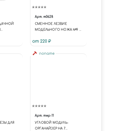
Арт.
m0628
ДАЧНОЙ
СМЕННОЕ ЛЕЗВИЕ
Я
МОДЕЛЬНОГО НОЖА №9 10
ФОВАНИЯ
ШТ
от 220 ₽
noname
Арт.
mwp-11
ЕЗЫ ДЛЯ
УГЛОВОЙ МОДУЛЬ-
ОРГАНАЙЗЕР НА 7