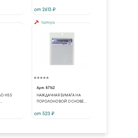
ЯЩИЧКОВ
от 2613 ₽
tamiya
Арт.
87162
ЛО HSS
НАЖДАЧНАЯ БУМАГА НА
Е
ПОРОЛОНОВОЙ ОСНОВЕ
 ММ 10 ШТ.
С ЗЕРНИСТОСТЬЮ 240
от 523 ₽