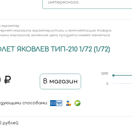
интересного.
 характер.
тернет-магазина характеристики и комплектацию товара.
мами магазинов, конечная цена продукта может меняться.
ЕТ ЯКОВЛЕВ ТИП-210 1/72 (1/72)
3200
0
В магазин
0
дующими способами:
 рублей.