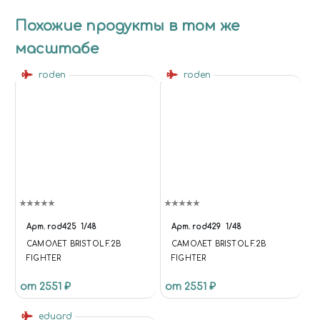
Похожие продукты в том же
масштабе
roden
roden
Арт.
rod425
1/48
Арт.
rod429
1/48
САМОЛЕТ BRISTOL F.2B
САМОЛЕТ BRISTOL F.2B
FIGHTER
FIGHTER
от 2551 ₽
от 2551 ₽
eduard