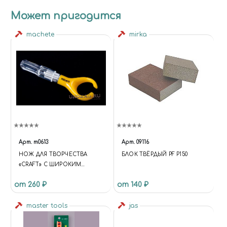
Может пригодится
machete
mirka
Арт.
m0613
Арт.
09116
НОЖ ДЛЯ ТВОРЧЕСТВА
БЛОК ТВЁРДЫЙ PF P150
«CRAFT» С ШИРОКИМ
ПОВОРОТНЫМ ЛЕЗВИЕМ
от 260 ₽
от 140 ₽
master tools
jas