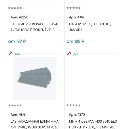
Арт.
42270
Арт.
4108
JAS МИНИ-СВЕРЛО HSS 4241
НАБОР ПИНЦЕТОВ, 3 ШТ,
ТИТАНОВОЕ ПОКРЫТИЕ D 1,1
JAS 4108
ММ 10 ШТ.
от 129 ₽
от 102 ₽
jas
jas
Арт.
4613
Арт.
4275
JAS НАЖДАЧНАЯ БУМАГА НА
МИНИ-СВЁРЛА, HSS 9341, БЕЗ
ЛИПУЧКЕ, P2500, 30X90 ММ, 6
ПОКРЫТИЯ, D 0,3-1,6 ММ, 20