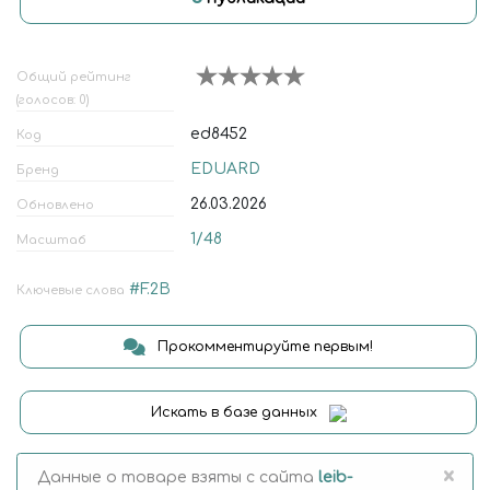
Общий рейтинг
(голосов: 0)
ed8452
Код
EDUARD
Бренд
26.03.2026
Обновлено
1/48
Масштаб
#F.2B
Ключевые слова
Прокомментируйте первым!
Искать в базе данных
×
Данные о товаре взяты с сайта
leib-