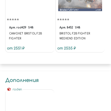
Арт.
rod429
1/48
Арт.
8452
1/48
САМОЛЕТ BRISTOL F.2B
BRISTOL F.2B FIGHTER
FIGHTER
WEEKEND EDITION
от 2551 ₽
от 2535 ₽
Дополнения
roden