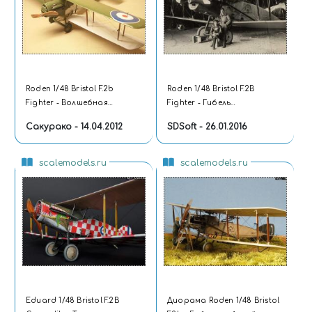
Roden 1/48 Bristol F.2b
Roden 1/48 Bristol F.2B
Fighter - Волшебная
Fighter - Гибель
бабочка
побежденным
Сакурако - 14.04.2012
SDSoft - 26.01.2016
scalemodels.ru
scalemodels.ru
Eduard 1/48 Bristol F.2B
Диорама Roden 1/48 Bristol