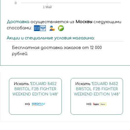
0
1 Май
Доставка
осуществляется из
Москвы
следующими
способами:
Акции и специальные условия магазина:
Бесплатная доставка заказов от 12 000
рублей.
Искать
"EDUARD 8452
Искать
"EDUARD 8452
BRISTOL F.2B FIGHTER
BRISTOL F.2B FIGHTER
WEEKEND EDITION 1/48"
WEEKEND EDITION 1/48"
на
на