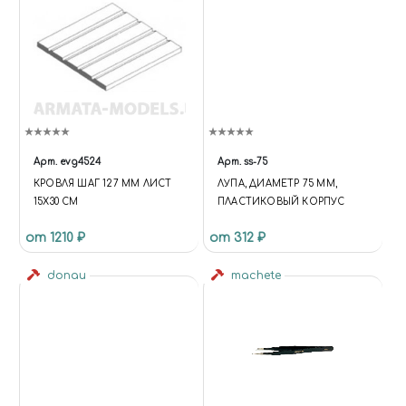
Арт.
evg4524
Арт.
ss-75
КРОВЛЯ ШАГ 127 ММ ЛИСТ
ЛУПА, ДИАМЕТР 75 ММ,
15Х30 СМ
ПЛАСТИКОВЫЙ КОРПУС
от 1210 ₽
от 312 ₽
donau
machete