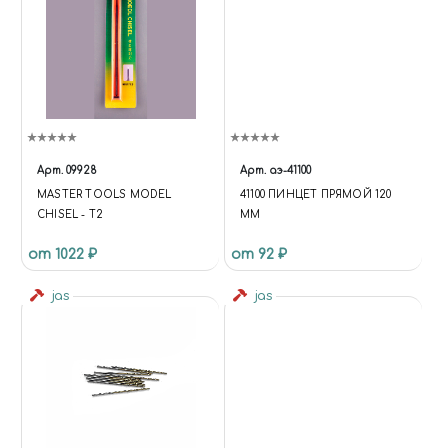
Арт.
09928
Арт.
аэ-41100
MASTER TOOLS MODEL
41100 ПИНЦЕТ ПРЯМОЙ 120
CHISEL - T2
ММ
от 1022 ₽
от 92 ₽
jas
jas