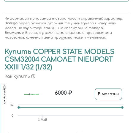
Информация в описании товара носит справочный характер.
Всегда
перед покупкой уточняйте у менеджера интернет-
магазина характеристики и комплектацию товара.
Внимание!
В связи с различными акциями и программами
магазинов, конечная цена продукта может меняться.
Купить COPPER STATE MODELS
CSM32004 САМОЛЕТ NIEUPORT
XXIII 1/32 (1/32)
Как купить
dkl-csm32004
6000
В магазин
Арт.
8k
0
1 Май