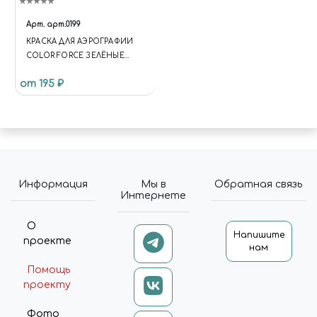
Арт.
арт.0199
КРАСКА ДЛЯ АЭРОГРАФИИ
COLOR FORCE ЗЕЛЁНЫЕ
ТЕНИ US
от 195 ₽
Информация
Мы в
Обратная связь
Интернете
О
Напишите
проекте
нам
Помощь
проекту
Фото