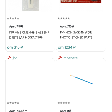
Арт.
74099
Арт.
74067
ПРЯМЫЕ СМЕННЫЕ ЛЕЗВИЯ
РУЧНОЙ ЗАЖИМ (FOR
(5 ШТ.) ДЛЯ НОЖА 74098
PHOTO-ETCHED PARTS)
от 315 ₽
от 1234 ₽
jas
machete
Арт.
аэ-4819
Арт.
0051