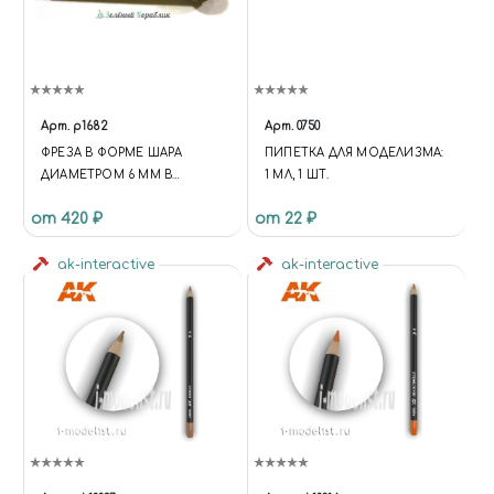
Арт.
p1682
Арт.
0750
ФРЕЗА В ФОРМЕ ШАРА
ПИПЕТКА ДЛЯ МОДЕЛИЗМА:
ДИАМЕТРОМ 6 ММ В
1 МЛ, 1 ШТ.
ПЛАСТИКОВОМ БОКСЕ .
от 420 ₽
от 22 ₽
ak-interactive
ak-interactive