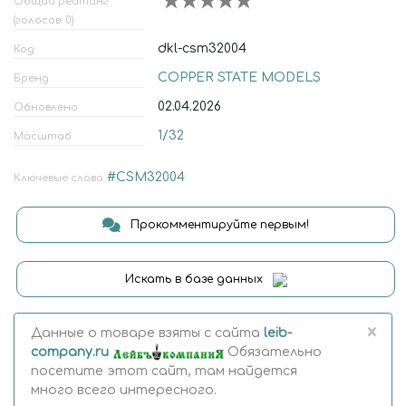
Общий рейтинг
(голосов: 0)
dkl-csm32004
Код
COPPER STATE MODELS
Бренд
02.04.2026
Обновлено
1/32
Масштаб
#CSM32004
Ключевые слова
Прокомментируйте первым!
Искать в базе данных
×
Данные о товаре взяты с сайта
leib-
company.ru
Обязательно
посетите этот сайт, там найдется
много всего интересного.