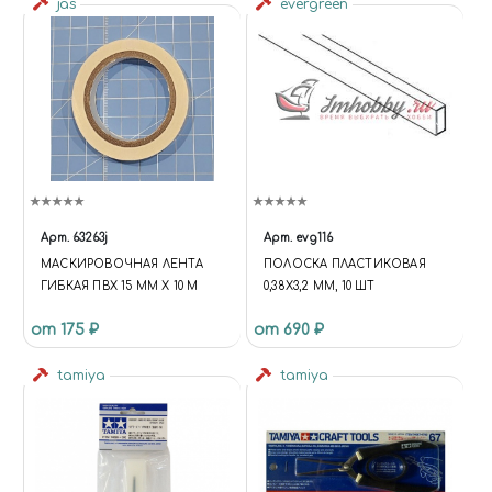
jas
evergreen
Арт.
63263j
Арт.
evg116
МАСКИРОВОЧНАЯ ЛЕНТА
ПОЛОСКА ПЛАСТИКОВАЯ
ГИБКАЯ ПВХ 15 ММ Х 10 М
0,38Х3,2 ММ, 10 ШТ
от 175 ₽
от 690 ₽
tamiya
tamiya