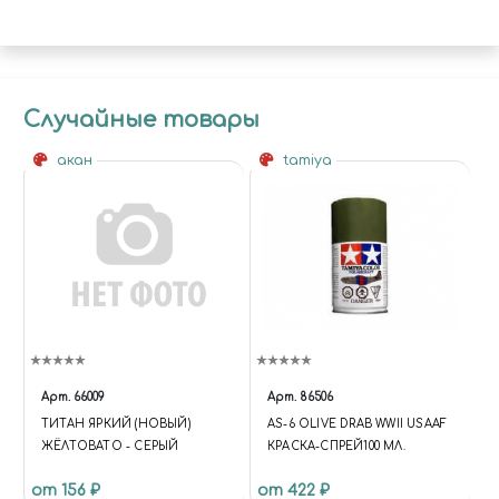
Случайные товары
акан
tamiya
Арт.
66009
Арт.
86506
ТИТАН ЯРКИЙ (НОВЫЙ)
AS-6 OLIVE DRAB WWII USAAF
ЖЁЛТОВАТО - СЕРЫЙ
КРАСКА-СПРЕЙ100 МЛ.
от 156 ₽
от 422 ₽