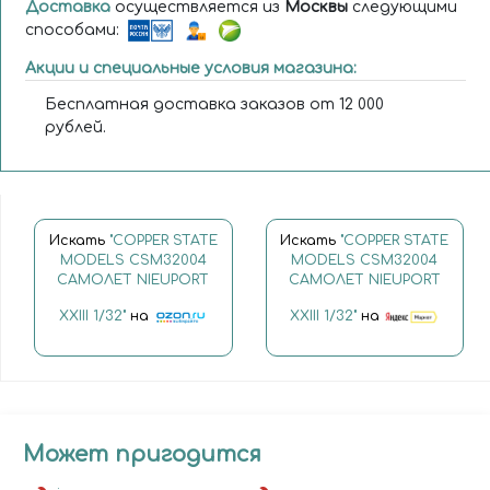
Доставка
осуществляется из
Москвы
следующими
способами:
Акции и специальные условия магазина:
Бесплатная доставка заказов от 12 000
рублей.
Искать
"COPPER STATE
Искать
"COPPER STATE
MODELS CSM32004
MODELS CSM32004
САМОЛЕТ NIEUPORT
САМОЛЕТ NIEUPORT
XXIII 1/32"
на
XXIII 1/32"
на
Может пригодится