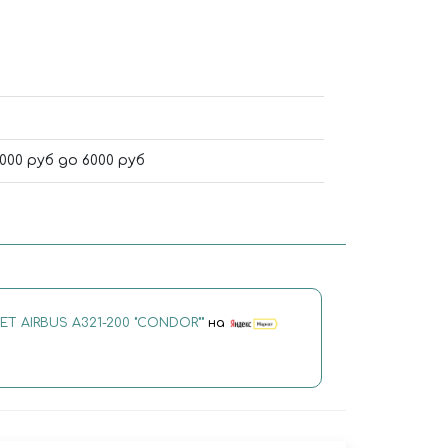
0 руб до 6000 руб
Т AIRBUS A321-200 "CONDOR""
на