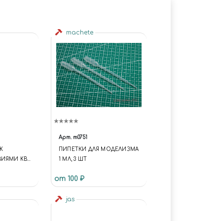
machete
Арт.
m0751
Ж
ПИПЕТКИ ДЛЯ МОДЕЛИЗМА
ВИЯМИ KB-
1 МЛ, 3 ШТ
от 100 ₽
jas