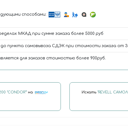
дующими способами:
ределах МКАД при сумме заказа более 5000 руб
до пункта самовывоза СДЭК при стоимости заказа от 300
вляется для заказов стоимостью более 900руб.
200 "CONDOR""
на
Искать
"REVELL САМОЛЕ