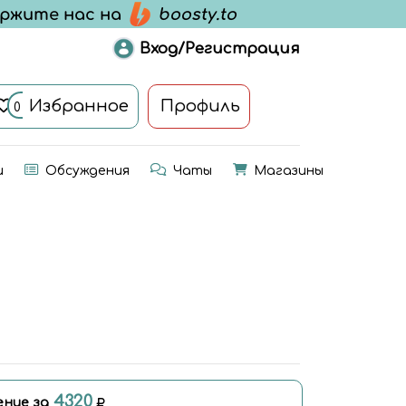
Вход/Регистрация
Избранное
Профиль
0
и
Обсуждения
Чаты
Магазины
4320
ение за