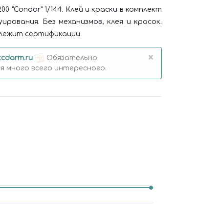
0 "Condor" 1/144. Клей и краски в комплект
ирования. Без механизмов, клея и красок.
длежит сертификации
×
tcdarm.ru
Обязательно
 много всего интересного.