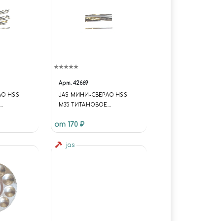
Арт.
42669
ЛО HSS
JAS МИНИ-СВЕРЛО HSS
M35 ТИТАНОВОЕ
ММ 10 ШТ.
ПОКРЫТИЕ D 1,0 ММ 10 ШТ.
от 170 ₽
jas