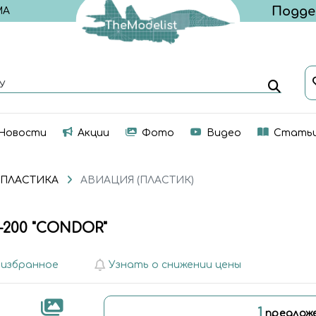
МА
У
Новости
Акции
Фото
Видео
Стать
 ПЛАСТИКА
АВИАЦИЯ (ПЛАСТИК)
-200 "CONDOR"
 избранное
Узнать о снижении цены
1
предлож