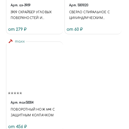
Арт.
аэ-3909
Арт.
5001020
3909 СКРАЙБЕР УГЛОВЫХ
СВЕРЛО СПИРАЛЬНОЕ С
ПОВЕРХНОСТЕЙ И
ЦИЛИНДРИЧЕСКИМ
СКРУГЛЕНИЯ
ХВОСТОВИКОМ, 2.4 ММ
от 279 ₽
от 60 ₽
maxx
Арт.
max50004
ПОВОРОТНЫЙ НОЖ №4 C
ЗАЩИТНЫМ КОЛПАЧКОМ
от 456 ₽