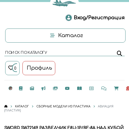
Вход/Регистрация
Каталог
ПОИСК ПО КАТАЛОГУ
Профиль
0
КАТАЛОГ
СБОРНЫЕ МОДЕЛИ ИЗ ПЛАСТИКА
АВИАЦИЯ
(ПЛАСТИК)
SWORD SW72149 РАЗВЕДЧИК F8U-1P/RF-8A НАД КУБОЙ