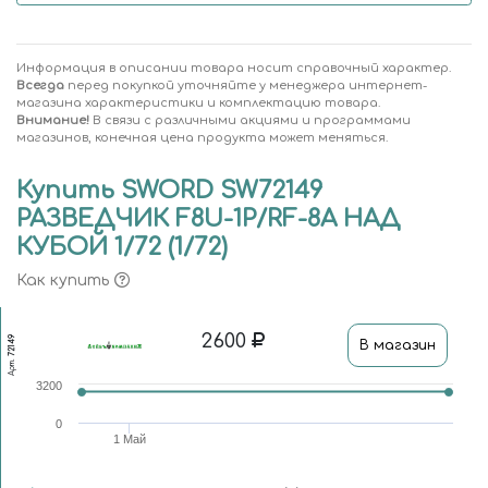
Информация в описании товара носит справочный характер.
Всегда
перед покупкой уточняйте у менеджера интернет-
магазина характеристики и комплектацию товара.
Внимание!
В связи с различными акциями и программами
магазинов, конечная цена продукта может меняться.
Купить SWORD SW72149
РАЗВЕДЧИК F8U-1P/RF-8A НАД
КУБОЙ 1/72 (1/72)
Как купить
2600
72149
В магазин
Арт.
3200
0
1 Май