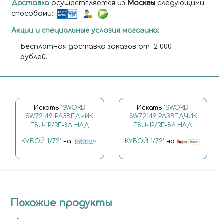
Доставка
осуществляется из
Москвы
следующими
способами:
Акции и специальные условия магазина:
Бесплатная доставка заказов от 12 000
рублей.
Искать
"SWORD
Искать
"SWORD
SW72149 РАЗВЕДЧИК
SW72149 РАЗВЕДЧИК
F8U-1P/RF-8A НАД
F8U-1P/RF-8A НАД
КУБОЙ 1/72"
на
КУБОЙ 1/72"
на
Похожие продукты