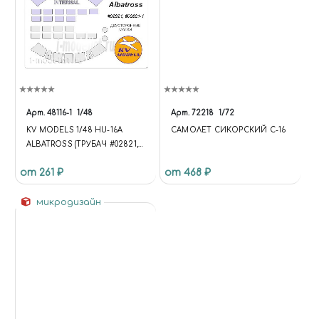
Арт.
48116-1
1/48
Арт.
72218
1/72
KV MODELS 1/48 HU-16A
САМОЛЕТ СИКОРСКИЙ С-16
ALBATROSS (ТРУБАЧ #02821,
#02821-1) - (DOUBLE SIDED)
от 261 ₽
от 468 ₽
микродизайн