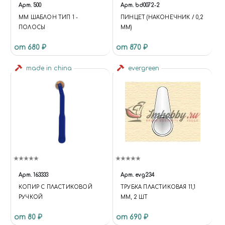
Арт.
500
Арт.
bd0072-2
MM ШАБЛОН ТИП 1 -
ПИНЦЕТ (НАКОНЕЧНИК / 0,2
ПОЛОСЫ
ММ)
от 680 ₽
от 870 ₽
made in china
evergreen
Арт.
163333
Арт.
evg234
КОПИР С ПЛАСТИКОВОЙ
ТРУБКА ПЛАСТИКОВАЯ 11,1
РУЧКОЙ
ММ, 2 ШТ
от 80 ₽
от 690 ₽