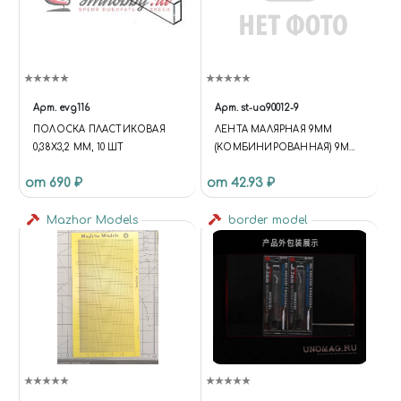
Арт.
evg116
Арт.
st-ua90012-9
ПОЛОСКА ПЛАСТИКОВАЯ
ЛЕНТА МАЛЯРНАЯ 9ММ
0,38Х3,2 ММ, 10 ШТ
(КОМБИНИРОВАННАЯ) 9MM
MASKING TAPE (COMBINED)
от 690 ₽
от 42.93 ₽
Mazhor Models
border model