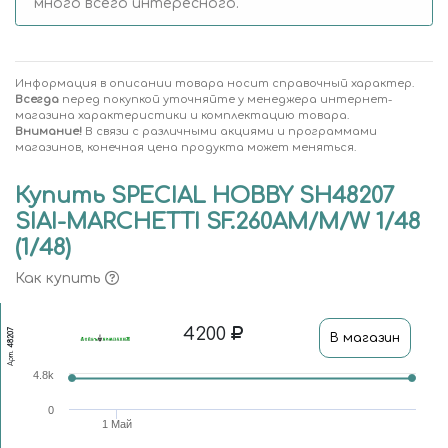
много всего интересного.
Информация в описании товара носит справочный характер.
Всегда
перед покупкой уточняйте у менеджера интернет-
магазина характеристики и комплектацию товара.
Внимание!
В связи с различными акциями и программами
магазинов, конечная цена продукта может меняться.
Купить SPECIAL HOBBY SH48207
SIAI-MARCHETTI SF.260AM/M/W 1/48
(1/48)
Как купить
4200
48207
В магазин
Арт.
4.8k
0
1 Май