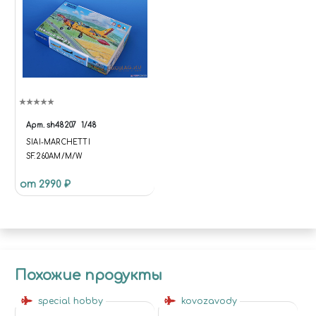
Арт.
sh48207
1/48
SIAI-MARCHETTI
SF.260AM/M/W
от 2990 ₽
Похожие продукты
special hobby
kovozavody