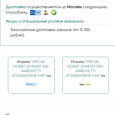
Доставка
осуществляется из
Москвы
следующими
способами:
Акции и специальные условия магазина:
Бесплатная доставка заказов от 12 000
рублей.
Искать
"SPECIAL
Искать
"SPECIAL
HOBBY SH48207 SIAI-
HOBBY SH48207 SIAI-
MARCHETTI
MARCHETTI
SF.260AM/M/W 1/48"
на
SF.260AM/M/W 1/48"
на