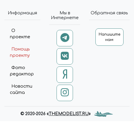
Информация
Мы в
Обратная связь
Интернете
О
Напишите
проекте
нам
Помощь
проекту
Фото
редактор
Новости
сайта
© 2020-2026 «
THEMODELIST.RU
»