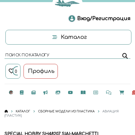
Вход/Регистрация
Каталог
ПОИСК ПО КАТАЛОГУ
Профиль
0
КАТАЛОГ
СБОРНЫЕ МОДЕЛИ ИЗ ПЛАСТИКА
АВИАЦИЯ
(ПЛАСТИК)
SPECIAL HOBBY SH48207 SIAI-MARCHETTI