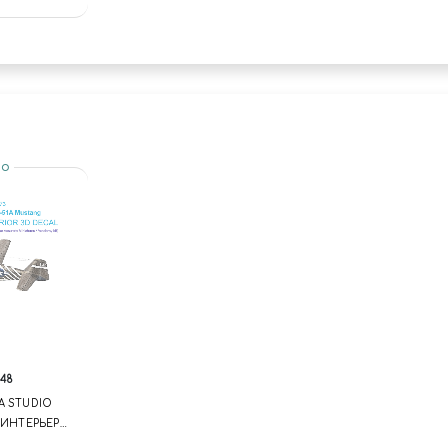
io
/48
A STUDIO
Ь ИНТЕРЬЕРА
(ACCURATE