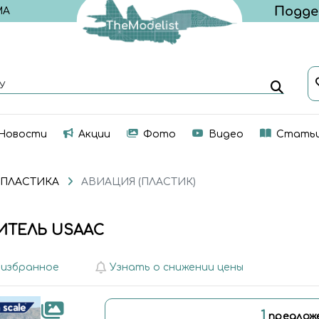
МА
У
Новости
Акции
Фото
Видео
Стать
 ПЛАСТИКА
АВИАЦИЯ (ПЛАСТИК)
БИТЕЛЬ USAAC
 избранное
Узнать о снижении цены
1
предлож