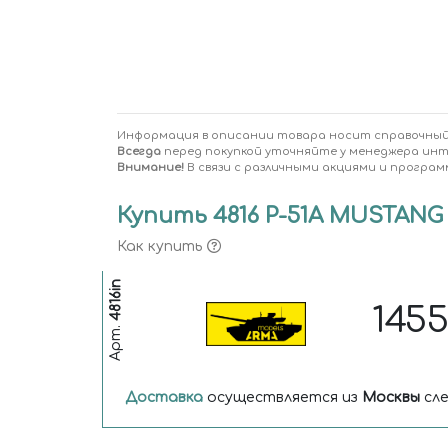
Информация в описании товара носит справочный
Всегда
перед покупкой уточняйте у менеджера ин
Внимание!
В связи с различными акциями и програм
Купить 4816 P-51A MUSTANG
Как купить
4816in
145
Арт.
Доставка
осуществляется из
Москвы
сле