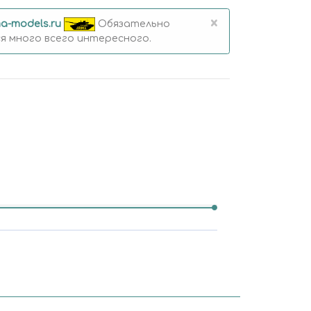
×
a-models.ru
Обязательно
 много всего интересного.