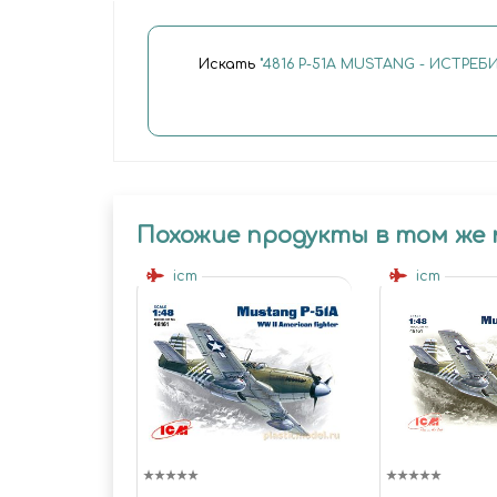
Искать
"4816 P-51A MUSTANG - ИСТРЕБ
Похожие продукты в том же
icm
icm