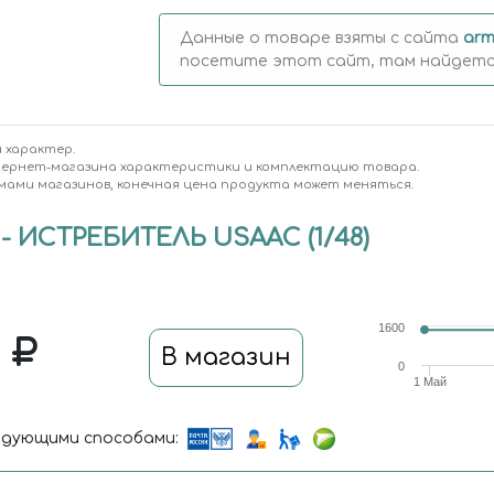
Данные о товаре взяты с сайта
arm
посетите этот сайт, там найдется
 характер.
тернет-магазина характеристики и комплектацию товара.
мами магазинов, конечная цена продукта может меняться.
 - ИСТРЕБИТЕЛЬ USAAC (1/48)
1600
5
В магазин
0
1 Май
дующими способами: