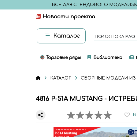
ВСЁ ДЛЯ СТЕНДОВОГО МОДЕЛИЗ
Новости проекта
Каталог
ПОИСК ПО КАТАЛОГ
Торговые ряды
Библиотека
КАТАЛОГ
СБОРНЫЕ МОДЕЛИ ИЗ
4816 P-51A MUSTANG - ИСТРЕ
В