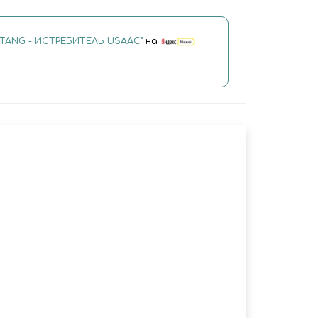
USTANG - ИСТРЕБИТЕЛЬ USAAC"
на