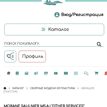
Вход/Регистрация
Каталог
ПОИСК ПО КАТАЛОГУ
Профиль
0
КАТАЛОГ
СБОРНЫЕ МОДЕЛИ ИЗ ПЛАСТИКА
АВИАЦИЯ
(ПЛАСТИК)
MORANE SAULNIER MS.A.I "OTHER SERVICES"