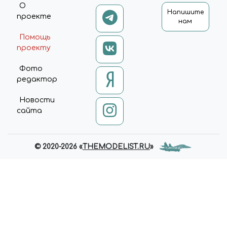
О
Напишите
проекте
нам
Помощь
проекту
Фото
редактор
Новости
сайта
© 2020-2026 «
THEMODELIST.RU
»