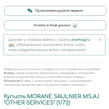
Прокомментируйте первым!
Искать в базе данных
×
Данные о товаре взяты с сайта
unomag.ru
Обязательно посетите этот сайт,
там найдется много всего интересного.
Информация в описании товара носит справочный характер.
Всегда
перед покупкой уточняйте у менеджера интернет-
магазина характеристики и комплектацию товара.
Внимание!
В связи с различными акциями и программами
магазинов, конечная цена продукта может меняться.
Купить MORANE SAULNIER MS.A.I
"OTHER SERVICES" (1/72)