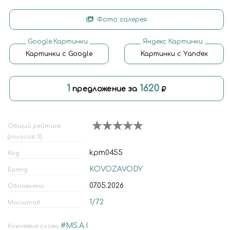
Фото галерея
Google.Картинки
Яндекс.Картинки
Картинки с Google
Картинки с Yandex
1
1620
предложение за
Общий рейтинг
(голосов: 0)
kpm0455
Код
KOVOZAVODY
Бренд
07.05.2026
Обновлено
1/72
Масштаб
#MS.A.I
Ключевые слова