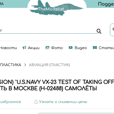
МА
У
Новости
Акции
Фото
Видео
Стать
 ПЛАСТИКА
АВИАЦИЯ (ПЛАСТИК)
RSION) `U.S.NAVY VX-23 TEST OF TAKING O
ТЬ В МОСКВЕ (H-02488) САМОЛЁТЫ
 избранное
Узнать о снижении цены