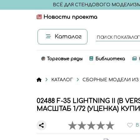
ВСЁ ДЛЯ СТЕНДОВОГО МОДЕЛИЗ
Новости проекта
Каталог
ПОИСК ПО КАТАЛОГ
Торговые ряды
Библиотека
КАТАЛОГ
СБОРНЫЕ МОДЕЛИ ИЗ
02488 F-35 LIGHTNING II (B VE
МАСШТАБ 1/72 (УЦЕНКА) КУПИ
В