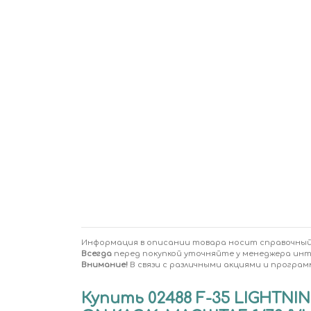
Информация в описании товара носит справочный
Всегда
перед покупкой уточняйте у менеджера ин
Внимание!
В связи с различными акциями и програм
Купить 02488 F-35 LIGHTNIN