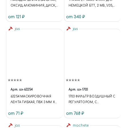
ОКСИД АЛЮМИНИЯ, ДИСК,
НЕМЕЦКОЙ БТТ, 2 МВ, 1/35,
10 Х 3 ММ, В БЛИСТЕРЕ, 3 ШТ.
JAS 3820
от 121 ₽
от 340 ₽
jas
jas
Арт.
аэ-63254
Арт.
аэ-1703
63254 МАСКИРОВОЧНАЯ
1703 ФИЛЬТР ВОЗДУШНЫЙ С
ЛЕНТА ГИБКАЯ, ПВХ 3 ММ Х
РЕГУЛЯТОРОМ, С
10 М
МАНОМЕТРОМ
от 71 ₽
от 768 ₽
jas
machete