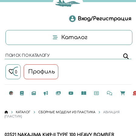
Вход/Регистрация
Каталог
ПОИСК ПО КАТАЛОГУ
Профиль
0
КАТАЛОГ
СБОРНЫЕ МОДЕЛИ ИЗ ПЛАСТИКА
АВИАЦИЯ
(ПЛАСТИК)
02521 NAKAJIMA KI49-II TYPE 100 HEAVY BOMBER