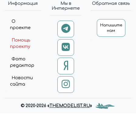
Информация
Мы в
Обратная связь
Интернете
О
Напишите
проекте
нам
Помощь
проекту
Фото
редактор
Новости
сайта
© 2020-2026 «
THEMODELIST.RU
»