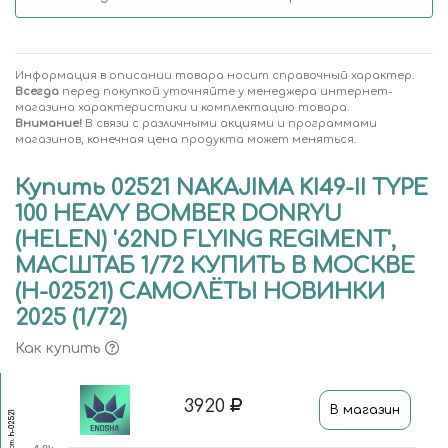
Информация в описании товара носит справочный характер.
Всегда
перед покупкой уточняйте у менеджера интернет-
магазина характеристики и комплектацию товара.
Внимание!
В связи с различными акциями и программами
магазинов, конечная цена продукта может меняться.
Купить 02521 NAKAJIMA KI49-II TYPE
100 HEAVY BOMBER DONRYU
(HELEN) '62ND FLYING REGIMENT',
МАСШТАБ 1/72 КУПИТЬ В МОСКВЕ
(H-02521) САМОЛЁТЫ НОВИНКИ
2025 (1/72)
Как купить
3920
В магазин
h-02521
Арт.