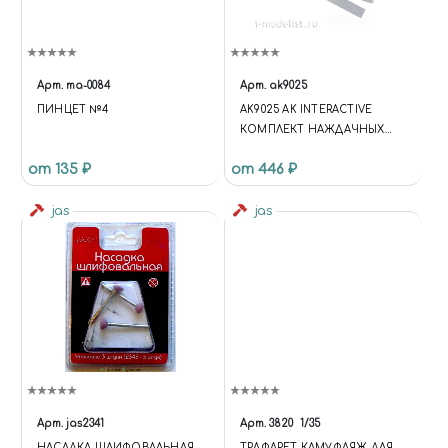
Арт.
ma-0084
Арт.
ak9025
ПИНЦЕТ №4
AK9025 AK INTERACTIVE
КОМПЛЕКТ НАЖДАЧНЫХ
ПОЛОС (GR800)
от 135 ₽
от 446 ₽
jas
jas
Арт.
jas2341
Арт.
3820
1/35
НАСАДКА ШЛИФОВАЛЬНАЯ,
ТРАФАРЕТ КАМУФЛЯЖ ДЛЯ