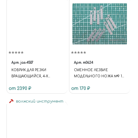
Арт.
jas-4507
Арт.
m0624
КОВРИК ДЛЯ РЕЗКИ
СМЕННОЕ ЛЕЗВИЕ
ВРАЩАЮЩИЙСЯ, 4-Х
МОДЕЛЬНОГО НОЖА №9 10
СЛОЙНЫЙ, 350 Х 350
ШТ
от 2390 ₽
от 170 ₽
волжский инструмент