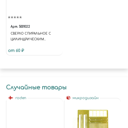
Арт.
5001022
СВЕРЛО СПИРАЛЬНОЕ С
ЦИЛИНДРИЧЕСКИМ
ХВОСТОВИКОМ, 2.6 ММ
от 60 ₽
Случайные товары
roden
микродизайн