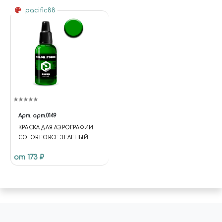
pacific88
Арт.
арт.0149
КРАСКА ДЛЯ АЭРОГРАФИИ
COLOR FORCE ЗЕЛЁНЫЙ
(GREEN)
от 173 ₽