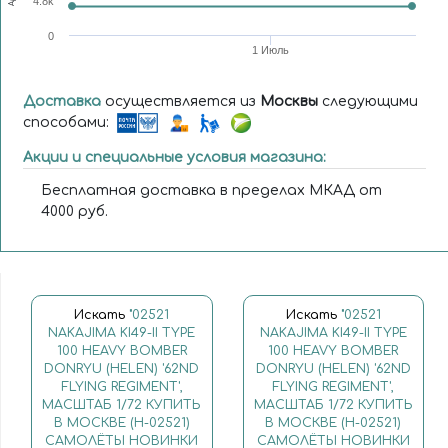
4.8k
0
1 Июль
Доставка
осуществляется из
Москвы
следующими
способами:
Акции и специальные условия магазина:
Бесплатная доставка в пределах МКАД от
4000 руб.
Искать
"02521
Искать
"02521
NAKAJIMA KI49-II TYPE
NAKAJIMA KI49-II TYPE
100 HEAVY BOMBER
100 HEAVY BOMBER
DONRYU (HELEN) '62ND
DONRYU (HELEN) '62ND
FLYING REGIMENT',
FLYING REGIMENT',
МАСШТАБ 1/72 КУПИТЬ
МАСШТАБ 1/72 КУПИТЬ
В МОСКВЕ (H-02521)
В МОСКВЕ (H-02521)
САМОЛЁТЫ НОВИНКИ
САМОЛЁТЫ НОВИНКИ