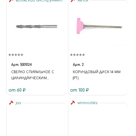
волжский инструмент
xenox
Арт.
5001024
Арт.
2
СВЕРЛО СПИРАЛЬНОЕ С
КОРУНДОВЫЙ ДИСК 14 ММ
ЦИЛИНДРИЧЕСКИМ
(РТ)
ХВОСТОВИКОМ, 2.8 ММ
от 60 ₽
от 100 ₽
jas
winmodels