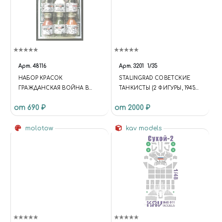
Арт.
48116
Арт.
3201
1/35
НАБОР КРАСОК
STALINGRAD СОВЕТСКИЕ
ГРАЖДАНСКАЯ ВОЙНА В
ТАНКИСТЫ (2 ФИГУРЫ, 1945
ИСПАНИИ - ТЕХНИКА
ГОД)
от 690 ₽
от 2000 ₽
ФРАНКИСТОВ
molotow
kav models