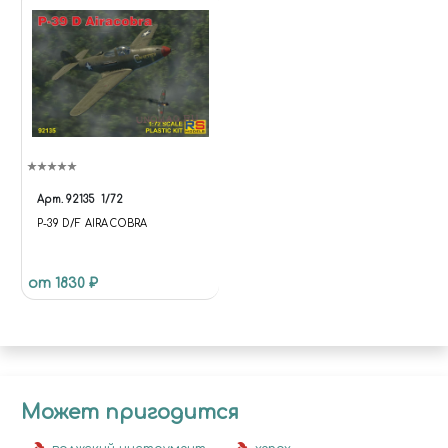
Арт.
92135
1/72
P-39 D/F AIRACOBRA
от 1830 ₽
Может пригодится