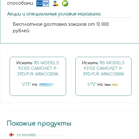
способами:
Акции и специальные условия магазина:
Бесплатная доставка заказов от 12 000
рублей.
Искать
"RS MODELS
Искать
"RS MODELS
92135 САМОЛЁТ P-
92135 САМОЛЁТ P-
39D/F/K AIRACOBRA
39D/F/K AIRACOBRA
1/72"
на
1/72"
на
Похожие продукты
rs models