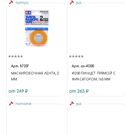
tamiya
jas
Арт.
87207
Арт.
аэ-41200
МАСКИРОВОЧНАЯ ЛЕНТА, 2
41200 ПИНЦЕТ ПРЯМОЙ С
ММ.
ФИКСАТОРОМ, 165 ММ
от 249 ₽
от 263 ₽
noname
jas