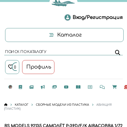
Вход/Регистрация
Каталог
ПОИСК ПО КАТАЛОГУ
Профиль
0
КАТАЛОГ
СБОРНЫЕ МОДЕЛИ ИЗ ПЛАСТИКА
АВИАЦИЯ
(ПЛАСТИК)
RS MODELS 92135 САМОЛЁТ P-39D/F/K AIRACOBRA 1/72