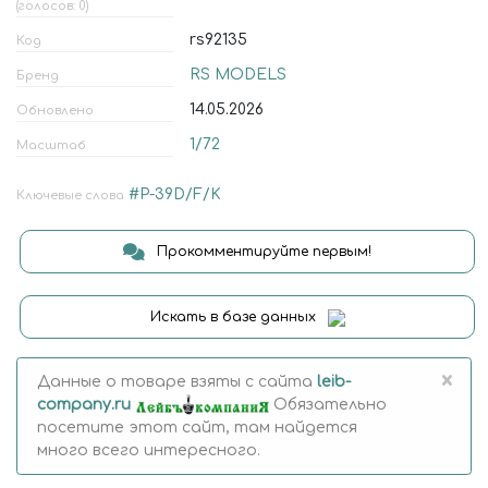
(голосов: 0)
rs92135
Код
RS MODELS
Бренд
14.05.2026
Обновлено
1/72
Масштаб
#P-39D/F/K
Ключевые слова
Прокомментируйте первым!
Искать в базе данных
×
Данные о товаре взяты с сайта
leib-
company.ru
Обязательно
посетите этот сайт, там найдется
много всего интересного.