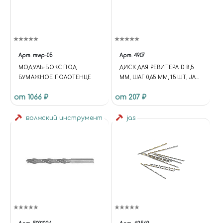
Арт.
mwp-05
Арт.
4907
МОДУЛЬ-БОКС ПОД
ДИСК ДЛЯ РЕВИТЕРА D 8,5
БУМАЖНОЕ ПОЛОТЕНЦЕ
ММ, ШАГ 0,65 ММ, 15 ШТ, JAS
4907
от 1066 ₽
от 207 ₽
волжский инструмент
jas