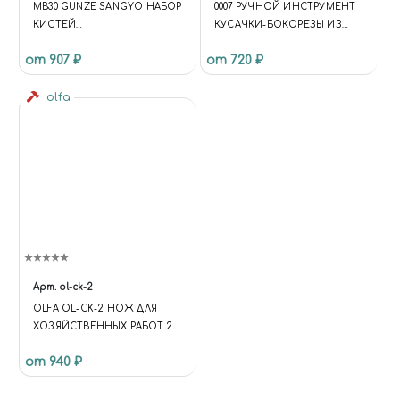
MB30 GUNZE SANGYO НАБОР
0007 РУЧНОЙ ИНСТРУМЕНТ
КИСТЕЙ
КУСАЧКИ-БОКОРЕЗЫ ИЗ
ХУДОЖЕСТВЕННЫХ HARD
НЕРЖАВЕЙКИ
от 907 ₽
от 720 ₽
olfa
Арт.
ol-ck-2
OLFA OL-CK-2 НОЖ ДЛЯ
ХОЗЯЙСТВЕННЫХ РАБОТ 20
ММ
от 940 ₽