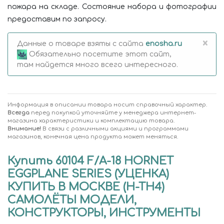
пожара на складе. Состояние набора и фотографии
предоставим по запросу.
×
Данные о товаре взяты с сайта
enosha.ru
Обязательно посетите этот сайт,
там найдется много всего интересного.
Информация в описании товара носит справочный характер.
Всегда
перед покупкой уточняйте у менеджера интернет-
магазина характеристики и комплектацию товара.
Внимание!
В связи с различными акциями и программами
магазинов, конечная цена продукта может меняться.
Купить 60104 F/A-18 HORNET
EGGPLANE SERIES (УЦЕНКА)
КУПИТЬ В МОСКВЕ (H-TH4)
САМОЛЁТЫ МОДЕЛИ,
КОНСТРУКТОРЫ, ИНСТРУМЕНТЫ