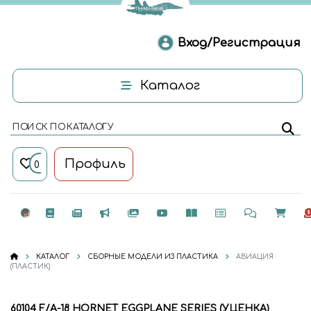
Вход/Регистрация
Каталог
ПОИСК ПО КАТАЛОГУ
Профиль
0
КАТАЛОГ
СБОРНЫЕ МОДЕЛИ ИЗ ПЛАСТИКА
АВИАЦИЯ
(ПЛАСТИК)
60104 F/A-18 HORNET EGGPLANE SERIES (УЦЕНКА)