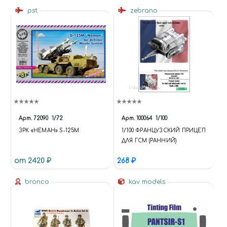
pst
zebrano
Арт.
72090
1/72
Арт.
100064
1/100
ЗРК «НЕМАН» S-125M
1/100 ФРАНЦУЗСКИЙ ПРИЦЕП
ДЛЯ ГСМ (РАННИЙ)
от 2420 ₽
268 ₽
bronco
kav models