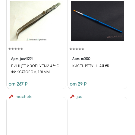
Арт.
jas41201
Арт.
m0050
ПИНЦЕТ ИЗОГНУТЫЙ 45° С
КИСТЬ РЕТУШНАЯ #5
ФИКСАТОРОМ, 160 ММ
от 267 ₽
от 29 ₽
machete
jas