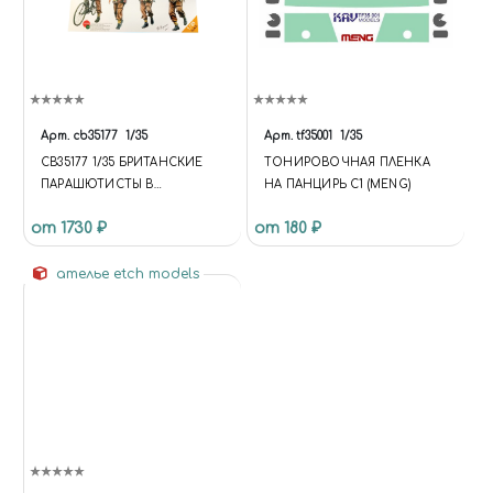
Арт.
cb35177
1/35
Арт.
tf35001
1/35
CB35177 1/35 БРИТАНСКИЕ
ТОНИРОВОЧНАЯ ПЛЕНКА
ПАРАШЮТИСТЫ В
НА ПАНЦИРЬ С1 (MENG)
ДЕЙСТВИИ (НАБОР A)
от 1730 ₽
от 180 ₽
ателье etch models