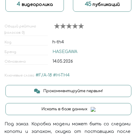
4
45
видеоролика
публикаций
Общий рейтинг
(голосов: 0)
h-th4
Код
HASEGAWA
Бренд
14.05.2026
Обновлено
#F/A-18
#H-TH4
Ключевые слова
Прокомментируйте первым!
Искать в базе данных
Под заказ. Коробка модели может быть со следами
копоти и запахом, скидка от поставщика после