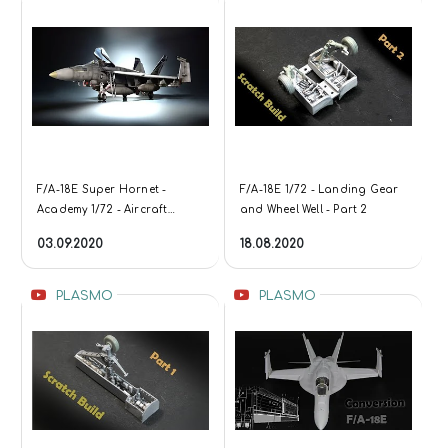
F/A-18E Super Hornet -
F/A-18E 1/72 - Landing Gear
Academy 1/72 - Aircraft
and Wheel Well - Part 2
Model
03.09.2020
18.08.2020
PLASMO
PLASMO