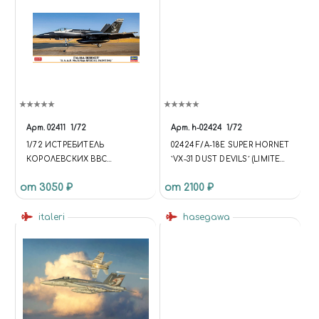
Арт.
02411
1/72
Арт.
h-02424
1/72
1/72 ИСТРЕБИТЕЛЬ
02424 F/A-18E SUPER HORNET
КОРОЛЕВСКИХ ВВС
`VX-31 DUST DEVILS´ (LIMITED
АВСТРАЛИИ F/A-18A "RAAF
EDITION), МАСШТАБ 1/72
от 3050 ₽
от 2100 ₽
NO.75 SQN SPECIAL
(УЦЕНКА) КУПИТЬ В МОСКВЕ
PAINTING"
(H-02424) САМОЛЁТЫ
italeri
hasegawa