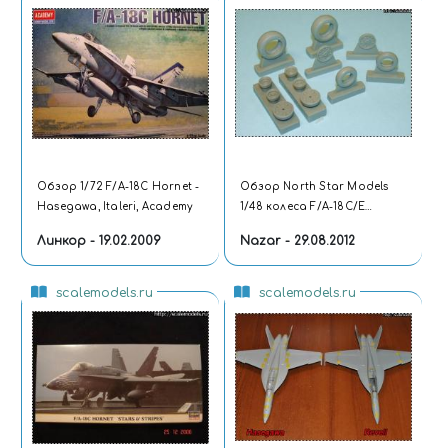
Обзор 1/72 F/A-18C Hornet -
Обзор North Star Models
Hasegawa, Italeri, Academy
1/48 колеса F/A-18C/E
Hornet
Линкор - 19.02.2009
Nazar - 29.08.2012
scalemodels.ru
scalemodels.ru