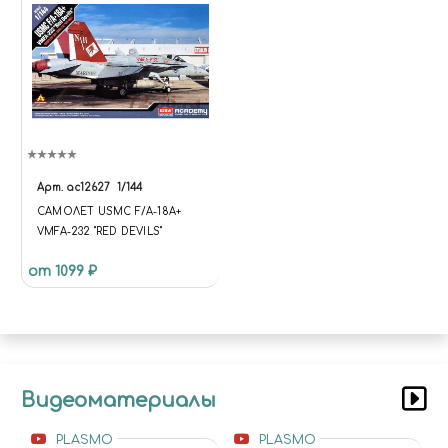
Арт.
ac12627
1/144
САМОЛЕТ USMC F/A-18A+
VMFA-232 "RED DEVILS"
от 1099 ₽
Видеоматериалы
PLASMO
PLASMO