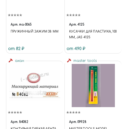
Арт.
ma-0065
Арт.
4125
ПРУЖИННЫЙ ЗАЖИМ 38 ММ
КУСАЧКИ ДЛЯ ПЛАСТИКА, 100
ММ, JAS 4125
от 82 ₽
от 490 ₽
акан
master tools
Арт.
84082
Арт.
09928
КОНТУРНАЯ ГИБКАЯ ЛЕНТА
MASTER TOOLS MODEL