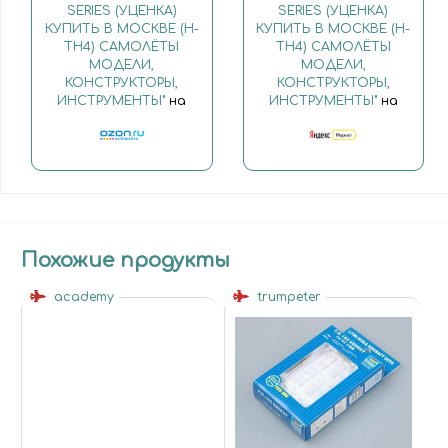
SERIES (УЦЕНКА)
SERIES (УЦЕНКА)
КУПИТЬ В МОСКВЕ (H-
КУПИТЬ В МОСКВЕ (H-
TH4) САМОЛЁТЫ
TH4) САМОЛЁТЫ
МОДЕЛИ,
МОДЕЛИ,
КОНСТРУКТОРЫ,
КОНСТРУКТОРЫ,
ИНСТРУМЕНТЫ"
на
ИНСТРУМЕНТЫ"
на
Похожие продукты
academy
trumpeter