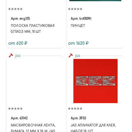
Арт.
evg135
Арт.
bd0009t
ПОЛОСКА ПЛАСТИКОВАЯ
ПИНЦЕТ
0,75Х2,5 ММ, 10 ШТ
от 620 ₽
от 1620 ₽
jas
jas
Арт.
63142
Арт.
3953
МАСКИРОВОЧНАЯ ЛЕНТА,
JAS АПЛИКАТОР ДЛЯ КЛЕЯ,
БУМАГА, 12 ММ Х 18 М, JAS
НАБОР 18 ШТ.