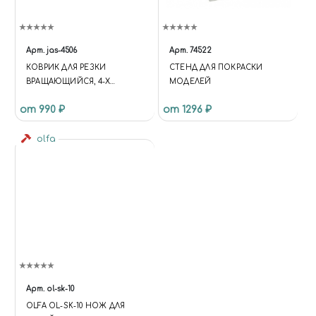
Арт.
jas-4506
Арт.
74522
КОВРИК ДЛЯ РЕЗКИ
СТЕНД ДЛЯ ПОКРАСКИ
ВРАЩАЮЩИЙСЯ, 4-Х
МОДЕЛЕЙ
СЛОЙНЫЙ, 200 Х 200
от 990 ₽
от 1296 ₽
olfa
Арт.
ol-sk-10
OLFA OL-SK-10 НОЖ ДЛЯ