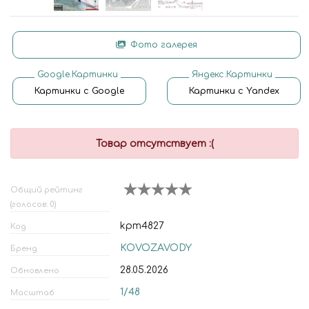
Фото галерея
Google.Картинки
Яндекс.Картинки
Картинки с Google
Картинки с Yandex
Товар отсутствует :(
Общий рейтинг
(голосов: 0)
kpm4827
Код
KOVOZAVODY
Бренд
28.05.2026
Обновлено
1/48
Масштаб