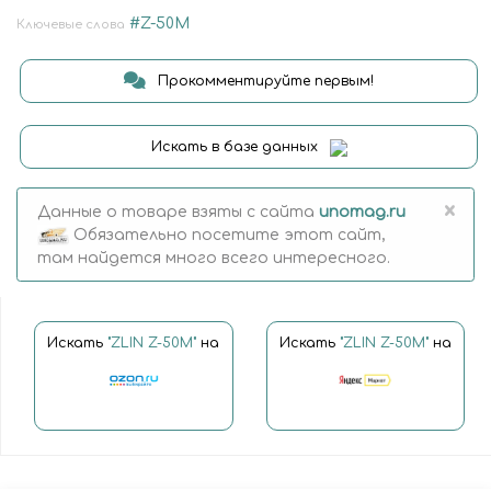
#Z-50M
Ключевые слова
Прокомментируйте первым!
Искать в базе данных
×
Данные о товаре взяты с сайта
unomag.ru
Обязательно посетите этот сайт,
там найдется много всего интересного.
Искать
"ZLIN Z-50M"
на
Искать
"ZLIN Z-50M"
на