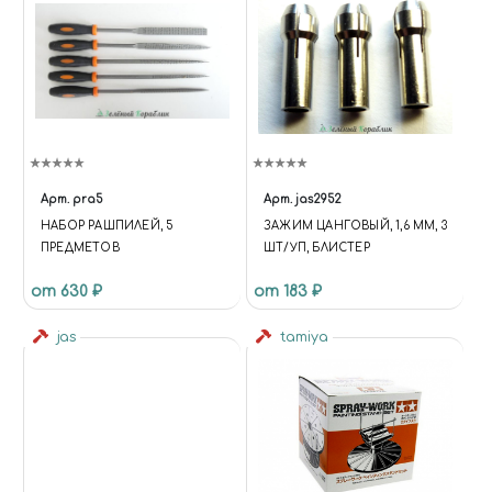
Арт.
pra5
Арт.
jas2952
НАБОР РАШПИЛЕЙ, 5
ЗАЖИМ ЦАНГОВЫЙ, 1,6 ММ, 3
ПРЕДМЕТОВ
ШТ/УП, БЛИСТЕР
от 630 ₽
от 183 ₽
jas
tamiya