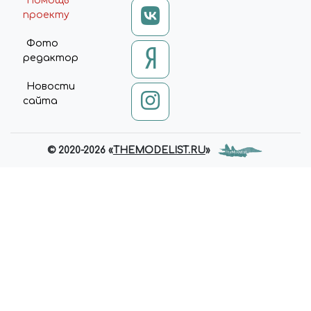
Помощь
проекту
Фото
редактор
Новости
сайта
© 2020-2026 «
THEMODELIST.RU
»