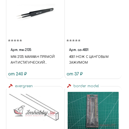
Арт.
mw-2135
Арт.
аэ-4001
MW-2135 MANWAH ПРЯМОЙ
4001 НОЖ С ЦАНГОВЫМ
АНТИСТАТИЧЕСКИЙ
ЗАЖИМОМ
ПИНЦЕТ А, ЧЁРНЫЙ
от 240 ₽
от 37 ₽
evergreen
border model