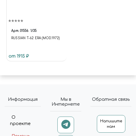
Арт.
01556
1/35
RUSSIAN T-62 ERA (MOD.1972)
от 1915 ₽
Информация
Мы в
Обратная связь
Интернете
О
Напишите
проекте
нам