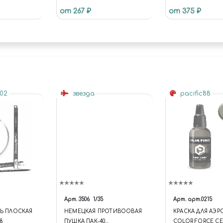
41200
от 267 ₽
от 375 ₽
502
звезда
pacific88
Арт.
3506
1/35
Арт.
арт.0215
ТЬ ПЛОСКАЯ
НЕМЕЦКАЯ ПРОТИВООВАЯ
КРАСКА ДЛЯ АЭ
 8
ПУШКА ПАК-40
COLOR FORCE С