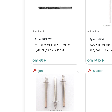
Арт.
5001022
Арт.
p1734
СВЕРЛО СПИРАЛЬНОЕ С
АЛМАЗНАЯ ФРЕ
ЦИЛИНДРИЧЕСКИМ
РАДИАЛЬНАЯ, 19
ХВОСТОВИКОМ, 2.6 ММ
от 60 ₽
от 1415 ₽
jas
u-star