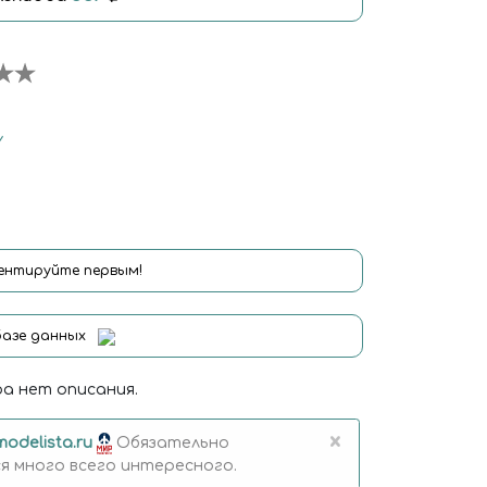
Y
нтируйте первым!
базе данных
а нет описания.
×
modelista.ru
Обязательно
 много всего интересного.