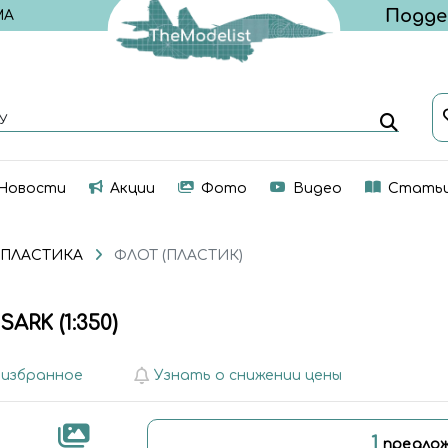
МА
У
Новости
Акции
Фото
Видео
Стать
 ПЛАСТИКА
ФЛОТ (ПЛАСТИК)
ARK (1:350)
 избранное
Узнать о снижении цены
1
предлож