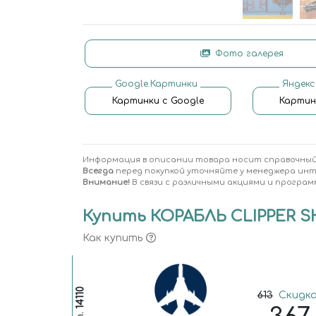
Фото галерея
Google.Картинки
Яндекс
Картинки с Google
Картин
Информация в описании товара носит справочный
Всегда
перед покупкой уточняйте у менеджера ин
Внимание!
В связи с различными акциями и програм
Купить КОРАБЛЬ CLIPPER SHIP
Как купить
14110
613
Скидка