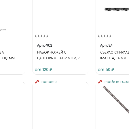
Арт.
4002
Арт.
3.4
ЗА
НАБОР НОЖЕЙ С
СВЕРЛО СПИРАЛ
 Х 0,3 ММ
ЦАНГОВЫМ ЗАЖИМОМ, 7
КЛАСС А, 3.4 ММ
ПРЕДМЕТОВ JAS 4002
от 120 ₽
от 50 ₽
noname
made in russ