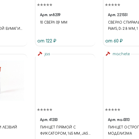
Арт.
sn8209
Арт.
221551
10 СВЕРЛ 0,9 ММ
СВЕРЛО СПИРАЛ
Й БУМАГИ
Р6М5, D-2.8 ММ, 
75, #1500,
от 122 ₽
от 60 ₽
jas
machete
Арт.
41200
Арт.
ma-0013
И ЛЕЗВИЙ
ПИНЦЕТ ПРЯМОЙ С
ПИНЦЕТ ОСТРОГ
ФИКСАТОРОМ, 165 ММ, JAS
МОДЕЛИЗМА