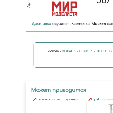
36
Арт.
Доставка
осуществляется из
Москвы
сле
Искать
"КОРАБЛЬ CLIPPER SHIP CUTTY S
Может пригодится
волжский инструмент
pebaro